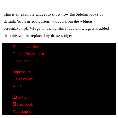
This is an example widget to show how the Sidebar looks by
default. You can add custom widgets from the widgets
screenExample Widget in the admin. If custom widgets is added
than this will be replaced by those widgets.
Händler werden
Galerie/Referenzen
Downloads
Impressum
Datenschutz
AGB
E-Mail
Facebook
Instagram