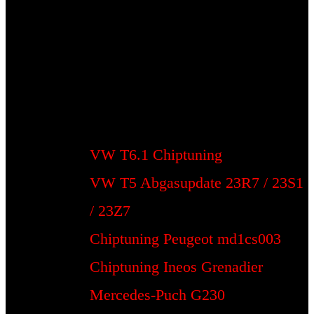
VW T6.1 Chiptuning
VW T5 Abgasupdate 23R7 / 23S1
/ 23Z7
Chiptuning Peugeot md1cs003
Chiptuning Ineos Grenadier
Mercedes-Puch G230