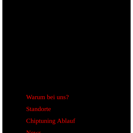
Warum bei uns?
Standorte
Chiptuning Ablauf
News