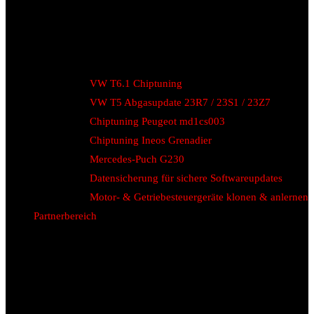
VW T6.1 Chiptuning
VW T5 Abgasupdate 23R7 / 23S1 / 23Z7
Chiptuning Peugeot md1cs003
Chiptuning Ineos Grenadier
Mercedes-Puch G230
Datensicherung für sichere Softwareupdates
Motor- & Getriebesteuergeräte klonen & anlernen
Partnerbereich