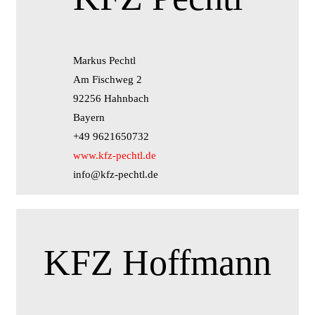
Markus Pechtl
Am Fischweg 2
92256 Hahnbach
Bayern
+49 9621650732
www.kfz-pechtl.de
info@kfz-pechtl.de
KFZ Hoffmann