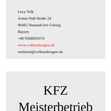
Luca Volk
Armin-Naß-Straße 24
96465 Neustadt bei Coburg
Bayern
+49 9568859370
www.volkundwagen.de
werkstatt@volkundwagen.de
KFZ
Meisterbetrieb