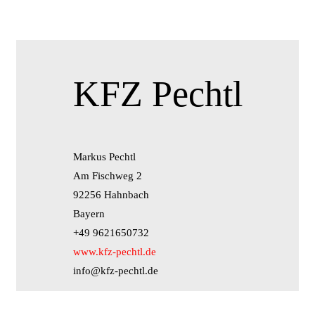
KFZ Pechtl
Markus Pechtl
Am Fischweg 2
92256 Hahnbach
Bayern
+49 9621650732
www.kfz-pechtl.de
info@kfz-pechtl.de