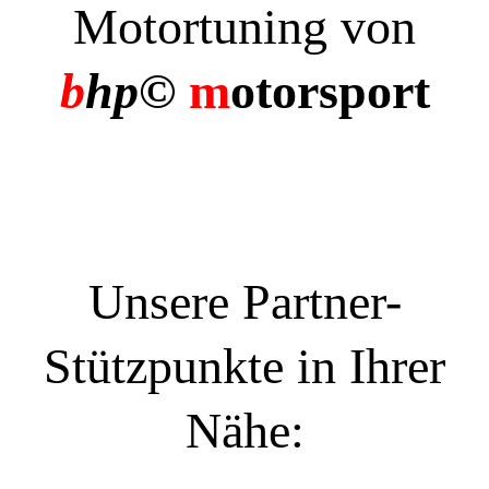
Motortuning von
b
hp©
m
otorsport
Unsere Partner-
Stützpunkte in Ihrer
Nähe: