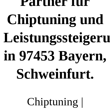
Partner für
Chiptuning und
Leistungssteiger
in 97453 Bayern,
Schweinfurt.
Chiptuning |