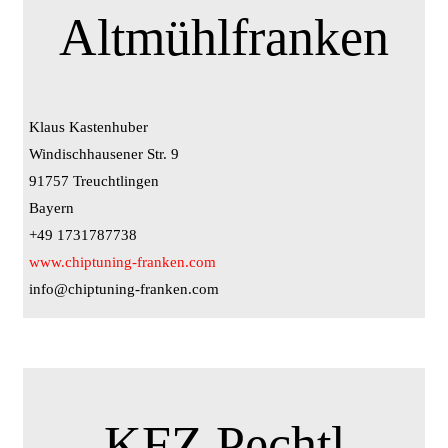
Altmühlfranken
Klaus Kastenhuber
Windischhausener Str. 9
91757 Treuchtlingen
Bayern
+49 1731787738
www.chiptuning-franken.com
info@chiptuning-franken.com
KFZ Pechtl