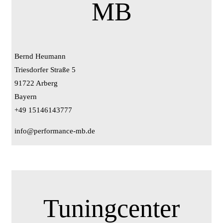
MB
Bernd Heumann
Triesdorfer Straße 5
91722 Arberg
Bayern
+49 15146143777
info@performance-mb.de
Tuningcenter