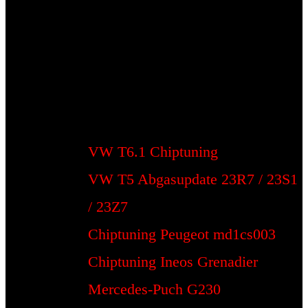
VW T6.1 Chiptuning
VW T5 Abgasupdate 23R7 / 23S1
/ 23Z7
Chiptuning Peugeot md1cs003
Chiptuning Ineos Grenadier
Mercedes-Puch G230