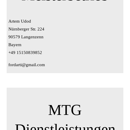
Artem Udod
Nürnberger Str. 224
90579 Langenzenn
Bayern
+49 15150839852
fordarti@gmail.com
MTG
Dienstleistungen