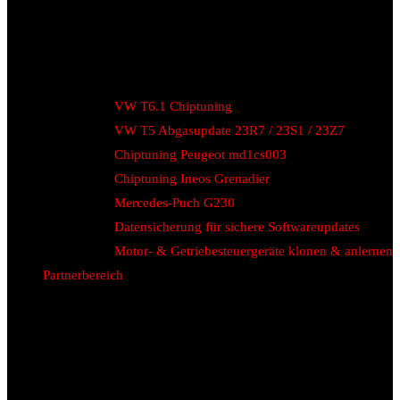
VW T6.1 Chiptuning
VW T5 Abgasupdate 23R7 / 23S1 / 23Z7
Chiptuning Peugeot md1cs003
Chiptuning Ineos Grenadier
Mercedes-Puch G230
Datensicherung für sichere Softwareupdates
Motor- & Getriebesteuergeräte klonen & anlernen
Partnerbereich