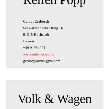
Gernot Grabosch
Schwarzenbacher Ring 16
91315 Höchstadt
Bayern
+49 91934901
www.reifen-popp.de
gernot@audio-gym.com
Volk & Wagen