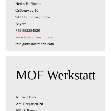
Heiko Hoffmann
Grübenweg 10
94227 Lindbergmühle
Bayern
+49 992284520
www.kfz-hoffmann.com
info@kfz-hoffmann.com
MOF Werkstatt
Norbert Fößel
Am Tiergarten 28
96148 Baunach