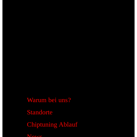
Warum bei uns?
Standorte
Chiptuning Ablauf
News