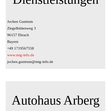
Jochen Guntrum
Ziegelhüttenweg 3
96157 Ebrach
Bayern
+49 1719567558
www.mtg-info.de
jochen.guntrum@mtg-info.de
Autohaus Arberg