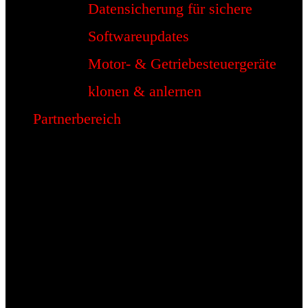
Datensicherung für sichere
Softwareupdates
Motor- & Getriebesteuergeräte
klonen & anlernen
Partnerbereich