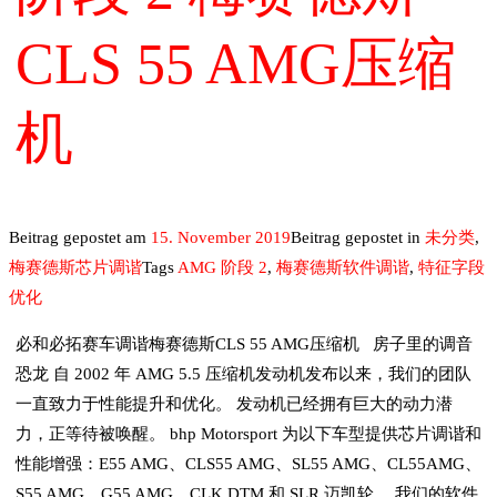
CLS 55 AMG压缩
机
Beitrag gepostet am
15. November 2019
Beitrag gepostet in
未分类
,
梅赛德斯芯片调谐
Tags
AMG 阶段 2
,
梅赛德斯软件调谐
,
特征字段
优化
必和必拓赛车调谐梅赛德斯CLS 55 AMG压缩机 房子里的调音
恐龙 自 2002 年 AMG 5.5 压缩机发动机发布以来，我们的团队
一直致力于性能提升和优化。 发动机已经拥有巨大的动力潜
力，正等待被唤醒。 bhp Motorsport 为以下车型提供芯片调谐和
性能增强：E55 AMG、CLS55 AMG、SL55 AMG、CL55AMG、
S55 AMG、G55 AMG、CLK DTM 和 SLR 迈凯轮。 我们的软件