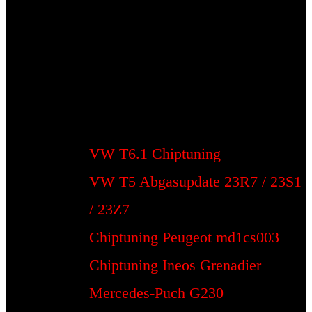
VW T6.1 Chiptuning
VW T5 Abgasupdate 23R7 / 23S1
/ 23Z7
Chiptuning Peugeot md1cs003
Chiptuning Ineos Grenadier
Mercedes-Puch G230