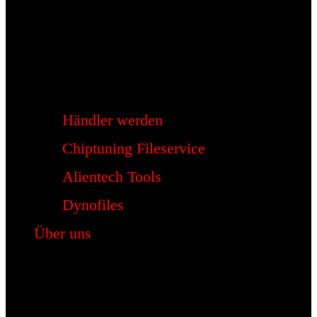
Händler werden
Chiptuning Fileservice
Alientech Tools
Dynofiles
Über uns