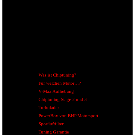
Was ist Chiptuning?
Für welchen Motor…?
V-Max Aufhebung
Chiptuning Stage 2 und 3
Turbolader
PowerBox von BHP Motorsport
Sportluftfilter
Tuning Garantie