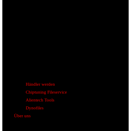
Händler werden
Chiptuning Fileservice
Alientech Tools
Dynofiles
Über uns