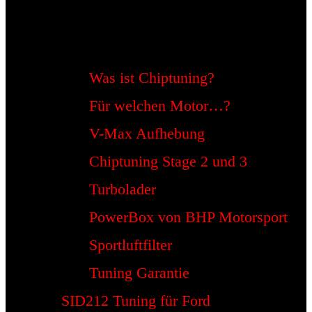
Was ist Chiptuning?
Für welchen Motor…?
V-Max Aufhebung
Chiptuning Stage 2 und 3
Turbolader
PowerBox von BHP Motorsport
Sportluftfilter
Tuning Garantie
SID212 Tuning für Ford