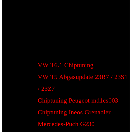
VW T6.1 Chiptuning
VW T5 Abgasupdate 23R7 / 23S1
/ 23Z7
Chiptuning Peugeot md1cs003
Chiptuning Ineos Grenadier
Mercedes-Puch G230