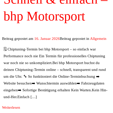
bhp Motorsport
Beitrag gepostet am
16. Januar 2026
Beitrag gepostet in
Allgemein
🗓️ Chiptuning-Termin bei bhp Motorsport – so einfach war
Performance noch nie Ein Termin für professionelles Chiptuning
war noch nie so unkompliziert.Bei bhp Motorsport buchst du
deinen Chiptuning-Termin online – schnell, transparent und rund
um die Uhr. 🔧 So funktioniert die Online-Terminbuchung ➡️
Website besuchen➡️ Wunschtermin auswählen➡️ Fahrzeugdaten
eingeben➡️ Sofortige Bestätigung erhalten Kein Warten.Kein Hin-
und-Her.Einfach […]
Weiterlesen