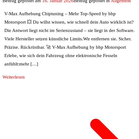
Beitrag gepostet am
16. Januar 2026
Beitrag gepostet in
Allgemein
V-Max Aufhebung Chiptuning – Mehr Top-Speed by bhp
Motorsport 💥 Du willst wissen, wie schnell dein Auto wirklich ist?
Die Antwort liegt nicht im Serienzustand – sie liegt in der Software.
Viele Hersteller setzen künstliche Limits.Wir entfernen sie. Sicher.
Präzise. Rückrüstbar. 🚀 V-Max Aufhebung by bhp Motorsport
Erlebe, wie sich dein Fahrzeug ohne elektronische Fesseln
anfühlt:mehr […]
Weiterlesen