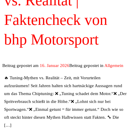
vs. Realität |
Faktencheck von
bhp Motorsport
Beitrag gepostet am
16. Januar 2026
Beitrag gepostet in
Allgemein
🔥 Tuning-Mythen vs. Realität – Zeit, mit Vorurteilen
aufzuräumen! Seit Jahren halten sich hartnäckige Aussagen rund
um das Thema Chiptuning: ❌ „Tuning schadet dem Motor.“❌ „Der
Spritverbrauch schießt in die Höhe.“❌ „Lohnt sich nur bei
Sportwagen.“❌ „Einmal getunt = für immer getunt.“ Doch wie so
oft steckt hinter diesen Mythen Halbwissen statt Fakten. 🔧 Die
[…]