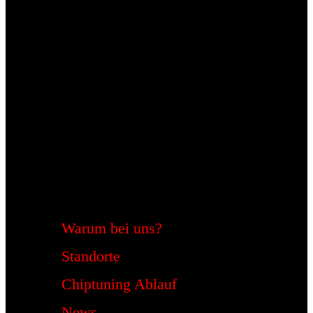
Warum bei uns?
Standorte
Chiptuning Ablauf
News