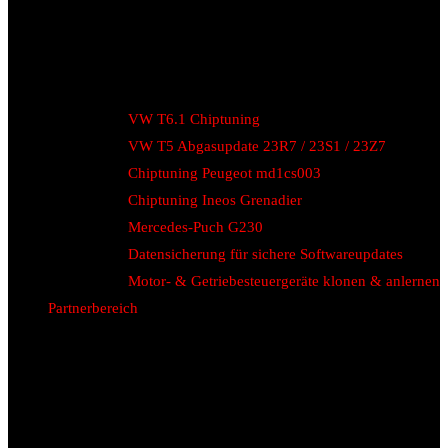
VW T6.1 Chiptuning
VW T5 Abgasupdate 23R7 / 23S1 / 23Z7
Chiptuning Peugeot md1cs003
Chiptuning Ineos Grenadier
Mercedes-Puch G230
Datensicherung für sichere Softwareupdates
Motor- & Getriebesteuergeräte klonen & anlernen
Partnerbereich