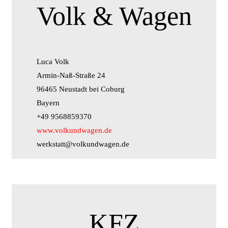
Volk & Wagen
Luca Volk
Armin-Naß-Straße 24
96465 Neustadt bei Coburg
Bayern
+49 9568859370
www.volkundwagen.de
werkstatt@volkundwagen.de
KFZ