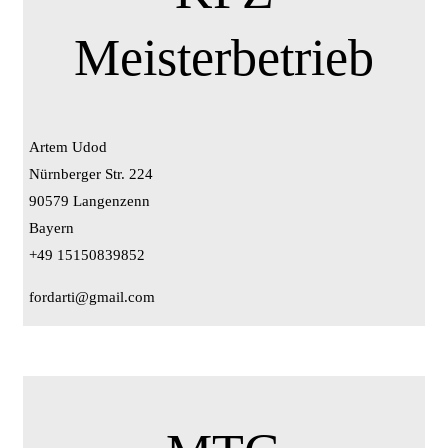
Meisterbetrieb
Artem Udod
Nürnberger Str. 224
90579 Langenzenn
Bayern
+49 15150839852
fordarti@gmail.com