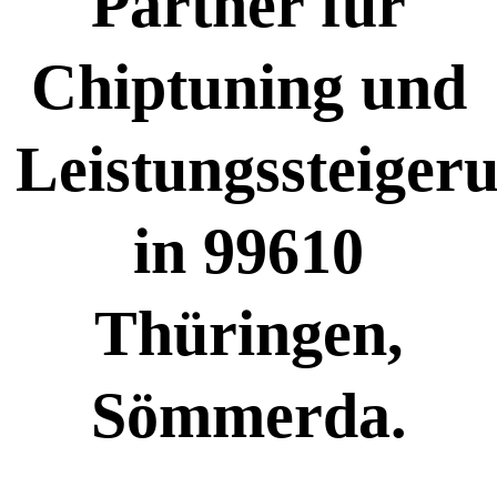
Partner für
Chiptuning und
Leistungssteiger
in 99610
Thüringen,
Sömmerda.