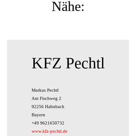
Nähe:
KFZ Pechtl
Markus Pechtl
Am Fischweg 2
92256 Hahnbach
Bayern
+49 9621650732
www.kfz-pechtl.de