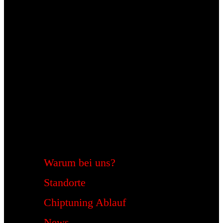
Warum bei uns?
Standorte
Chiptuning Ablauf
News