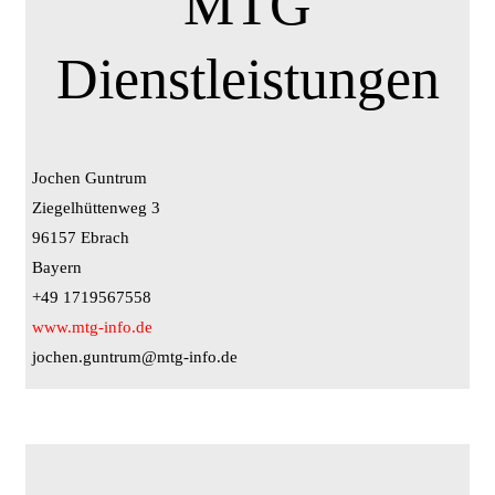
MTG
Dienstleistungen
Jochen Guntrum
Ziegelhüttenweg 3
96157 Ebrach
Bayern
+49 1719567558
www.mtg-info.de
jochen.guntrum@mtg-info.de