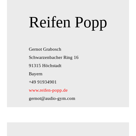
Reifen Popp
Gernot Grabosch
Schwarzenbacher Ring 16
91315 Höchstadt
Bayern
+49 91934901
www.reifen-popp.de
gernot@audio-gym.com