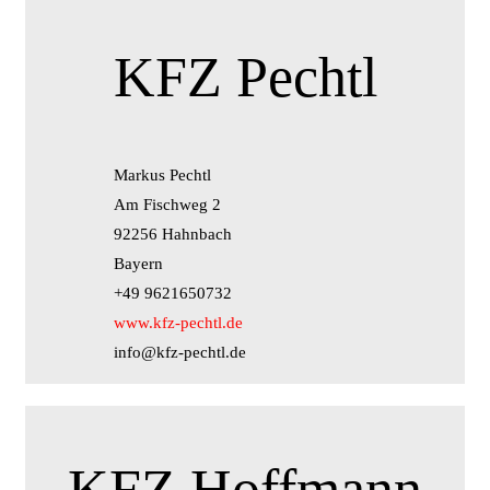
KFZ Pechtl
Markus Pechtl
Am Fischweg 2
92256 Hahnbach
Bayern
+49 9621650732
www.kfz-pechtl.de
info@kfz-pechtl.de
KFZ Hoffmann