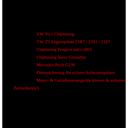
VW T6.1 Chiptuning
VW T5 Abgasupdate 23R7 / 23S1 / 23Z7
Chiptuning Peugeot md1cs003
Chiptuning Ineos Grenadier
Mercedes-Puch G230
Datensicherung für sichere Softwareupdates
Motor- & Getriebesteuergeräte klonen & anlernen
Partnerbereich