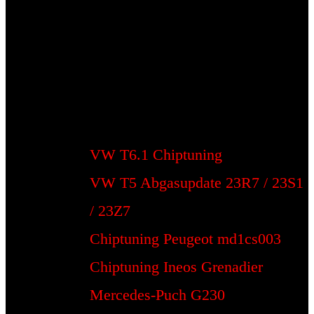
VW T6.1 Chiptuning
VW T5 Abgasupdate 23R7 / 23S1
/ 23Z7
Chiptuning Peugeot md1cs003
Chiptuning Ineos Grenadier
Mercedes-Puch G230