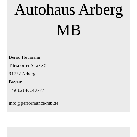
Autohaus Arberg
MB
Bernd Heumann
Triesdorfer Straße 5
91722 Arberg
Bayern
+49 15146143777
info@performance-mb.de