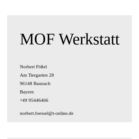
MOF Werkstatt
Norbert Fößel
Am Tiergarten 28
96148 Baunach
Bayern
+49 95446466
norbert.foessel@t-online.de