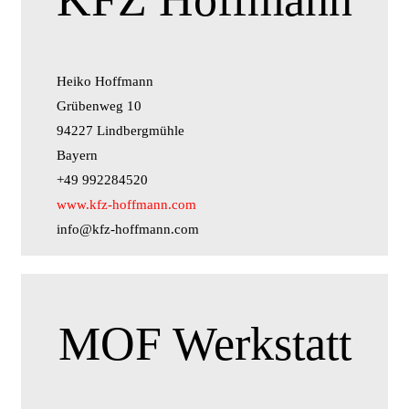
Heiko Hoffmann
Grübenweg 10
94227 Lindbergmühle
Bayern
+49 992284520
www.kfz-hoffmann.com
info@kfz-hoffmann.com
MOF Werkstatt