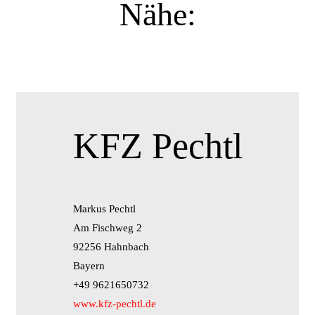
Nähe:
KFZ Pechtl
Markus Pechtl
Am Fischweg 2
92256 Hahnbach
Bayern
+49 9621650732
www.kfz-pechtl.de