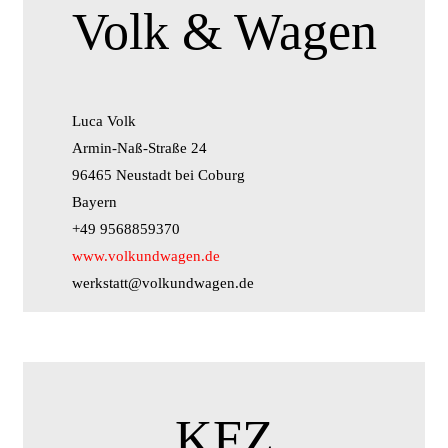
Volk & Wagen
Luca Volk
Armin-Naß-Straße 24
96465 Neustadt bei Coburg
Bayern
+49 9568859370
www.volkundwagen.de
werkstatt@volkundwagen.de
KFZ