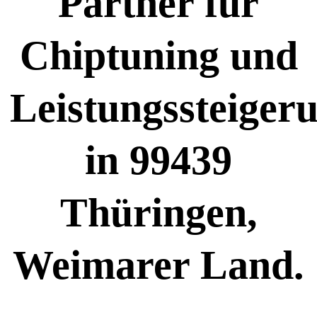
Partner für
Chiptuning und
Leistungssteiger
in 99439
Thüringen,
Weimarer Land.