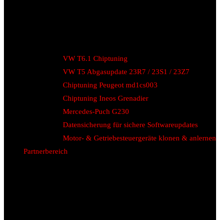
VW T6.1 Chiptuning
VW T5 Abgasupdate 23R7 / 23S1 / 23Z7
Chiptuning Peugeot md1cs003
Chiptuning Ineos Grenadier
Mercedes-Puch G230
Datensicherung für sichere Softwareupdates
Motor- & Getriebesteuergeräte klonen & anlernen
Partnerbereich