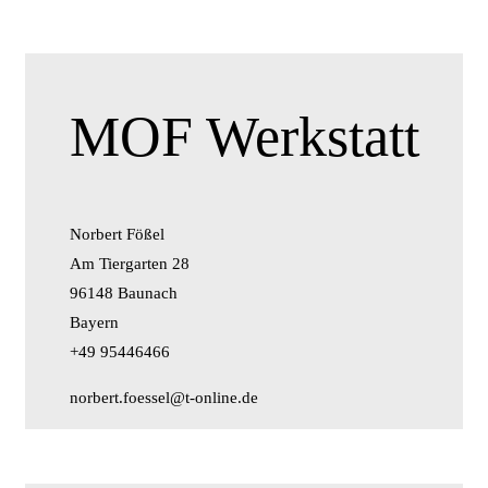
MOF Werkstatt
Norbert Fößel
Am Tiergarten 28
96148 Baunach
Bayern
+49 95446466
norbert.foessel@t-online.de