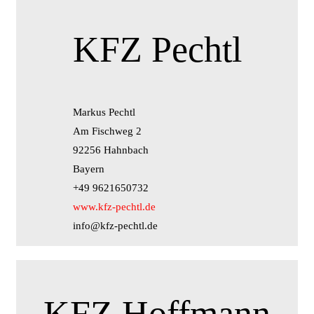
KFZ Pechtl
Markus Pechtl
Am Fischweg 2
92256 Hahnbach
Bayern
+49 9621650732
www.kfz-pechtl.de
info@kfz-pechtl.de
KFZ Hoffmann