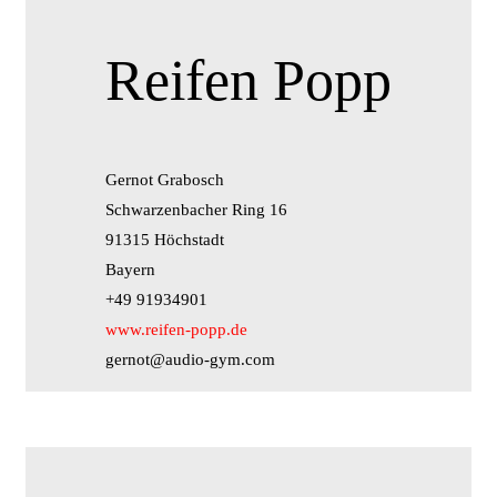
Reifen Popp
Gernot Grabosch
Schwarzenbacher Ring 16
91315 Höchstadt
Bayern
+49 91934901
www.reifen-popp.de
gernot@audio-gym.com