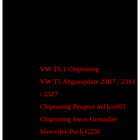
VW T6.1 Chiptuning
VW T5 Abgasupdate 23R7 / 23S1
/ 23Z7
Chiptuning Peugeot md1cs003
Chiptuning Ineos Grenadier
Mercedes-Puch G230