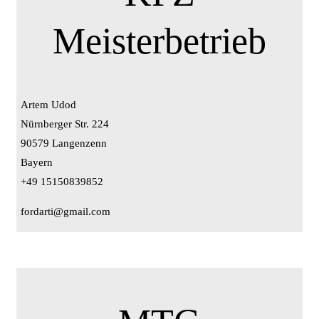
Meisterbetrieb
Artem Udod
Nürnberger Str. 224
90579 Langenzenn
Bayern
+49 15150839852
fordarti@gmail.com