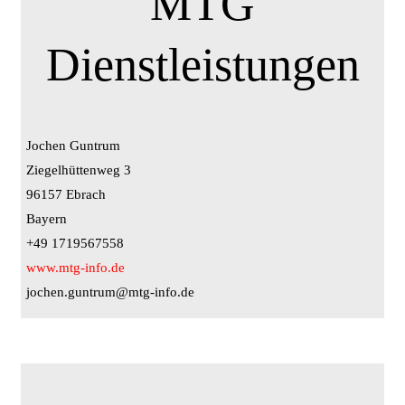
MTG
Dienstleistungen
Jochen Guntrum
Ziegelhüttenweg 3
96157 Ebrach
Bayern
+49 1719567558
www.mtg-info.de
jochen.guntrum@mtg-info.de