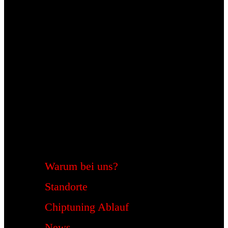
Warum bei uns?
Standorte
Chiptuning Ablauf
News