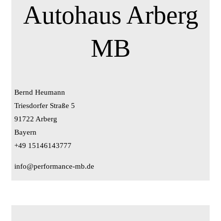
Autohaus Arberg
MB
Bernd Heumann
Triesdorfer Straße 5
91722 Arberg
Bayern
+49 15146143777
info@performance-mb.de