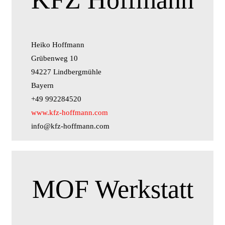
Heiko Hoffmann
Grübenweg 10
94227 Lindbergmühle
Bayern
+49 992284520
www.kfz-hoffmann.com
info@kfz-hoffmann.com
MOF Werkstatt