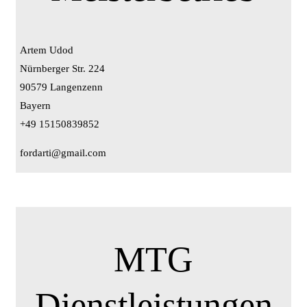
Artem Udod
Nürnberger Str. 224
90579 Langenzenn
Bayern
+49 15150839852
fordarti@gmail.com
MTG
Dienstleistungen