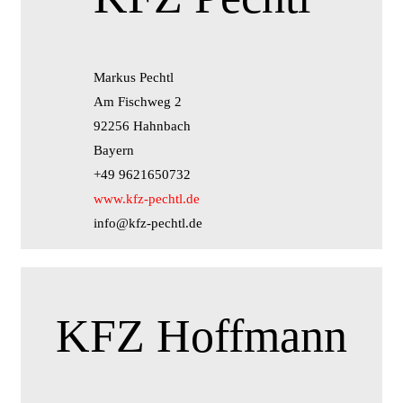
Markus Pechtl
Am Fischweg 2
92256 Hahnbach
Bayern
+49 9621650732
www.kfz-pechtl.de
info@kfz-pechtl.de
KFZ Hoffmann