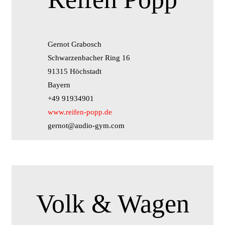
Gernot Grabosch
Schwarzenbacher Ring 16
91315 Höchstadt
Bayern
+49 91934901
www.reifen-popp.de
gernot@audio-gym.com
Volk & Wagen