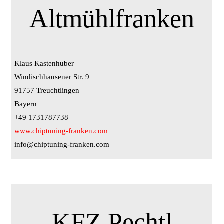
Altmühlfranken
Klaus Kastenhuber
Windischhausener Str. 9
91757 Treuchtlingen
Bayern
+49 1731787738
www.chiptuning-franken.com
info@chiptuning-franken.com
KFZ Pechtl