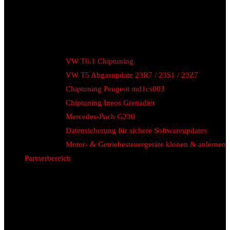
VW T6.1 Chiptuning
VW T5 Abgasupdate 23R7 / 23S1 / 23Z7
Chiptuning Peugeot md1cs003
Chiptuning Ineos Grenadier
Mercedes-Puch G230
Datensicherung für sichere Softwareupdates
Motor- & Getriebesteuergeräte klonen & anlernen
Partnerbereich