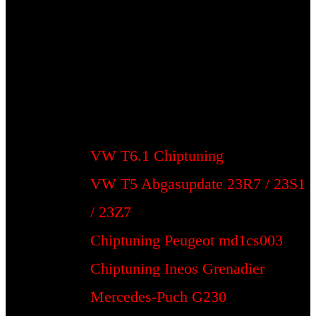
VW T6.1 Chiptuning
VW T5 Abgasupdate 23R7 / 23S1
/ 23Z7
Chiptuning Peugeot md1cs003
Chiptuning Ineos Grenadier
Mercedes-Puch G230