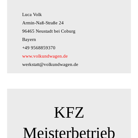
Luca Volk
Armin-Naß-Straße 24
96465 Neustadt bei Coburg
Bayern
+49 9568859370
www.volkundwagen.de
werkstatt@volkundwagen.de
KFZ
Meisterbetrieb