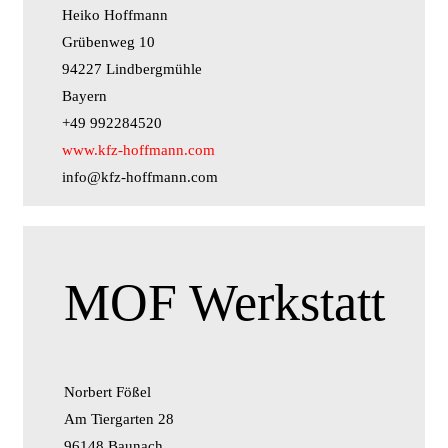
Heiko Hoffmann
Grübenweg 10
94227 Lindbergmühle
Bayern
+49 992284520
www.kfz-hoffmann.com
info@kfz-hoffmann.com
MOF Werkstatt
Norbert Fößel
Am Tiergarten 28
96148 Baunach