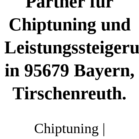
Partner für
Chiptuning und
Leistungssteiger
in 95679 Bayern,
Tirschenreuth.
Chiptuning |