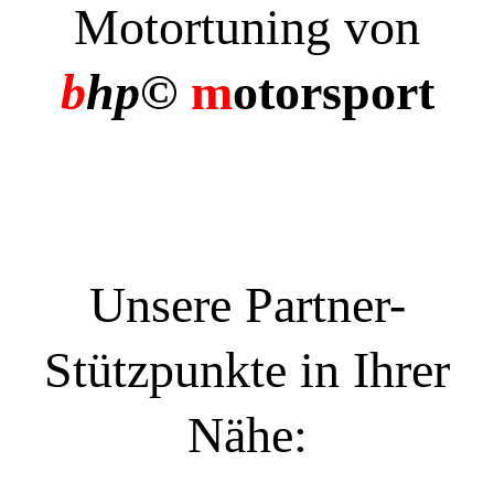
Motortuning von
b
hp©
m
otorsport
Unsere Partner-
Stützpunkte in Ihrer
Nähe: