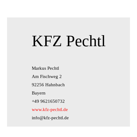
KFZ Pechtl
Markus Pechtl
Am Fischweg 2
92256 Hahnbach
Bayern
+49 9621650732
www.kfz-pechtl.de
info@kfz-pechtl.de