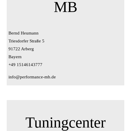
MB
Bernd Heumann
Triesdorfer Straße 5
91722 Arberg
Bayern
+49 15146143777
info@performance-mb.de
Tuningcenter