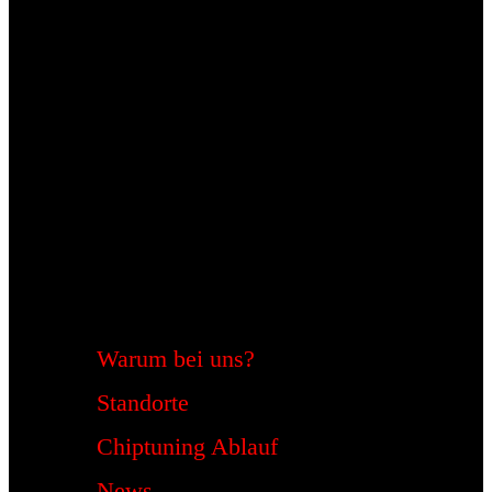
Warum bei uns?
Standorte
Chiptuning Ablauf
News