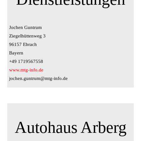
Jochen Guntrum
Ziegelhüttenweg 3
96157 Ebrach
Bayern
+49 1719567558
www.mtg-info.de
jochen.guntrum@mtg-info.de
Autohaus Arberg