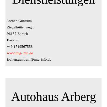
Jochen Guntrum
Ziegelhüttenweg 3
96157 Ebrach
Bayern
+49 1719567558
www.mtg-info.de
jochen.guntrum@mtg-info.de
Autohaus Arberg