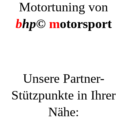
Motortuning von
b
hp©
m
otorsport
Unsere Partner-
Stützpunkte in Ihrer
Nähe: