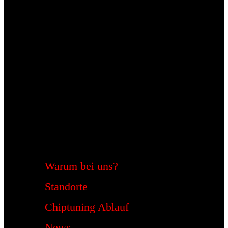
Warum bei uns?
Standorte
Chiptuning Ablauf
News