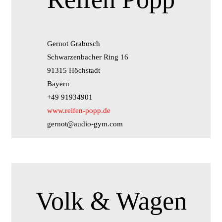
Gernot Grabosch
Schwarzenbacher Ring 16
91315 Höchstadt
Bayern
+49 91934901
www.reifen-popp.de
gernot@audio-gym.com
Volk & Wagen