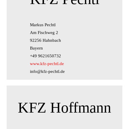
Markus Pechtl
Am Fischweg 2
92256 Hahnbach
Bayern
+49 9621650732
www.kfz-pechtl.de
info@kfz-pechtl.de
KFZ Hoffmann