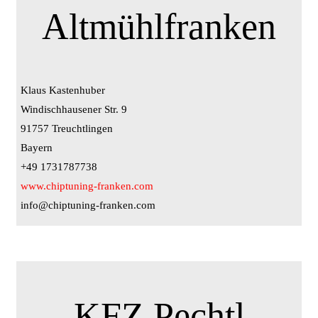
Altmühlfranken
Klaus Kastenhuber
Windischhausener Str. 9
91757 Treuchtlingen
Bayern
+49 1731787738
www.chiptuning-franken.com
info@chiptuning-franken.com
KFZ Pechtl