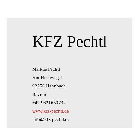
KFZ Pechtl
Markus Pechtl
Am Fischweg 2
92256 Hahnbach
Bayern
+49 9621650732
www.kfz-pechtl.de
info@kfz-pechtl.de