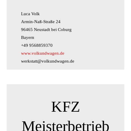
Luca Volk
Armin-Naß-Straße 24
96465 Neustadt bei Coburg
Bayern
+49 9568859370
www.volkundwagen.de
werkstatt@volkundwagen.de
KFZ
Meisterbetrieb