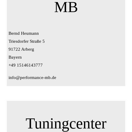
MB
Bernd Heumann
Triesdorfer Straße 5
91722 Arberg
Bayern
+49 15146143777
info@performance-mb.de
Tuningcenter