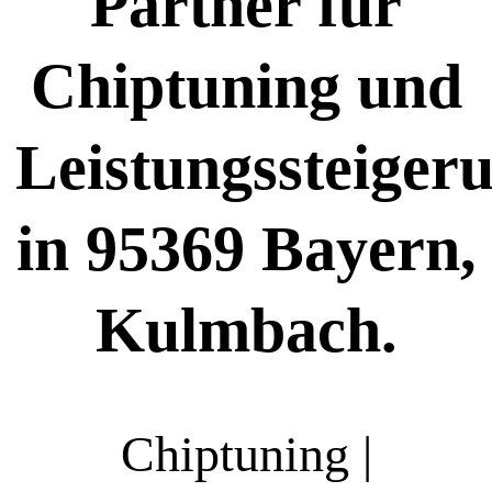
Partner für
Chiptuning und
Leistungssteiger
in 95369 Bayern,
Kulmbach.
Chiptuning |