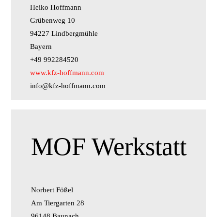
Heiko Hoffmann
Grübenweg 10
94227 Lindbergmühle
Bayern
+49 992284520
www.kfz-hoffmann.com
info@kfz-hoffmann.com
MOF Werkstatt
Norbert Fößel
Am Tiergarten 28
96148 Baunach