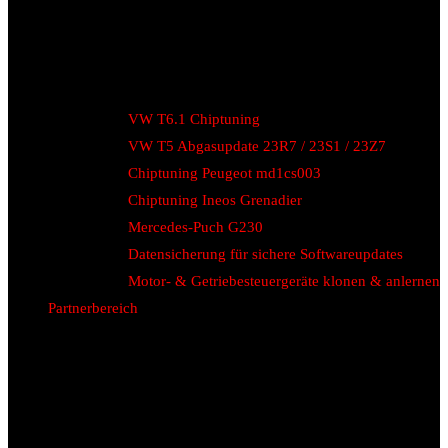
VW T6.1 Chiptuning
VW T5 Abgasupdate 23R7 / 23S1 / 23Z7
Chiptuning Peugeot md1cs003
Chiptuning Ineos Grenadier
Mercedes-Puch G230
Datensicherung für sichere Softwareupdates
Motor- & Getriebesteuergeräte klonen & anlernen
Partnerbereich