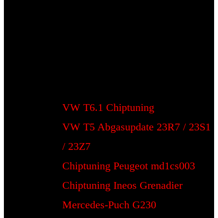
VW T6.1 Chiptuning
VW T5 Abgasupdate 23R7 / 23S1
/ 23Z7
Chiptuning Peugeot md1cs003
Chiptuning Ineos Grenadier
Mercedes-Puch G230