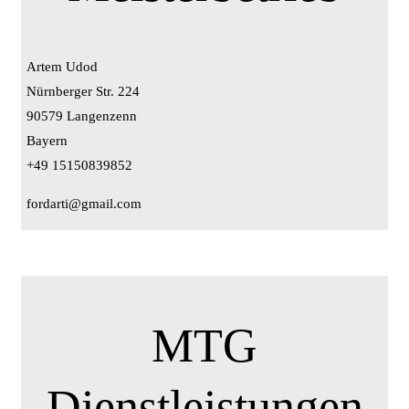
Artem Udod
Nürnberger Str. 224
90579 Langenzenn
Bayern
+49 15150839852
fordarti@gmail.com
MTG
Dienstleistungen