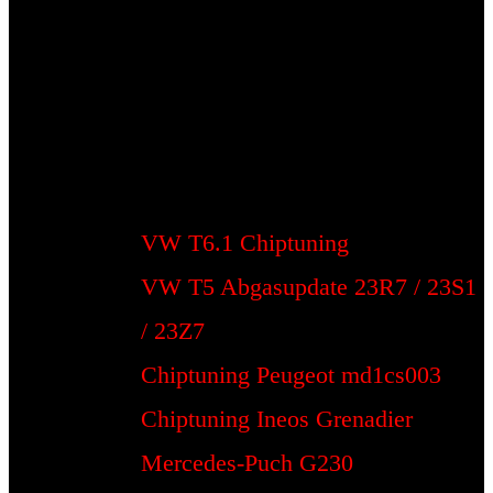
VW T6.1 Chiptuning
VW T5 Abgasupdate 23R7 / 23S1
/ 23Z7
Chiptuning Peugeot md1cs003
Chiptuning Ineos Grenadier
Mercedes-Puch G230