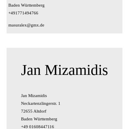
Baden Württemberg
+491771494766
masuralex@gmx.de
Jan Mizamidis
Jan Mizamidis
Neckartenzlingerstr. 1
72655 Altdorf
Baden Württemberg
+49 01608447116