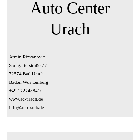
Auto Center
Urach
Armin Rizvanovic
Stuttgarterstraße 77
72574 Bad Urach
Baden Württemberg
+49 1727488410
www.ac-urach.de
info@ac-urach.de