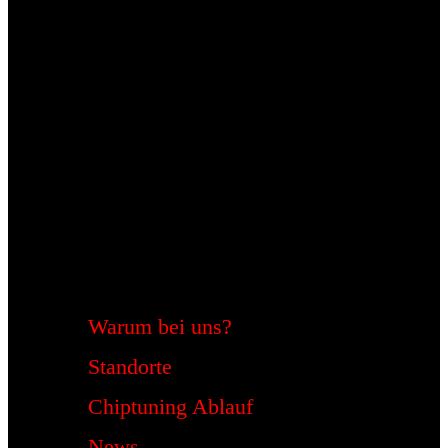
Warum bei uns?
Standorte
Chiptuning Ablauf
News