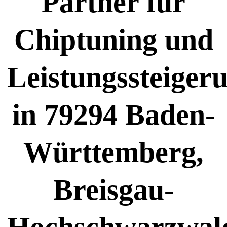
Partner für
Chiptuning und
Leistungssteiger
in 79294 Baden-
Württemberg,
Breisgau-