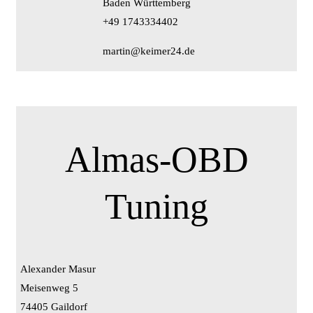
Baden Württemberg
+49 1743334402
martin@keimer24.de
Almas-OBD
Tuning
Alexander Masur
Meisenweg 5
74405 Gaildorf