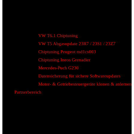
VW T6.1 Chiptuning
VW T5 Abgasupdate 23R7 / 23S1 / 23Z7
Chiptuning Peugeot md1cs003
Chiptuning Ineos Grenadier
Mercedes-Puch G230
Datensicherung für sichere Softwareupdates
Motor- & Getriebesteuergeräte klonen & anlernen
Partnerbereich