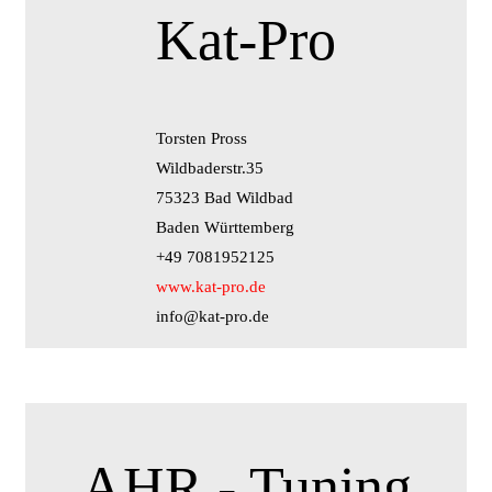
Kat-Pro
Torsten Pross
Wildbaderstr.35
75323 Bad Wildbad
Baden Württemberg
+49 7081952125
www.kat-pro.de
info@kat-pro.de
AHR - Tuning