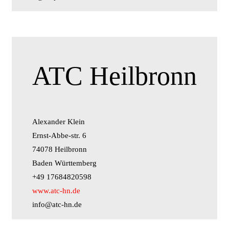
ATC Heilbronn
Alexander Klein
Ernst-Abbe-str. 6
74078 Heilbronn
Baden Württemberg
+49 17684820598
www.atc-hn.de
info@atc-hn.de