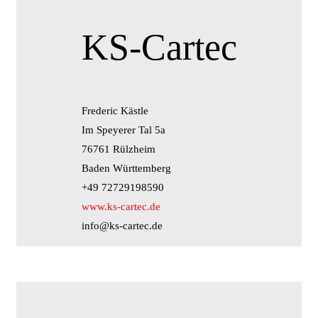
KS-Cartec
Frederic Kästle
Im Speyerer Tal 5a
76761 Rülzheim
Baden Württemberg
+49 72729198590
www.ks-cartec.de
info@ks-cartec.de