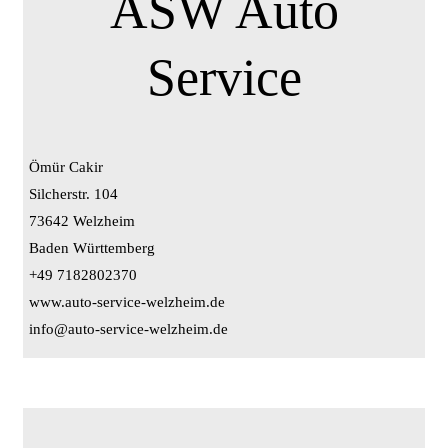
ASW Auto
Service
Ömür Cakir
Silcherstr. 104
73642 Welzheim
Baden Württemberg
+49 7182802370
www.auto-service-welzheim.de
info@auto-service-welzheim.de