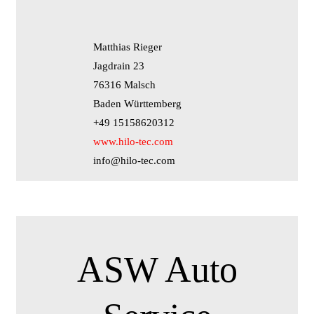
Matthias Rieger
Jagdrain 23
76316 Malsch
Baden Württemberg
+49 15158620312
www.hilo-tec.com
info@hilo-tec.com
ASW Auto