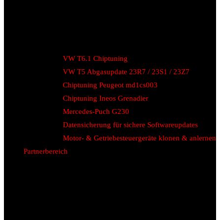
VW T6.1 Chiptuning
VW T5 Abgasupdate 23R7 / 23S1 / 23Z7
Chiptuning Peugeot md1cs003
Chiptuning Ineos Grenadier
Mercedes-Puch G230
Datensicherung für sichere Softwareupdates
Motor- & Getriebesteuergeräte klonen & anlernen
Partnerbereich