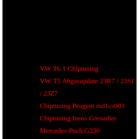
VW T6.1 Chiptuning
VW T5 Abgasupdate 23R7 / 23S1
/ 23Z7
Chiptuning Peugeot md1cs003
Chiptuning Ineos Grenadier
Mercedes-Puch G230