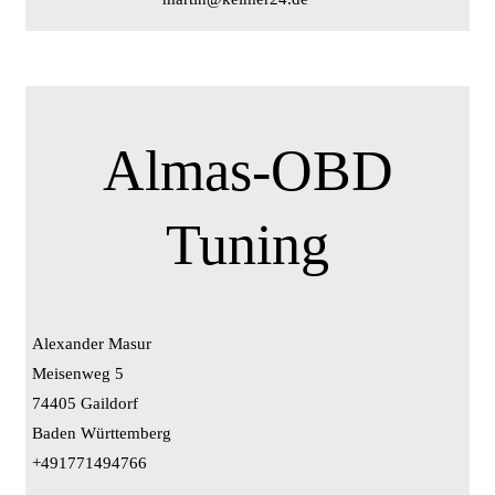
Almas-OBD
Tuning
Alexander Masur
Meisenweg 5
74405 Gaildorf
Baden Württemberg
+491771494766