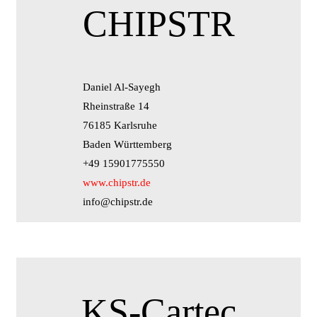
CHIPSTR
Daniel Al-Sayegh
Rheinstraße 14
76185 Karlsruhe
Baden Württemberg
+49 15901775550
www.chipstr.de
info@chipstr.de
KS-Cartec