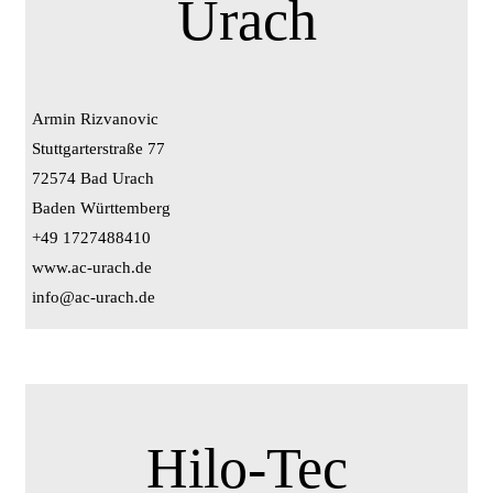
Urach
Armin Rizvanovic
Stuttgarterstraße 77
72574 Bad Urach
Baden Württemberg
+49 1727488410
www.ac-urach.de
info@ac-urach.de
Hilo-Tec