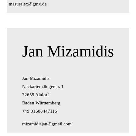
masuralex@gmx.de
Jan Mizamidis
Jan Mizamidis
Neckartenzlingerstr. 1
72655 Altdorf
Baden Württemberg
+49 01608447116
mizamidisjan@gmail.com