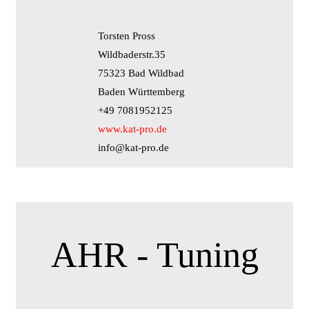
Torsten Pross
Wildbaderstr.35
75323 Bad Wildbad
Baden Württemberg
+49 7081952125
www.kat-pro.de
info@kat-pro.de
AHR - Tuning