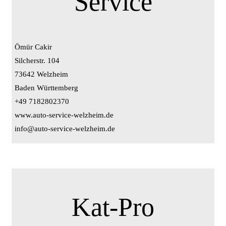
Service
Ömür Cakir
Silcherstr. 104
73642 Welzheim
Baden Württemberg
+49 7182802370
www.auto-service-welzheim.de
info@auto-service-welzheim.de
Kat-Pro