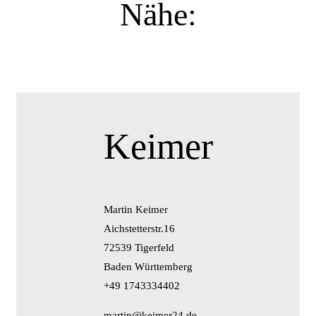
Nähe:
Keimer
Martin Keimer
Aichstetterstr.16
72539 Tigerfeld
Baden Württemberg
+49 1743334402
martin@keimer24.de