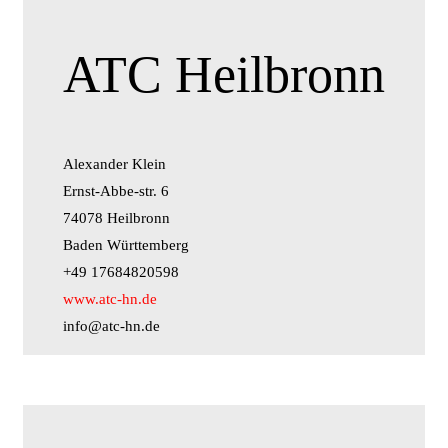
ATC Heilbronn
Alexander Klein
Ernst-Abbe-str. 6
74078 Heilbronn
Baden Württemberg
+49 17684820598
www.atc-hn.de
info@atc-hn.de