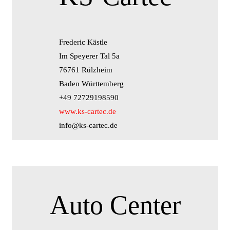
Frederic Kästle
Im Speyerer Tal 5a
76761 Rülzheim
Baden Württemberg
+49 72729198590
www.ks-cartec.de
info@ks-cartec.de
Auto Center