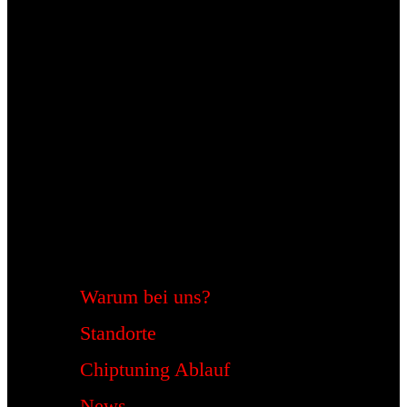
Warum bei uns?
Standorte
Chiptuning Ablauf
News