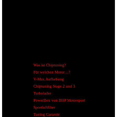
Was ist Chiptuning?
Für welchen Motor…?
V-Max Aufhebung
Chiptuning Stage 2 und 3
Turbolader
PowerBox von BHP Motorsport
Sportluftfilter
Tuning Garantie