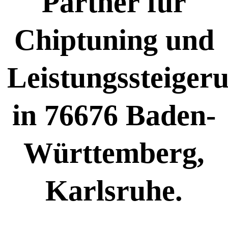
Partner für
Chiptuning und
Leistungssteiger
in 76676 Baden-
Württemberg,
Karlsruhe.