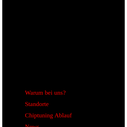
Warum bei uns?
Standorte
Chiptuning Ablauf
News