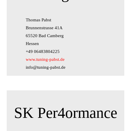
Thomas Pabst
Brunnenstrasse 41A
65520 Bad Camberg
Hessen
+49 06483804225
www.tuning-pabst.de
info@tuning-pabst.de
SK Per4ormance