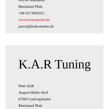
66914 Waldmohr
Rheinland Pfalz
+49 6373892911
www.heikomolter.de
pascal@heikomolter.de
K.A.R Tuning
Peter Zeiß
August-Heller-Str.8
67065 Ludwigshafen
Rheinland Pfalz