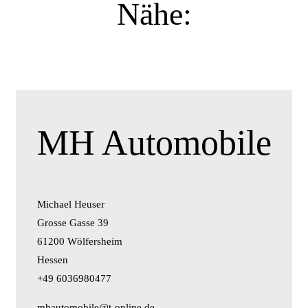
Nähe:
MH Automobile
Michael Heuser
Grosse Gasse 39
61200 Wölfersheim
Hessen
+49 6036980477
mhautomobile@t-online.de