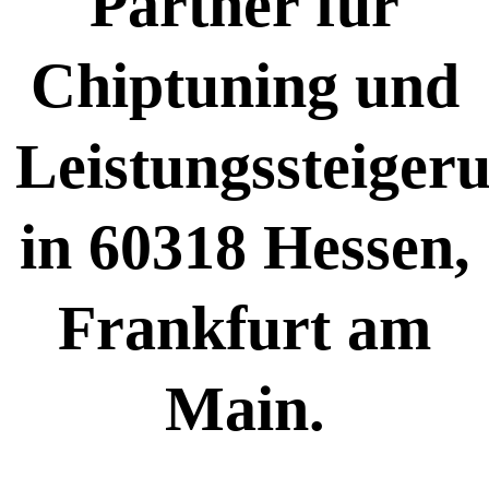
Partner für
Chiptuning und
Leistungssteiger
in 60318 Hessen,
Frankfurt am
Main.