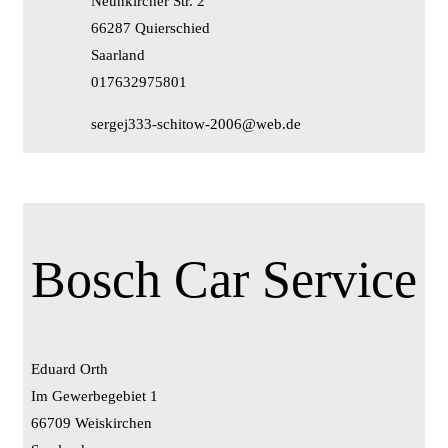
Neunkircher Str. 2
66287 Quierschied
Saarland
017632975801
sergej333-schitow-2006@web.de
Bosch Car Service
Eduard Orth
Im Gewerbegebiet 1
66709 Weiskirchen