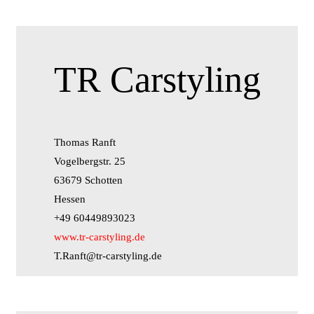
TR Carstyling
Thomas Ranft
Vogelbergstr. 25
63679 Schotten
Hessen
+49 60449893023
www.tr-carstyling.de
T.Ranft@tr-carstyling.de