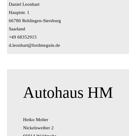
Daniel Leonhart
Hauptstr. 1
66780 Rehlingen-Siersburg
Saarland
+49 68352915
d.leonhart@fordmeguin.de
Autohaus HM
Heiko Molter
Nickelsweiher 2