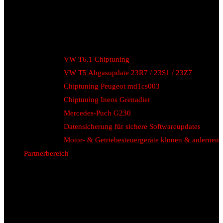
VW T6.1 Chiptuning
VW T5 Abgasupdate 23R7 / 23S1 / 23Z7
Chiptuning Peugeot md1cs003
Chiptuning Ineos Grenadier
Mercedes-Puch G230
Datensicherung für sichere Softwareupdates
Motor- & Getriebesteuergeräte klonen & anlernen
Partnerbereich