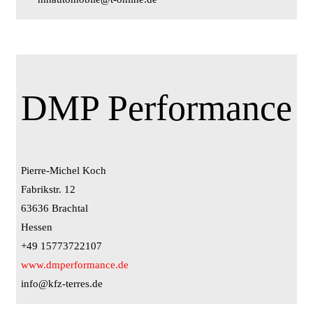
DMP Performance
Pierre-Michel Koch
Fabrikstr. 12
63636 Brachtal
Hessen
+49 15773722107
www.dmperformance.de
info@kfz-terres.de