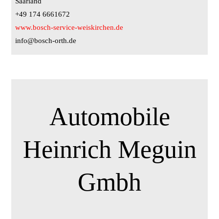
Saarland
+49 174 6661672
www.bosch-service-weiskirchen.de
info@bosch-orth.de
Automobile
Heinrich Meguin
Gmbh