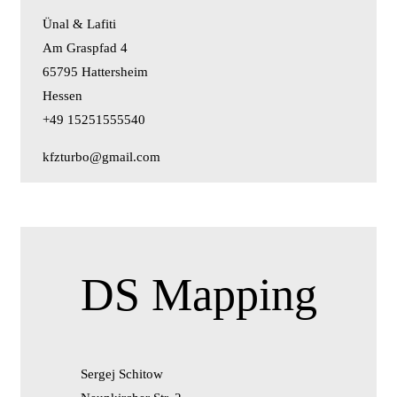
Ünal & Lafiti
Am Graspfad 4
65795 Hattersheim
Hessen
+49 15251555540
kfzturbo@gmail.com
DS Mapping
Sergej Schitow