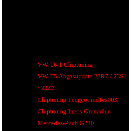
VW T6.1 Chiptuning
VW T5 Abgasupdate 23R7 / 23S1
/ 23Z7
Chiptuning Peugeot md1cs003
Chiptuning Ineos Grenadier
Mercedes-Puch G230