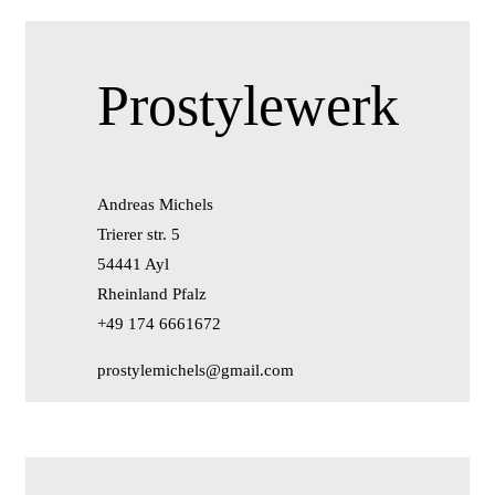
Prostylewerk
Andreas Michels
Trierer str. 5
54441 Ayl
Rheinland Pfalz
+49 174 6661672
prostylemichels@gmail.com