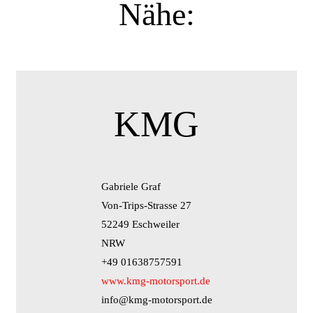
Nähe:
KMG
Gabriele Graf
Von-Trips-Strasse 27
52249 Eschweiler
NRW
+49 01638757591
www.kmg-motorsport.de
info@kmg-motorsport.de