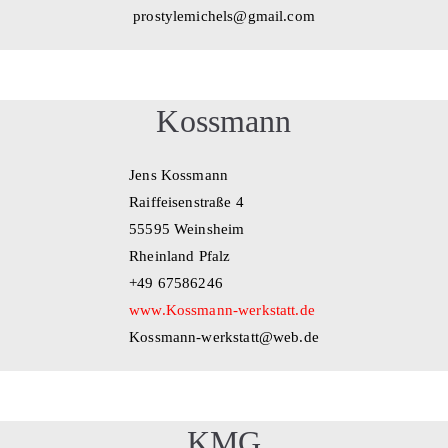
prostylemichels@gmail.com
Kossmann
Jens Kossmann
Raiffeisenstraße 4
55595 Weinsheim
Rheinland Pfalz
+49 67586246
www.Kossmann-werkstatt.de
Kossmann-werkstatt@web.de
KMG