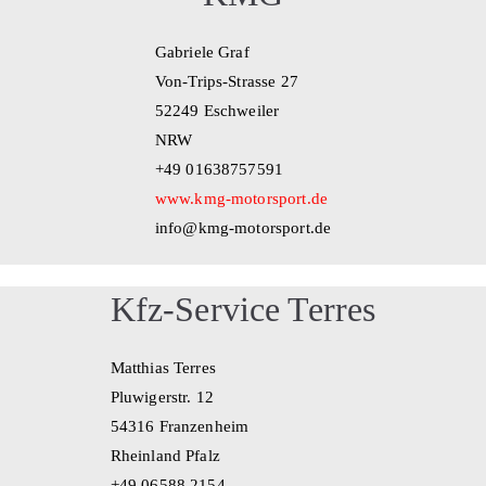
Gabriele Graf
Von-Trips-Strasse 27
52249 Eschweiler
NRW
+49 01638757591
www.kmg-motorsport.de
info@kmg-motorsport.de
Kfz-Service Terres
Matthias Terres
Pluwigerstr. 12
54316 Franzenheim
Rheinland Pfalz
+49 06588 2154