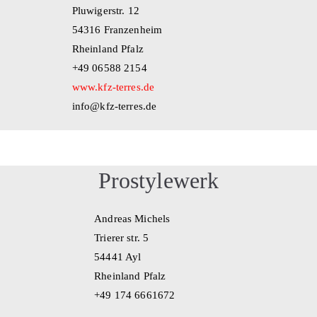
Pluwigerstr. 12
54316 Franzenheim
Rheinland Pfalz
+49 06588 2154
www.kfz-terres.de
info@kfz-terres.de
Prostylewerk
Andreas Michels
Trierer str. 5
54441 Ayl
Rheinland Pfalz
+49 174 6661672