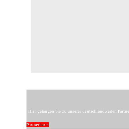
Hier gelangen Sie zu unserer deutschlandweiten Partne
Partnerkarte