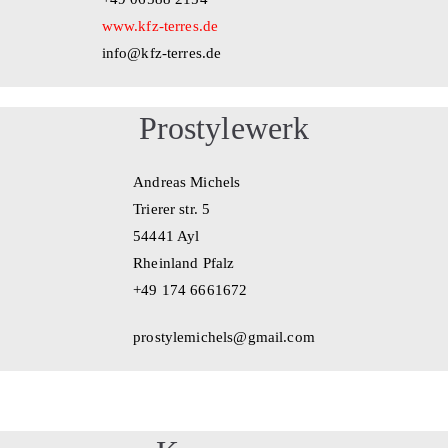
www.kfz-terres.de
info@kfz-terres.de
Prostylewerk
Andreas Michels
Trierer str. 5
54441 Ayl
Rheinland Pfalz
+49 174 6661672
prostylemichels@gmail.com