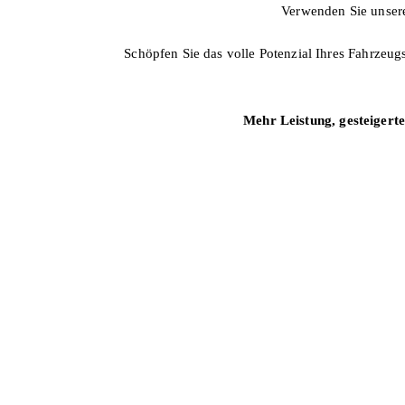
Verwenden Sie unse
Schöpfen Sie das volle Potenzial Ihres Fahrzeu
Mehr Leistung, gesteigert
„Wir gehen nich