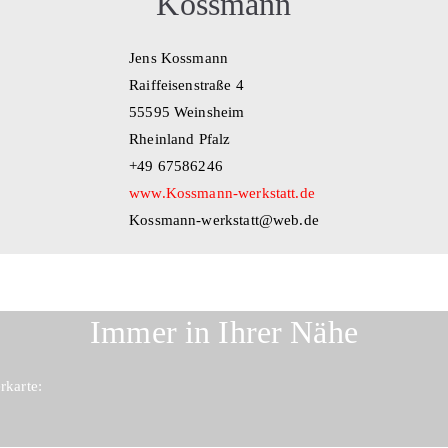
Kossmann
Jens Kossmann
Raiffeisenstraße 4
55595 Weinsheim
Rheinland Pfalz
+49 67586246
www.Kossmann-werkstatt.de
Kossmann-werkstatt@web.de
Immer in Ihrer Nähe
rkarte: