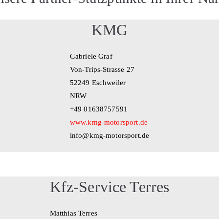
KMG
Gabriele Graf
Von-Trips-Strasse 27
52249 Eschweiler
NRW
+49 01638757591
www.kmg-motorsport.de
info@kmg-motorsport.de
Kfz-Service Terres
Matthias Terres