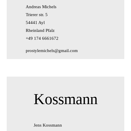
Andreas Michels
Trierer str. 5
54441 Ayl
Rheinland Pfalz
+49 174 6661672
prostylemichels@gmail.com
Kossmann
Jens Kossmann