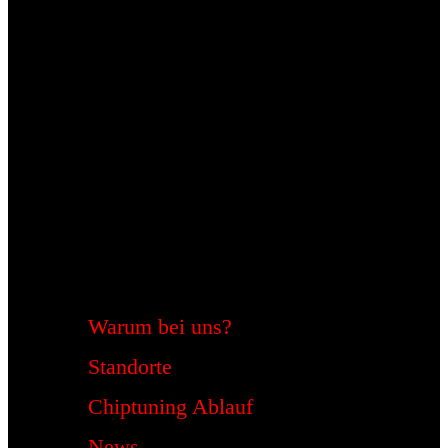
Warum bei uns?
Standorte
Chiptuning Ablauf
News