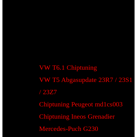
VW T6.1 Chiptuning
VW T5 Abgasupdate 23R7 / 23S1
/ 23Z7
Chiptuning Peugeot md1cs003
Chiptuning Ineos Grenadier
Mercedes-Puch G230