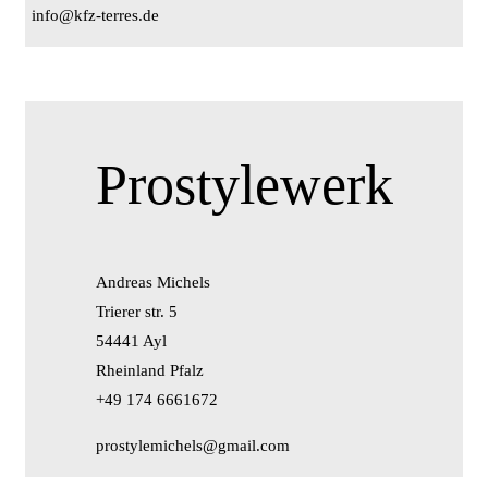
info@kfz-terres.de
Prostylewerk
Andreas Michels
Trierer str. 5
54441 Ayl
Rheinland Pfalz
+49 174 6661672
prostylemichels@gmail.com