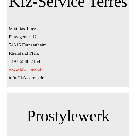
Kfz-Service Terres
Matthias Terres
Pluwigerstr. 12
54316 Franzenheim
Rheinland Pfalz
+49 06588 2154
www.kfz-terres.de
info@kfz-terres.de
Prostylewerk