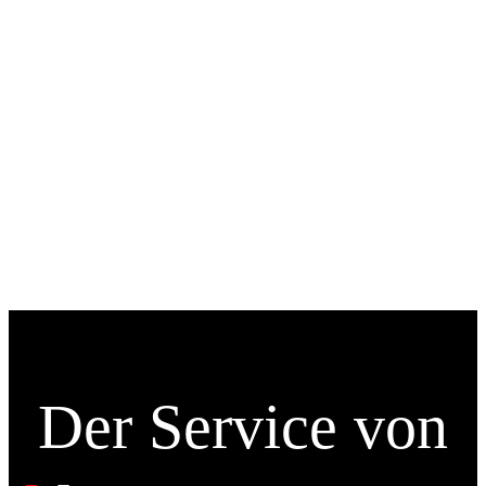
schöpfen das
Sinnvolle aus.“
Der Service von