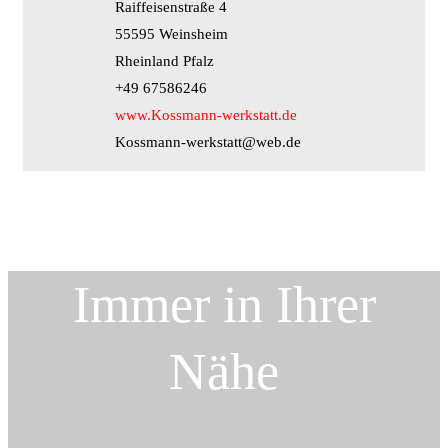
Raiffeisenstraße 4
55595 Weinsheim
Rheinland Pfalz
+49 67586246
www.Kossmann-werkstatt.de
Kossmann-werkstatt@web.de
Immer in Ihrer
Nähe