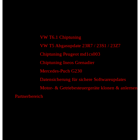
VW T6.1 Chiptuning
VW T5 Abgasupdate 23R7 / 23S1 / 23Z7
Chiptuning Peugeot md1cs003
Chiptuning Ineos Grenadier
Mercedes-Puch G230
Datensicherung für sichere Softwareupdates
Motor- & Getriebesteuergeräte klonen & anlernen
Partnerbereich