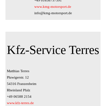
+49 01638757591
www.kmg-motorsport.de
info@kmg-motorsport.de
Kfz-Service Terres
Matthias Terres
Pluwigerstr. 12
54316 Franzenheim
Rheinland Pfalz
+49 06588 2154
www.kfz-terres.de