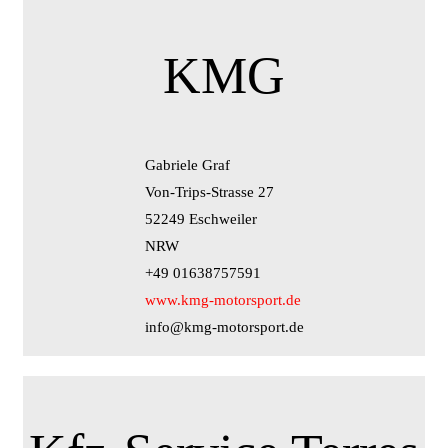
KMG
Gabriele Graf
Von-Trips-Strasse 27
52249 Eschweiler
NRW
+49 01638757591
www.kmg-motorsport.de
info@kmg-motorsport.de