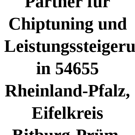
Partner für
Chiptuning und
Leistungssteiger
in 54655
Rheinland-Pfalz,
Eifelkreis