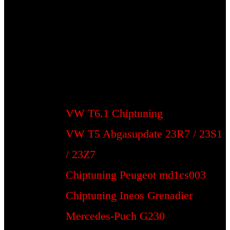
VW T6.1 Chiptuning
VW T5 Abgasupdate 23R7 / 23S1
/ 23Z7
Chiptuning Peugeot md1cs003
Chiptuning Ineos Grenadier
Mercedes-Puch G230