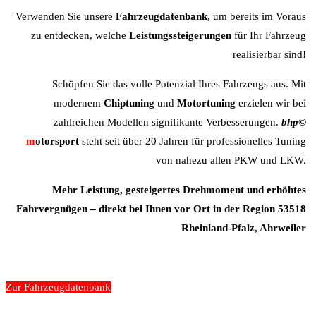
Verwenden Sie unsere
Fahrzeugdatenbank
, um bereits im Voraus
zu entdecken, welche
Leistungssteigerungen
für Ihr Fahrzeug
realisierbar sind!
Schöpfen Sie das volle Potenzial Ihres Fahrzeugs aus. Mit
modernem
Chiptuning
und
Motortuning
erzielen wir bei
zahlreichen Modellen signifikante Verbesserungen.
b
hp©
m
otorsport
steht seit über 20 Jahren für professionelles Tuning
von nahezu allen PKW und LKW.
Mehr Leistung, gesteigertes Drehmoment und erhöhtes
Fahrvergnügen – direkt bei Ihnen vor Ort in der Region 53518
Rheinland-Pfalz, Ahrweiler
Zur Fahrzeugdatenbank