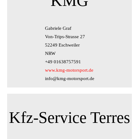
KMG
Gabriele Graf
Von-Trips-Strasse 27
52249 Eschweiler
NRW
+49 01638757591
www.kmg-motorsport.de
info@kmg-motorsport.de
Kfz-Service Terres