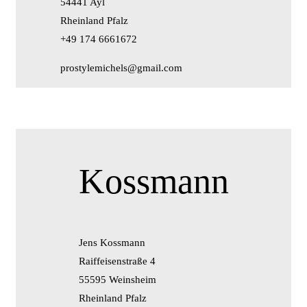
54441 Ayl
Rheinland Pfalz
+49 174 6661672
prostylemichels@gmail.com
Kossmann
Jens Kossmann
Raiffeisenstraße 4
55595 Weinsheim
Rheinland Pfalz