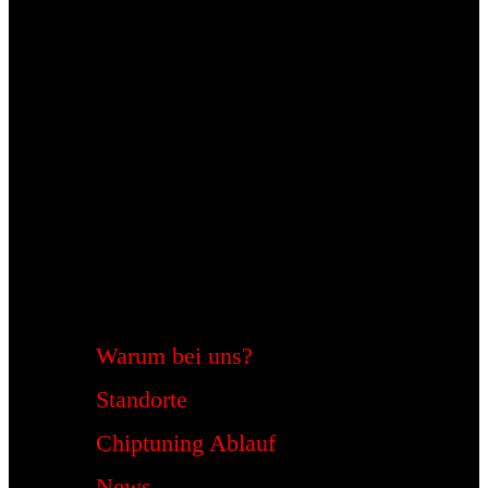
Warum bei uns?
Standorte
Chiptuning Ablauf
News