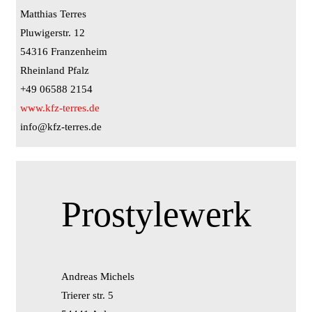
Matthias Terres
Pluwigerstr. 12
54316 Franzenheim
Rheinland Pfalz
+49 06588 2154
www.kfz-terres.de
info@kfz-terres.de
Prostylewerk
Andreas Michels
Trierer str. 5