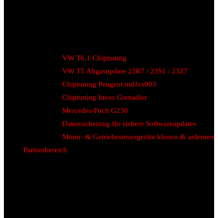
VW T6.1 Chiptuning
VW T5 Abgasupdate 23R7 / 23S1 / 23Z7
Chiptuning Peugeot md1cs003
Chiptuning Ineos Grenadier
Mercedes-Puch G230
Datensicherung für sichere Softwareupdates
Motor- & Getriebesteuergeräte klonen & anlernen
Partnerbereich