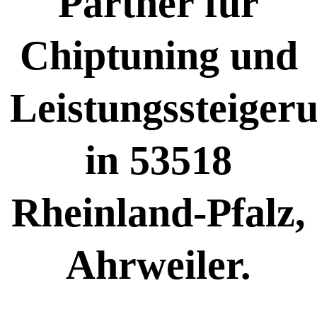
Partner für
Chiptuning und
Leistungssteiger
in 53518
Rheinland-Pfalz,
Ahrweiler.