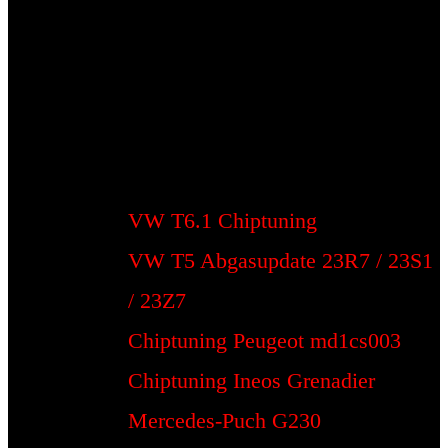
VW T6.1 Chiptuning
VW T5 Abgasupdate 23R7 / 23S1
/ 23Z7
Chiptuning Peugeot md1cs003
Chiptuning Ineos Grenadier
Mercedes-Puch G230