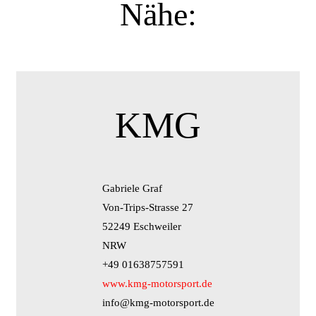
Nähe:
KMG
Gabriele Graf
Von-Trips-Strasse 27
52249 Eschweiler
NRW
+49 01638757591
www.kmg-motorsport.de
info@kmg-motorsport.de