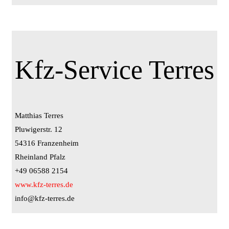
Kfz-Service Terres
Matthias Terres
Pluwigerstr. 12
54316 Franzenheim
Rheinland Pfalz
+49 06588 2154
www.kfz-terres.de
info@kfz-terres.de