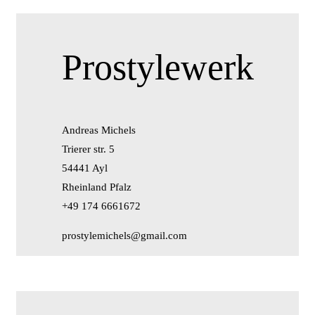
Prostylewerk
Andreas Michels
Trierer str. 5
54441 Ayl
Rheinland Pfalz
+49 174 6661672
prostylemichels@gmail.com