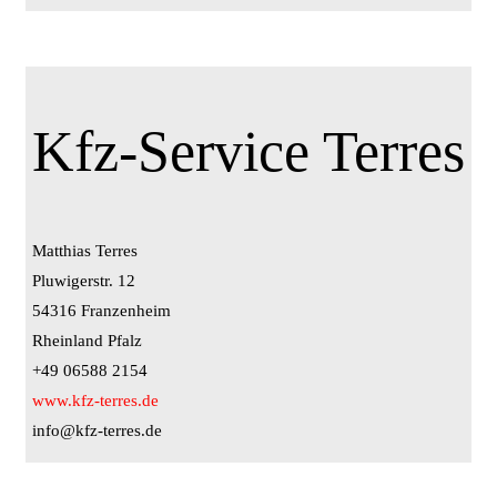
Kfz-Service Terres
Matthias Terres
Pluwigerstr. 12
54316 Franzenheim
Rheinland Pfalz
+49 06588 2154
www.kfz-terres.de
info@kfz-terres.de