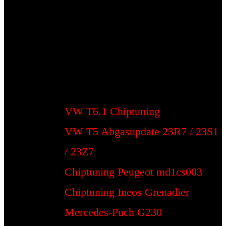
VW T6.1 Chiptuning
VW T5 Abgasupdate 23R7 / 23S1
/ 23Z7
Chiptuning Peugeot md1cs003
Chiptuning Ineos Grenadier
Mercedes-Puch G230