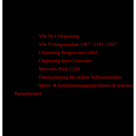
VW T6.1 Chiptuning
VW T5 Abgasupdate 23R7 / 23S1 / 23Z7
Chiptuning Peugeot md1cs003
Chiptuning Ineos Grenadier
Mercedes-Puch G230
Datensicherung für sichere Softwareupdates
Motor- & Getriebesteuergeräte klonen & anlernen
Partnerbereich