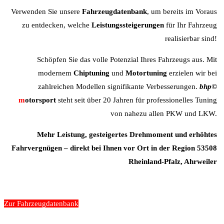
Verwenden Sie unsere
Fahrzeugdatenbank
, um bereits im Voraus
zu entdecken, welche
Leistungssteigerungen
für Ihr Fahrzeug
realisierbar sind!
Schöpfen Sie das volle Potenzial Ihres Fahrzeugs aus. Mit
modernem
Chiptuning
und
Motortuning
erzielen wir bei
zahlreichen Modellen signifikante Verbesserungen.
b
hp©
m
otorsport
steht seit über 20 Jahren für professionelles Tuning
von nahezu allen PKW und LKW.
Mehr Leistung, gesteigertes Drehmoment und erhöhtes
Fahrvergnügen – direkt bei Ihnen vor Ort in der Region 53508
Rheinland-Pfalz, Ahrweiler
Zur Fahrzeugdatenbank