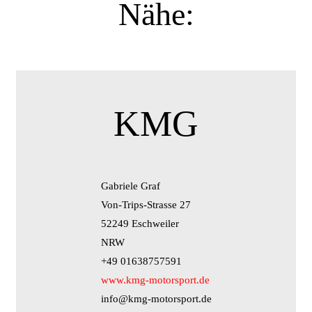
Nähe:
KMG
Gabriele Graf
Von-Trips-Strasse 27
52249 Eschweiler
NRW
+49 01638757591
www.kmg-motorsport.de
info@kmg-motorsport.de