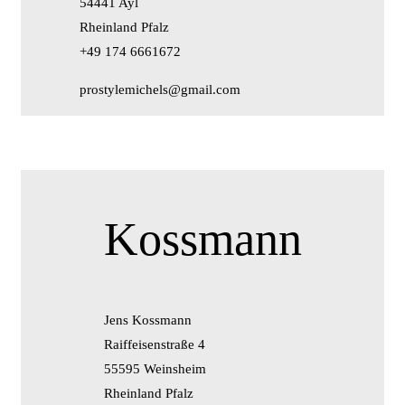
54441 Ayl
Rheinland Pfalz
+49 174 6661672
prostylemichels@gmail.com
Kossmann
Jens Kossmann
Raiffeisenstraße 4
55595 Weinsheim
Rheinland Pfalz