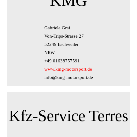
KMG
Gabriele Graf
Von-Trips-Strasse 27
52249 Eschweiler
NRW
+49 01638757591
www.kmg-motorsport.de
info@kmg-motorsport.de
Kfz-Service Terres