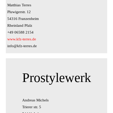
Matthias Terres
Pluwigerstr. 12
54316 Franzenheim
Rheinland Pfalz
+49 06588 2154
www.kfz-terres.de
info@kfz-terres.de
Prostylewerk
Andreas Michels
Trierer str. 5