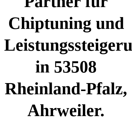
Partner für
Chiptuning und
Leistungssteiger
in 53508
Rheinland-Pfalz,
Ahrweiler.