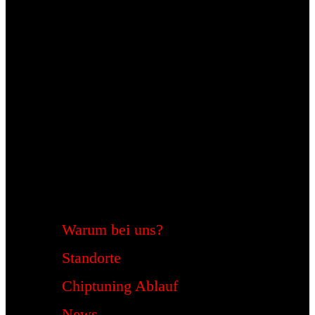
Warum bei uns?
Standorte
Chiptuning Ablauf
News