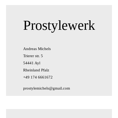
Prostylewerk
Andreas Michels
Trierer str. 5
54441 Ayl
Rheinland Pfalz
+49 174 6661672
prostylemichels@gmail.com