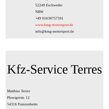
52249 Eschweiler
NRW
+49 01638757591
www.kmg-motorsport.de
info@kmg-motorsport.de
Kfz-Service Terres
Matthias Terres
Pluwigerstr. 12
54316 Franzenheim