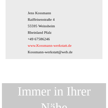
Jens Kossmann
Raiffeisenstraße 4
55595 Weinsheim
Rheinland Pfalz
+49 67586246
www.Kossmann-werkstatt.de
Kossmann-werkstatt@web.de
Immer in Ihrer
Nähe