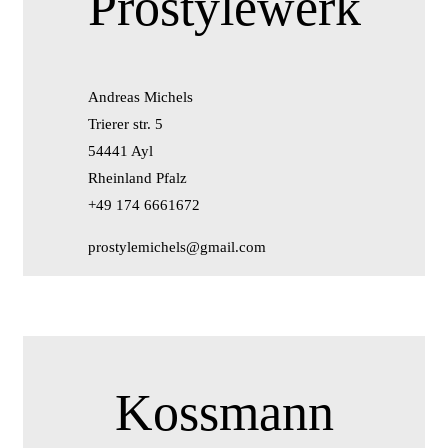
Prostylewerk
Andreas Michels
Trierer str. 5
54441 Ayl
Rheinland Pfalz
+49 174 6661672
prostylemichels@gmail.com
Kossmann