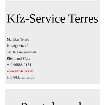
Kfz-Service Terres
Matthias Terres
Pluwigerstr. 12
54316 Franzenheim
Rheinland Pfalz
+49 06588 2154
www.kfz-terres.de
info@kfz-terres.de