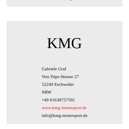
KMG
Gabriele Graf
Von-Trips-Strasse 27
52249 Eschweiler
NRW
+49 01638757591
www.kmg-motorsport.de
info@kmg-motorsport.de