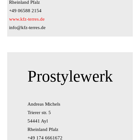
Rheinland Pfalz
+49 06588 2154
www.kfz-terres.de
info@kfz-terres.de
Prostylewerk
Andreas Michels
Trierer str. 5
54441 Ayl
Rheinland Pfalz
+49 174 6661672