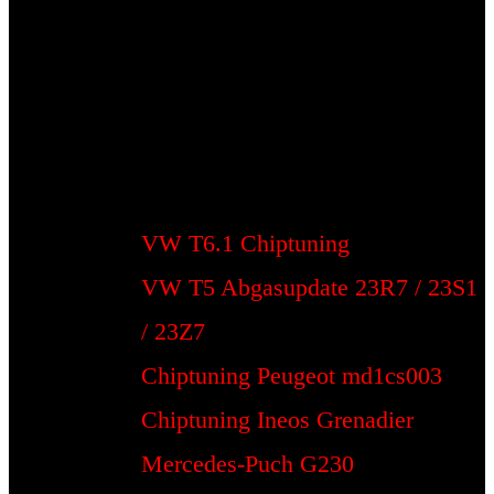
VW T6.1 Chiptuning
VW T5 Abgasupdate 23R7 / 23S1
/ 23Z7
Chiptuning Peugeot md1cs003
Chiptuning Ineos Grenadier
Mercedes-Puch G230