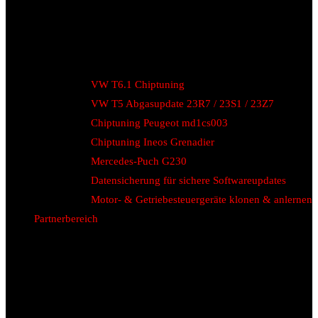
VW T6.1 Chiptuning
VW T5 Abgasupdate 23R7 / 23S1 / 23Z7
Chiptuning Peugeot md1cs003
Chiptuning Ineos Grenadier
Mercedes-Puch G230
Datensicherung für sichere Softwareupdates
Motor- & Getriebesteuergeräte klonen & anlernen
Partnerbereich