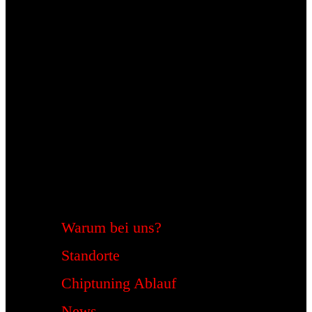
Warum bei uns?
Standorte
Chiptuning Ablauf
News