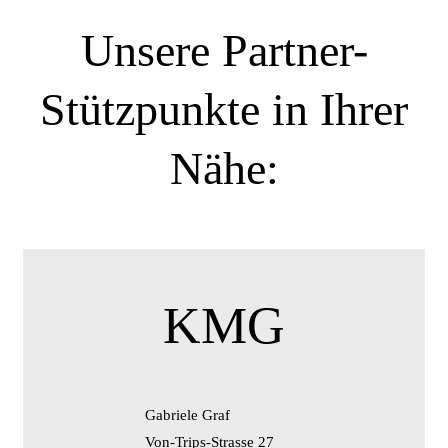
Unsere Partner-
Stützpunkte in Ihrer
Nähe:
KMG
Gabriele Graf
Von-Trips-Strasse 27