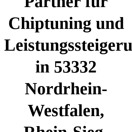
Partner für
Chiptuning und
Leistungssteiger
in 53332
Nordrhein-
Westfalen,