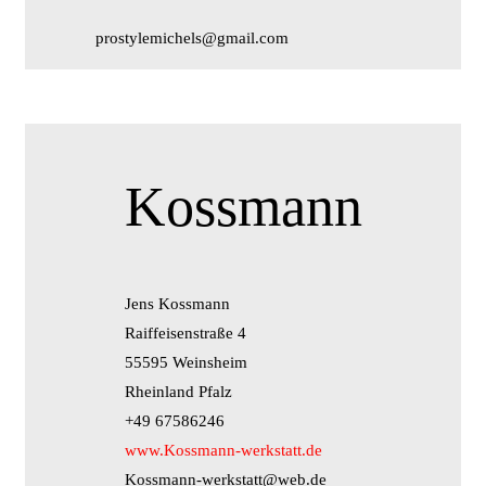
prostylemichels@gmail.com
Kossmann
Jens Kossmann
Raiffeisenstraße 4
55595 Weinsheim
Rheinland Pfalz
+49 67586246
www.Kossmann-werkstatt.de
Kossmann-werkstatt@web.de