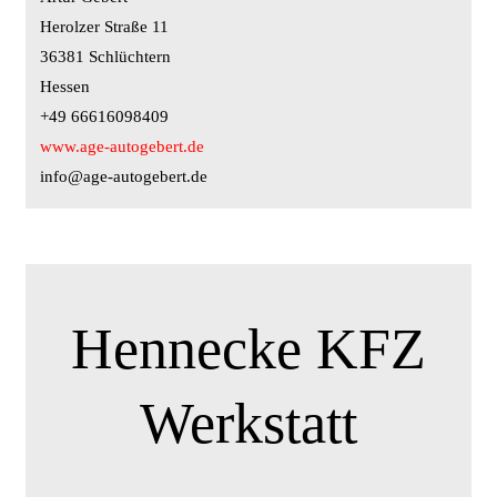
Herolzer Straße 11
36381 Schlüchtern
Hessen
+49 66616098409
www.age-autogebert.de
info@age-autogebert.de
Hennecke KFZ
Werkstatt