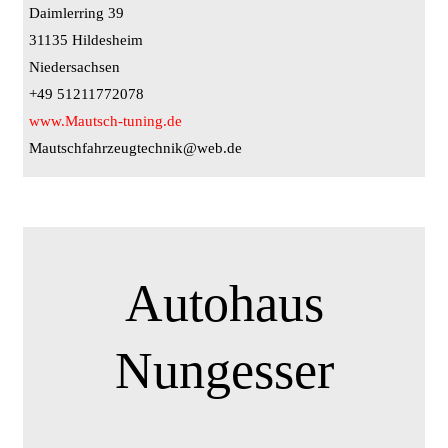
Daimlerring 39
31135 Hildesheim
Niedersachsen
+49 51211772078
www.Mautsch-tuning.de
Mautschfahrzeugtechnik@web.de
Autohaus
Nungesser