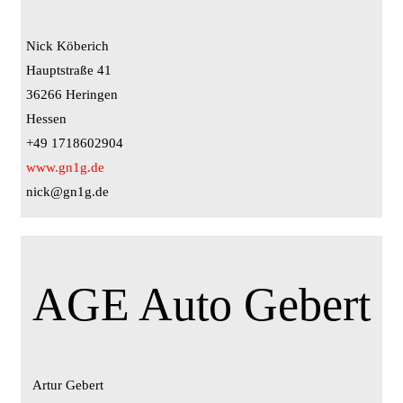
Nick Köberich
Hauptstraße 41
36266 Heringen
Hessen
+49 1718602904
www.gn1g.de
nick@gn1g.de
AGE Auto Gebert
Artur Gebert