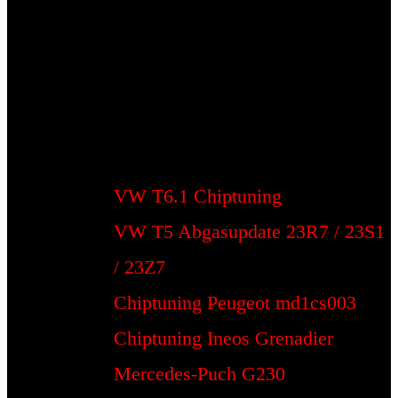
VW T6.1 Chiptuning
VW T5 Abgasupdate 23R7 / 23S1
/ 23Z7
Chiptuning Peugeot md1cs003
Chiptuning Ineos Grenadier
Mercedes-Puch G230