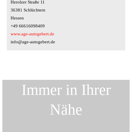
Herolzer Straße 11
36381 Schlüchtern
Hessen
+49 66616098409
www.age-autogebert.de
info@age-autogebert.de
Immer in Ihrer
Nähe