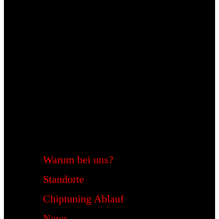
Warum bei uns?
Standorte
Chiptuning Ablauf
News