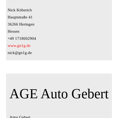
Nick Köberich
Hauptstraße 41
36266 Heringen
Hessen
+49 1718602904
www.gn1g.de
nick@gn1g.de
AGE Auto Gebert
Artur Gebert