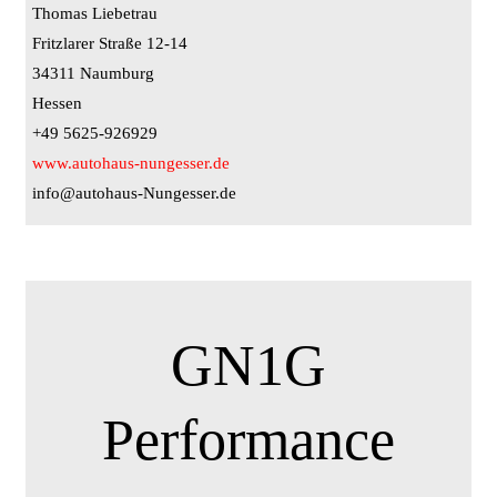
Thomas Liebetrau
Fritzlarer Straße 12-14
34311 Naumburg
Hessen
+49 5625-926929
www.autohaus-nungesser.de
info@autohaus-Nungesser.de
GN1G
Performance