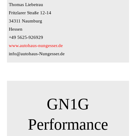
Thomas Liebetrau
Fritzlarer Straße 12-14
34311 Naumburg
Hessen
+49 5625-926929
www.autohaus-nungesser.de
info@autohaus-Nungesser.de
GN1G
Performance