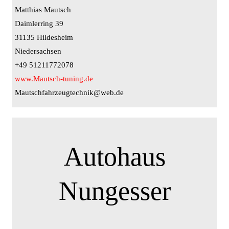
Matthias Mautsch
Daimlerring 39
31135 Hildesheim
Niedersachsen
+49 51211772078
www.Mautsch-tuning.de
Mautschfahrzeugtechnik@web.de
Autohaus
Nungesser