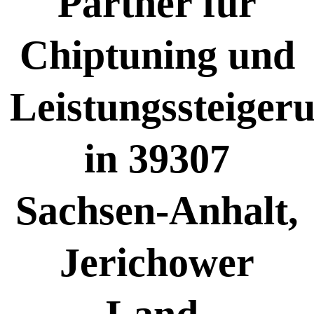
Partner für
Chiptuning und
Leistungssteiger
in 39307
Sachsen-Anhalt,
Jerichower