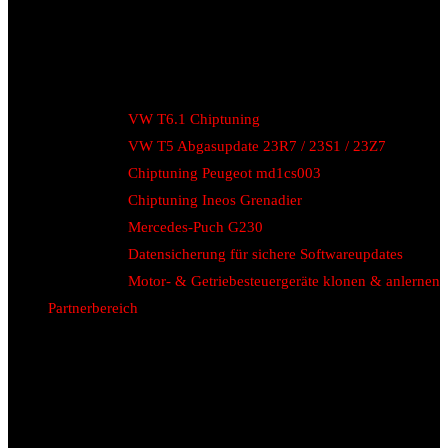
VW T6.1 Chiptuning
VW T5 Abgasupdate 23R7 / 23S1 / 23Z7
Chiptuning Peugeot md1cs003
Chiptuning Ineos Grenadier
Mercedes-Puch G230
Datensicherung für sichere Softwareupdates
Motor- & Getriebesteuergeräte klonen & anlernen
Partnerbereich