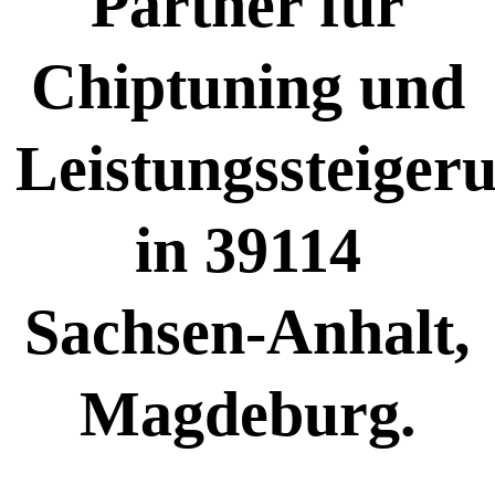
Partner für
Chiptuning und
Leistungssteiger
in 39114
Sachsen-Anhalt,
Magdeburg.