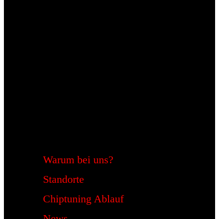
Warum bei uns?
Standorte
Chiptuning Ablauf
News