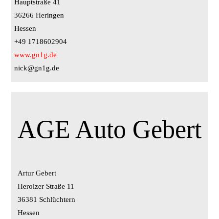
Hauptstraße 41
36266 Heringen
Hessen
+49 1718602904
www.gn1g.de
nick@gn1g.de
AGE Auto Gebert
Artur Gebert
Herolzer Straße 11
36381 Schlüchtern
Hessen