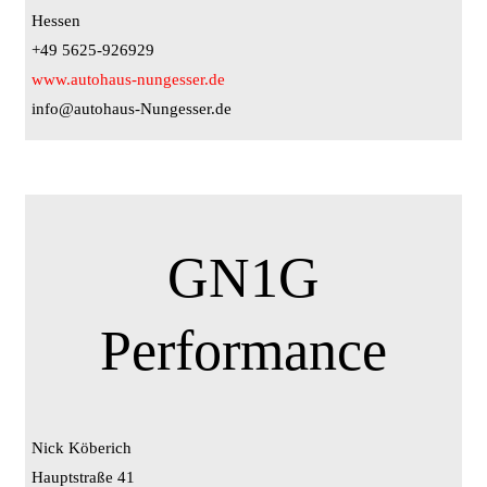
Hessen
+49 5625-926929
www.autohaus-nungesser.de
info@autohaus-Nungesser.de
GN1G
Performance
Nick Köberich
Hauptstraße 41