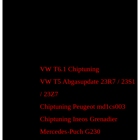
VW T6.1 Chiptuning
VW T5 Abgasupdate 23R7 / 23S1
/ 23Z7
Chiptuning Peugeot md1cs003
Chiptuning Ineos Grenadier
Mercedes-Puch G230