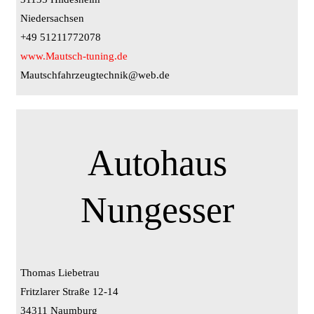
Niedersachsen
+49 51211772078
www.Mautsch-tuning.de
Mautschfahrzeugtechnik@web.de
Autohaus
Nungesser
Thomas Liebetrau
Fritzlarer Straße 12-14
34311 Naumburg