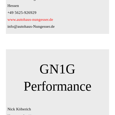
Hessen
+49 5625-926929
www.autohaus-nungesser.de
info@autohaus-Nungesser.de
GN1G
Performance
Nick Köberich