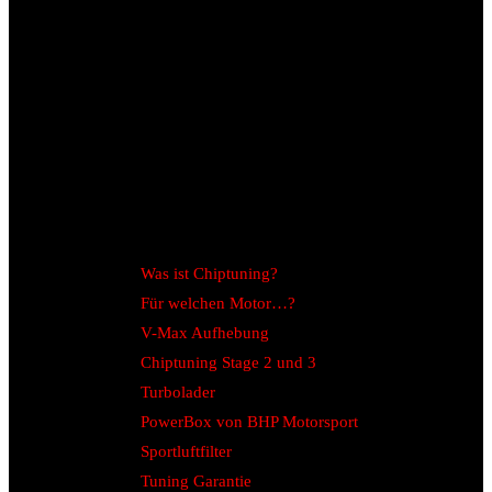
Was ist Chiptuning?
Für welchen Motor…?
V-Max Aufhebung
Chiptuning Stage 2 und 3
Turbolader
PowerBox von BHP Motorsport
Sportluftfilter
Tuning Garantie