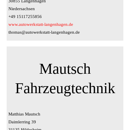
30855 Langenhagen
Niedersachsen
+49 15117255856
www.autowerkstatt-langenhagen.de
thomas@autowerkstatt-langenhagen.de
Mautsch
Fahrzeugtechnik
Matthias Mautsch
Daimlerring 39
31135 Hildesheim