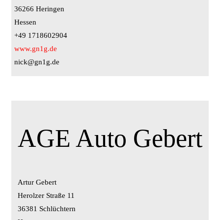
36266 Heringen
Hessen
+49 1718602904
www.gn1g.de
nick@gn1g.de
AGE Auto Gebert
Artur Gebert
Herolzer Straße 11
36381 Schlüchtern