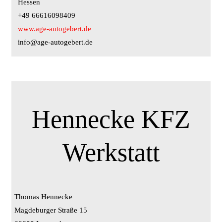
Hessen
+49 66616098409
www.age-autogebert.de
info@age-autogebert.de
Hennecke KFZ
Werkstatt
Thomas Hennecke
Magdeburger Straße 15