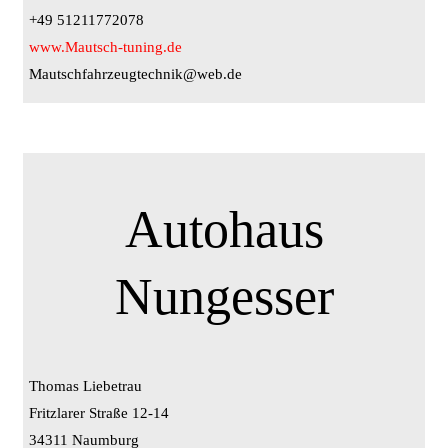
+49 51211772078
www.Mautsch-tuning.de
Mautschfahrzeugtechnik@web.de
Autohaus
Nungesser
Thomas Liebetrau
Fritzlarer Straße 12-14
34311 Naumburg