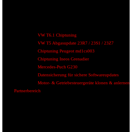
VW T6.1 Chiptuning
VW T5 Abgasupdate 23R7 / 23S1 / 23Z7
Chiptuning Peugeot md1cs003
Chiptuning Ineos Grenadier
Mercedes-Puch G230
Datensicherung für sichere Softwareupdates
Motor- & Getriebesteuergeräte klonen & anlernen
Partnerbereich