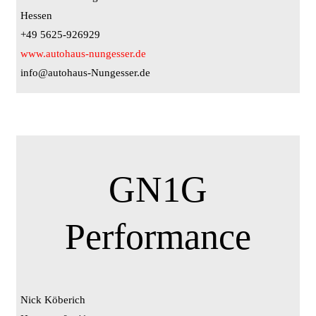
Hessen
+49 5625-926929
www.autohaus-nungesser.de
info@autohaus-Nungesser.de
GN1G
Performance
Nick Köberich