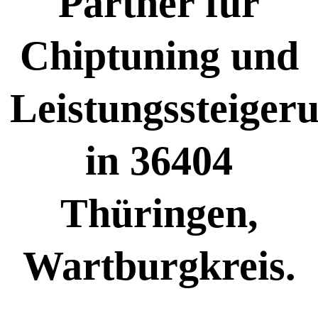
Partner für
Chiptuning und
Leistungssteiger
in 36404
Thüringen,
Wartburgkreis.