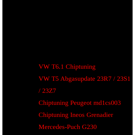
VW T6.1 Chiptuning
VW T5 Abgasupdate 23R7 / 23S1
/ 23Z7
Chiptuning Peugeot md1cs003
Chiptuning Ineos Grenadier
Mercedes-Puch G230