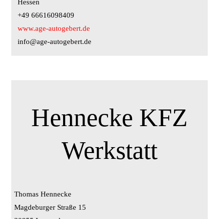
Hessen
+49 66616098409
www.age-autogebert.de
info@age-autogebert.de
Hennecke KFZ
Werkstatt
Thomas Hennecke
Magdeburger Straße 15