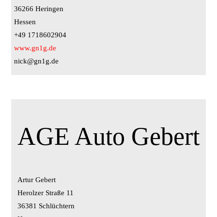
36266 Heringen
Hessen
+49 1718602904
www.gn1g.de
nick@gn1g.de
AGE Auto Gebert
Artur Gebert
Herolzer Straße 11
36381 Schlüchtern