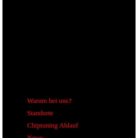
Warum bei uns?
Standorte
Chiptuning Ablauf
News