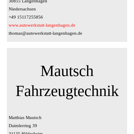
30855 Langenhagen
Niedersachsen
+49 15117255856
www.autowerkstatt-langenhagen.de
thomas@autowerkstatt-langenhagen.de
Mautsch
Fahrzeugtechnik
Matthias Mautsch
Daimlerring 39
31135 Hildesheim