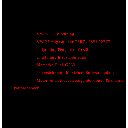
VW T6.1 Chiptuning
VW T5 Abgasupdate 23R7 / 23S1 / 23Z7
Chiptuning Peugeot md1cs003
Chiptuning Ineos Grenadier
Mercedes-Puch G230
Datensicherung für sichere Softwareupdates
Motor- & Getriebesteuergeräte klonen & anlernen
Partnerbereich