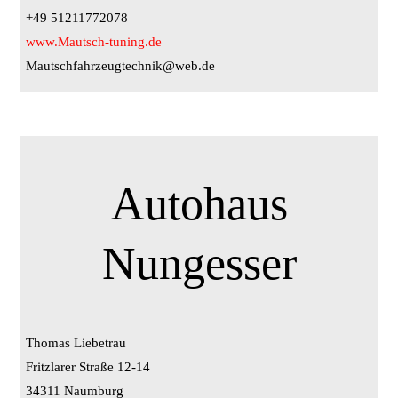
+49 51211772078
www.Mautsch-tuning.de
Mautschfahrzeugtechnik@web.de
Autohaus
Nungesser
Thomas Liebetrau
Fritzlarer Straße 12-14
34311 Naumburg