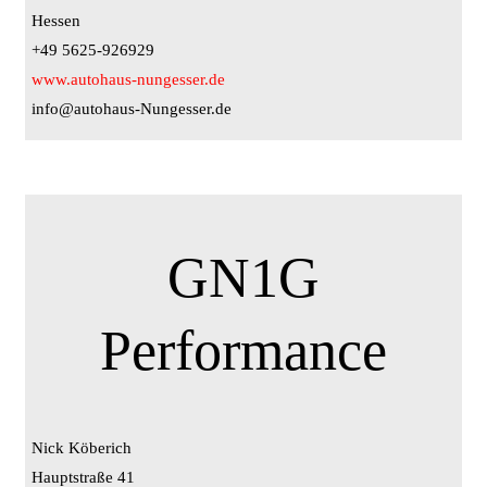
Hessen
+49 5625-926929
www.autohaus-nungesser.de
info@autohaus-Nungesser.de
GN1G
Performance
Nick Köberich
Hauptstraße 41