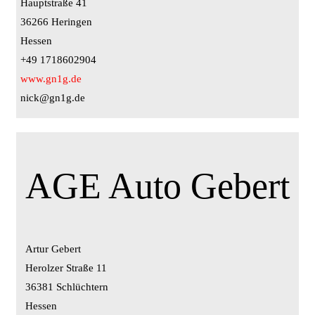
Hauptstraße 41
36266 Heringen
Hessen
+49 1718602904
www.gn1g.de
nick@gn1g.de
AGE Auto Gebert
Artur Gebert
Herolzer Straße 11
36381 Schlüchtern
Hessen