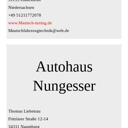
Niedersachsen
+49 51211772078
www.Mautsch-tuning.de
Mautschfahrzeugtechnik@web.de
Autohaus
Nungesser
Thomas Liebetrau
Fritzlarer Straße 12-14
34311 Naumburg