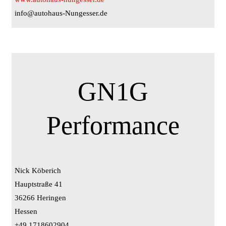
info@autohaus-Nungesser.de
GN1G
Performance
Nick Köberich
Hauptstraße 41
36266 Heringen
Hessen
+49 1718602904