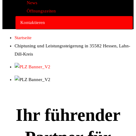
News
Öffnungszeiten
Kontaktieren
Startseite
Chiptuning und Leistungssteigerung in 35582 Hessen, Lahn-
Dill-Kreis
Ihr führender