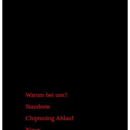
Warum bei uns?
Standorte
Chiptuning Ablauf
News