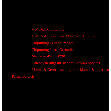
VW T6.1 Chiptuning
VW T5 Abgasupdate 23R7 / 23S1 / 23Z7
Chiptuning Peugeot md1cs003
Chiptuning Ineos Grenadier
Mercedes-Puch G230
Datensicherung für sichere Softwareupdates
Motor- & Getriebesteuergeräte klonen & anlernen
Partnerbereich