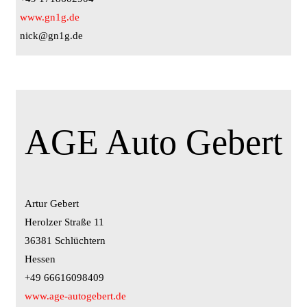
www.gn1g.de
nick@gn1g.de
AGE Auto Gebert
Artur Gebert
Herolzer Straße 11
36381 Schlüchtern
Hessen
+49 66616098409
www.age-autogebert.de