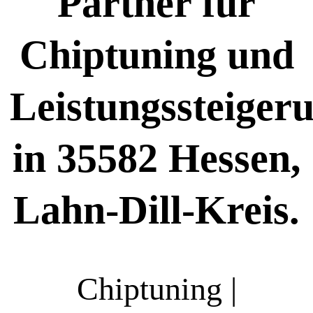
Partner für
Chiptuning und
Leistungssteiger
in 35582 Hessen,
Lahn-Dill-Kreis.
Chiptuning |