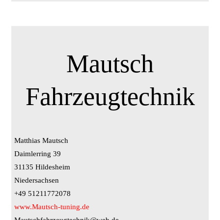
Mautsch
Fahrzeugtechnik
Matthias Mautsch
Daimlerring 39
31135 Hildesheim
Niedersachsen
+49 51211772078
www.Mautsch-tuning.de
Mautschfahrzeugtechnik@web.de