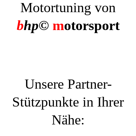
Motortuning von
b
hp©
m
otorsport
Unsere Partner-
Stützpunkte in Ihrer
Nähe: