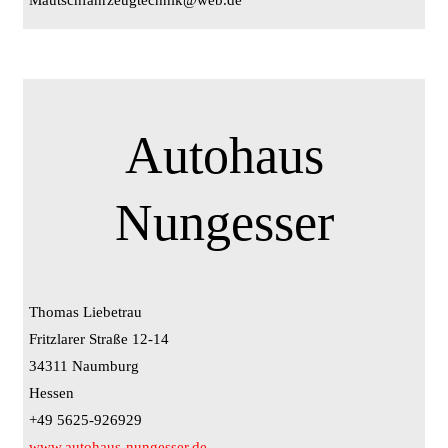
Autohaus
Nungesser
Thomas Liebetrau
Fritzlarer Straße 12-14
34311 Naumburg
Hessen
+49 5625-926929
www.autohaus-nungesser.de