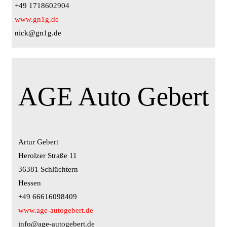
+49 1718602904
www.gn1g.de
nick@gn1g.de
AGE Auto Gebert
Artur Gebert
Herolzer Straße 11
36381 Schlüchtern
Hessen
+49 66616098409
www.age-autogebert.de
info@age-autogebert.de