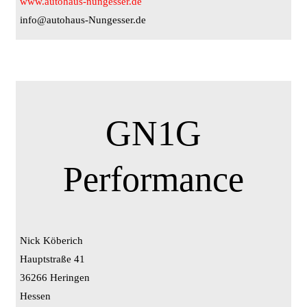
www.autohaus-nungesser.de
info@autohaus-Nungesser.de
GN1G
Performance
Nick Köberich
Hauptstraße 41
36266 Heringen
Hessen