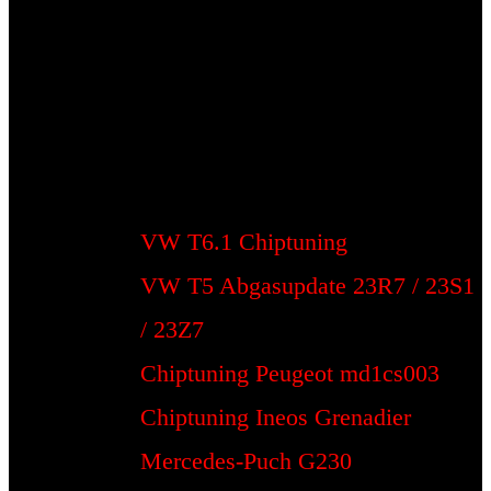
VW T6.1 Chiptuning
VW T5 Abgasupdate 23R7 / 23S1
/ 23Z7
Chiptuning Peugeot md1cs003
Chiptuning Ineos Grenadier
Mercedes-Puch G230