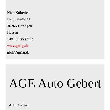
Nick Köberich
Hauptstraße 41
36266 Heringen
Hessen
+49 1718602904
www.gn1g.de
nick@gn1g.de
AGE Auto Gebert
Artur Gebert