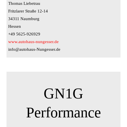
Thomas Liebetrau
Fritzlarer Straße 12-14
34311 Naumburg
Hessen
+49 5625-926929
www.autohaus-nungesser.de
info@autohaus-Nungesser.de
GN1G
Performance