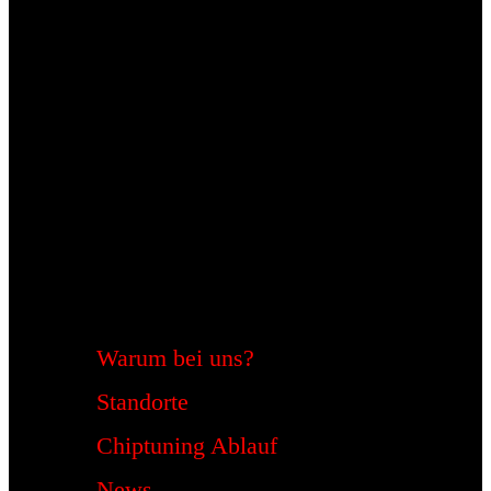
Warum bei uns?
Standorte
Chiptuning Ablauf
News