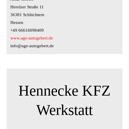
Herolzer Straße 11
36381 Schlüchtern
Hessen
+49 66616098409
www.age-autogebert.de
info@age-autogebert.de
Hennecke KFZ
Werkstatt