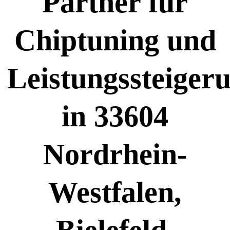
Partner für
Chiptuning und
Leistungssteiger
in 33604
Nordrhein-
Westfalen,