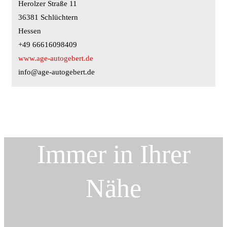
Herolzer Straße 11
36381 Schlüchtern
Hessen
+49 66616098409
www.age-autogebert.de
info@age-autogebert.de
Immer in Ihrer
Nähe