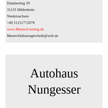
Daimlerring 39
31135 Hildesheim
Niedersachsen
+49 51211772078
www.Mautsch-tuning.de
Mautschfahrzeugtechnik@web.de
Autohaus
Nungesser