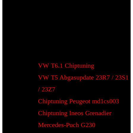
VW T6.1 Chiptuning
VW T5 Abgasupdate 23R7 / 23S1
/ 23Z7
Chiptuning Peugeot md1cs003
Chiptuning Ineos Grenadier
Mercedes-Puch G230