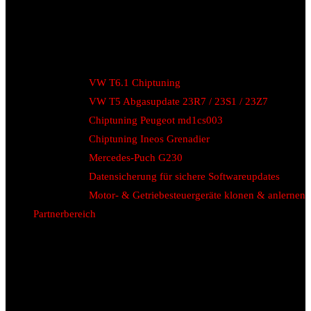
VW T6.1 Chiptuning
VW T5 Abgasupdate 23R7 / 23S1 / 23Z7
Chiptuning Peugeot md1cs003
Chiptuning Ineos Grenadier
Mercedes-Puch G230
Datensicherung für sichere Softwareupdates
Motor- & Getriebesteuergeräte klonen & anlernen
Partnerbereich