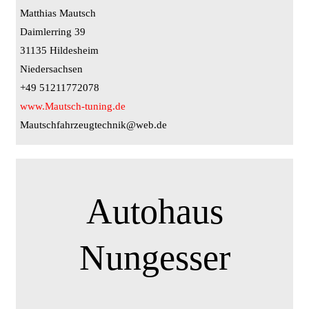
Matthias Mautsch
Daimlerring 39
31135 Hildesheim
Niedersachsen
+49 51211772078
www.Mautsch-tuning.de
Mautschfahrzeugtechnik@web.de
Autohaus
Nungesser