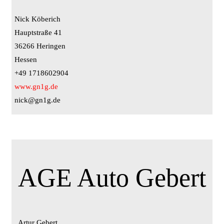
Nick Köberich
Hauptstraße 41
36266 Heringen
Hessen
+49 1718602904
www.gn1g.de
nick@gn1g.de
AGE Auto Gebert
Artur Gebert