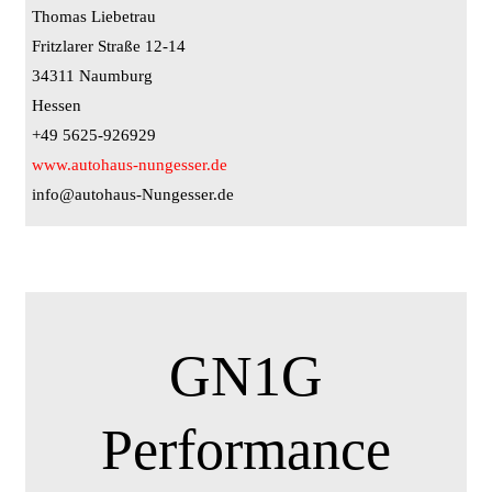
Thomas Liebetrau
Fritzlarer Straße 12-14
34311 Naumburg
Hessen
+49 5625-926929
www.autohaus-nungesser.de
info@autohaus-Nungesser.de
GN1G
Performance