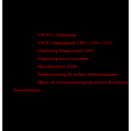
VW T6.1 Chiptuning
VW T5 Abgasupdate 23R7 / 23S1 / 23Z7
Chiptuning Peugeot md1cs003
Chiptuning Ineos Grenadier
Mercedes-Puch G230
Datensicherung für sichere Softwareupdates
Motor- & Getriebesteuergeräte klonen & anlernen
Partnerbereich