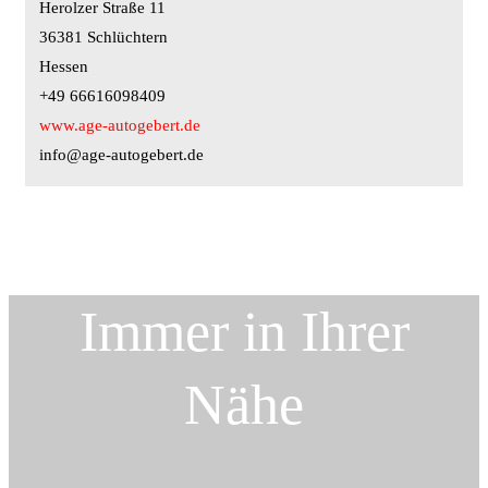
Herolzer Straße 11
36381 Schlüchtern
Hessen
+49 66616098409
www.age-autogebert.de
info@age-autogebert.de
Immer in Ihrer
Nähe