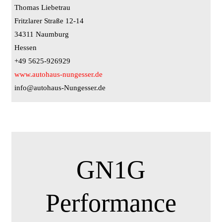
Thomas Liebetrau
Fritzlarer Straße 12-14
34311 Naumburg
Hessen
+49 5625-926929
www.autohaus-nungesser.de
info@autohaus-Nungesser.de
GN1G
Performance