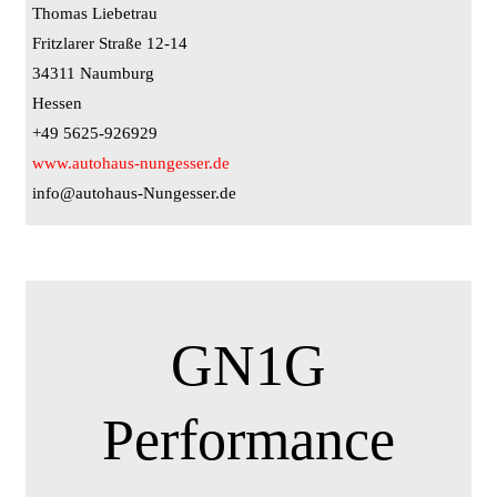
Thomas Liebetrau
Fritzlarer Straße 12-14
34311 Naumburg
Hessen
+49 5625-926929
www.autohaus-nungesser.de
info@autohaus-Nungesser.de
GN1G
Performance