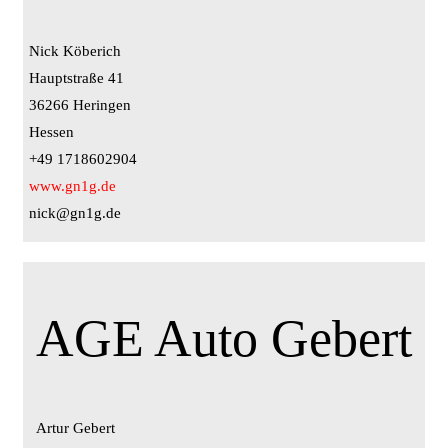
Nick Köberich
Hauptstraße 41
36266 Heringen
Hessen
+49 1718602904
www.gn1g.de
nick@gn1g.de
AGE Auto Gebert
Artur Gebert