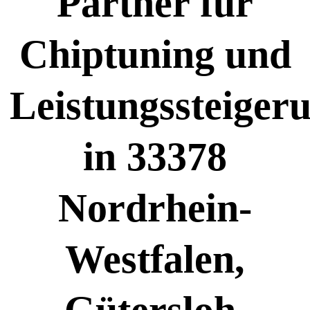
Partner für
Chiptuning und
Leistungssteiger
in 33378
Nordrhein-
Westfalen,