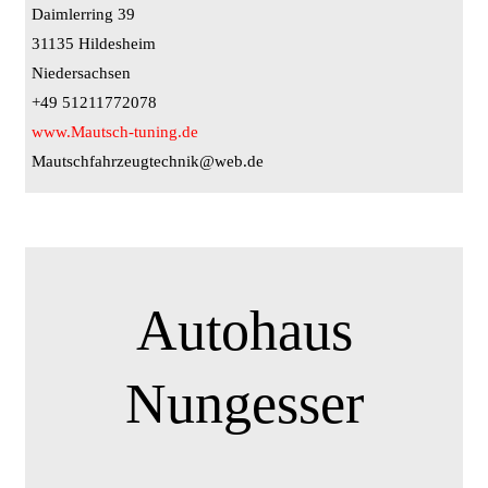
Daimlerring 39
31135 Hildesheim
Niedersachsen
+49 51211772078
www.Mautsch-tuning.de
Mautschfahrzeugtechnik@web.de
Autohaus
Nungesser