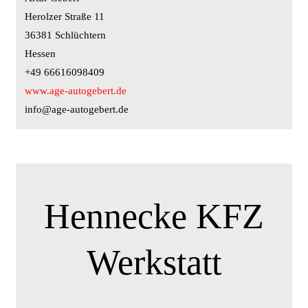
Herolzer Straße 11
36381 Schlüchtern
Hessen
+49 66616098409
www.age-autogebert.de
info@age-autogebert.de
Hennecke KFZ
Werkstatt