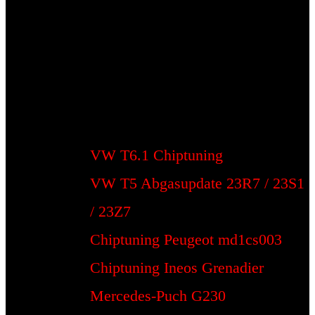
VW T6.1 Chiptuning
VW T5 Abgasupdate 23R7 / 23S1
/ 23Z7
Chiptuning Peugeot md1cs003
Chiptuning Ineos Grenadier
Mercedes-Puch G230