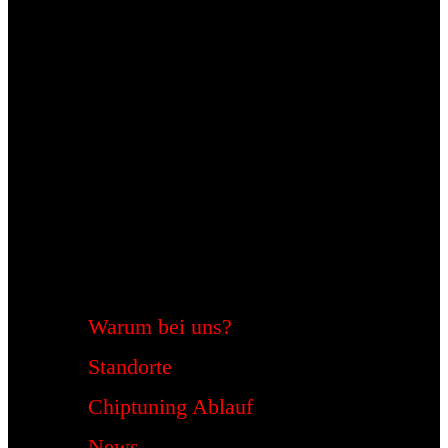
Warum bei uns?
Standorte
Chiptuning Ablauf
News