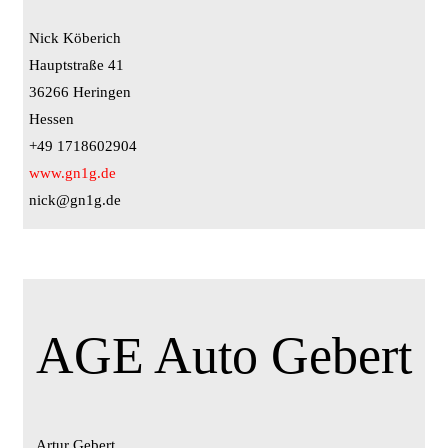
Nick Köberich
Hauptstraße 41
36266 Heringen
Hessen
+49 1718602904
www.gn1g.de
nick@gn1g.de
AGE Auto Gebert
Artur Gebert