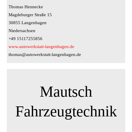
Thomas Hennecke
Magdeburger Straße 15
30855 Langenhagen
Niedersachsen
+49 15117255856
www.autowerkstatt-langenhagen.de
thomas@autowerkstatt-langenhagen.de
Mautsch
Fahrzeugtechnik