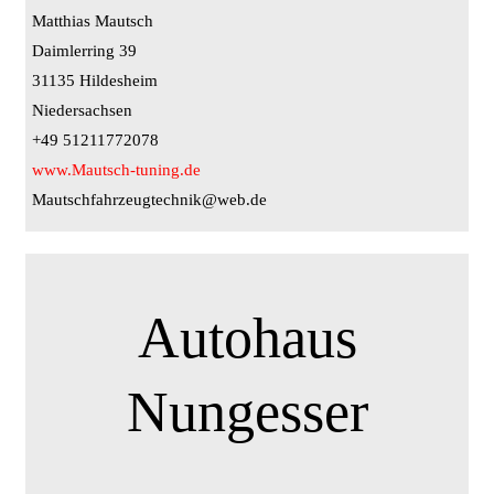
Matthias Mautsch
Daimlerring 39
31135 Hildesheim
Niedersachsen
+49 51211772078
www.Mautsch-tuning.de
Mautschfahrzeugtechnik@web.de
Autohaus
Nungesser