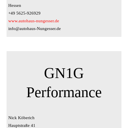
Hessen
+49 5625-926929
www.autohaus-nungesser.de
info@autohaus-Nungesser.de
GN1G
Performance
Nick Köberich
Hauptstraße 41