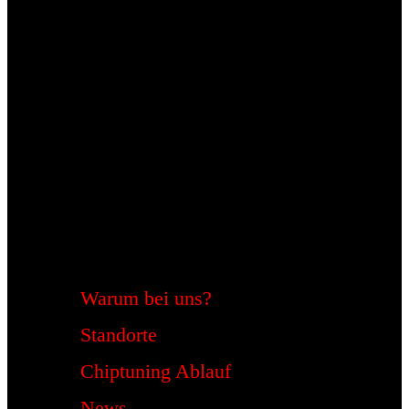
Warum bei uns?
Standorte
Chiptuning Ablauf
News