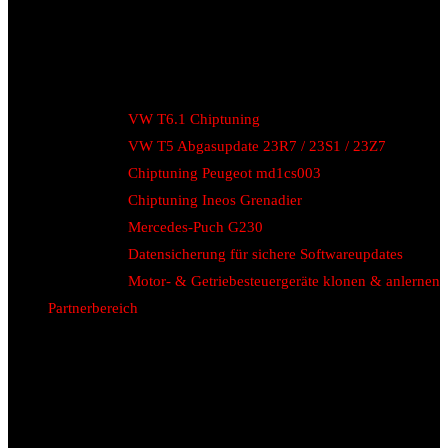
VW T6.1 Chiptuning
VW T5 Abgasupdate 23R7 / 23S1 / 23Z7
Chiptuning Peugeot md1cs003
Chiptuning Ineos Grenadier
Mercedes-Puch G230
Datensicherung für sichere Softwareupdates
Motor- & Getriebesteuergeräte klonen & anlernen
Partnerbereich