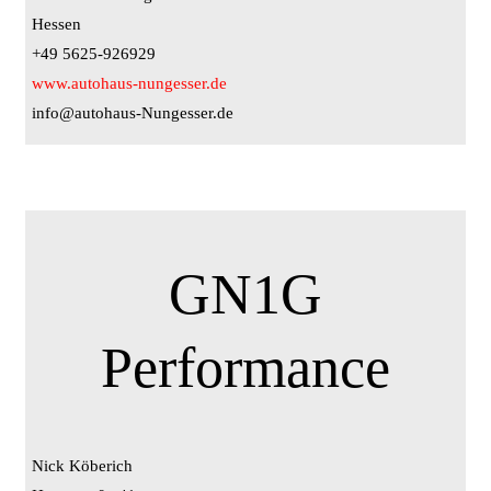
Hessen
+49 5625-926929
www.autohaus-nungesser.de
info@autohaus-Nungesser.de
GN1G
Performance
Nick Köberich