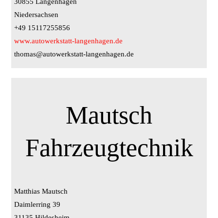
30855 Langenhagen
Niedersachsen
+49 15117255856
www.autowerkstatt-langenhagen.de
thomas@autowerkstatt-langenhagen.de
Mautsch
Fahrzeugtechnik
Matthias Mautsch
Daimlerring 39
31135 Hildesheim