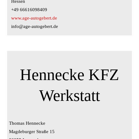
Hessen
+49 66616098409
www.age-autogebert.de
info@age-autogebert.de
Hennecke KFZ
Werkstatt
Thomas Hennecke
Magdeburger Straße 15