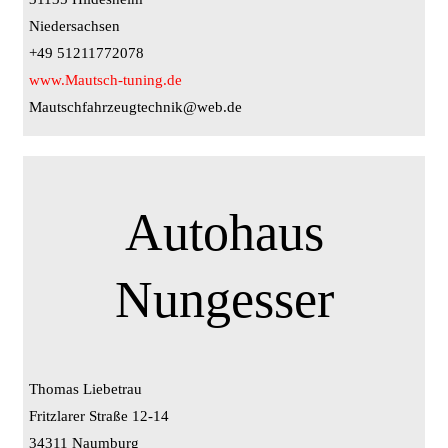
Niedersachsen
+49 51211772078
www.Mautsch-tuning.de
Mautschfahrzeugtechnik@web.de
Autohaus
Nungesser
Thomas Liebetrau
Fritzlarer Straße 12-14
34311 Naumburg