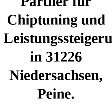
Partner für
Chiptuning und
Leistungssteiger
in 31226
Niedersachsen,
Peine.