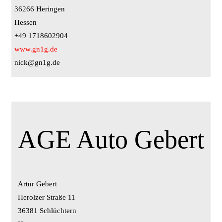
36266 Heringen
Hessen
+49 1718602904
www.gn1g.de
nick@gn1g.de
AGE Auto Gebert
Artur Gebert
Herolzer Straße 11
36381 Schlüchtern