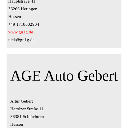
Hauptstraße 41
36266 Heringen
Hessen
+49 1718602904
www.gn1g.de
nick@gn1g.de
AGE Auto Gebert
Artur Gebert
Herolzer Straße 11
36381 Schlüchtern
Hessen