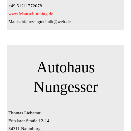
+49 51211772078
www.Mautsch-tuning.de
Mautschfahrzeugtechnik@web.de
Autohaus
Nungesser
Thomas Liebetrau
Fritzlarer Straße 12-14
34311 Naumburg