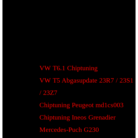
VW T6.1 Chiptuning
VW T5 Abgasupdate 23R7 / 23S1
/ 23Z7
Chiptuning Peugeot md1cs003
Chiptuning Ineos Grenadier
Mercedes-Puch G230