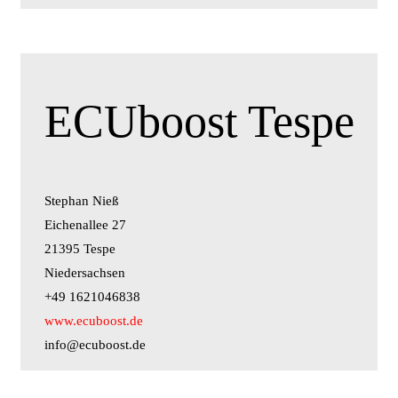
ECUboost Tespe
Stephan Nieß
Eichenallee 27
21395 Tespe
Niedersachsen
+49 1621046838
www.ecuboost.de
info@ecuboost.de