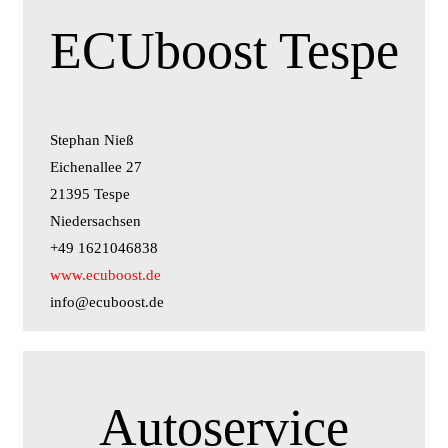
ECUboost Tespe
Stephan Nieß
Eichenallee 27
21395 Tespe
Niedersachsen
+49 1621046838
www.ecuboost.de
info@ecuboost.de
Autoservice