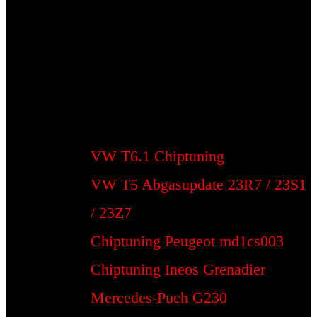
VW T6.1 Chiptuning
VW T5 Abgasupdate 23R7 / 23S1
/ 23Z7
Chiptuning Peugeot md1cs003
Chiptuning Ineos Grenadier
Mercedes-Puch G230