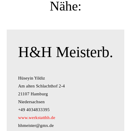
Nähe:
H&H Meisterb.
Hüseyin Yildiz
Am alten Schlachthof 2-4
21107 Hamburg
Niedersachsen
+49 4034833395
www.werkstatthh.de
hhmeister@gmx.de