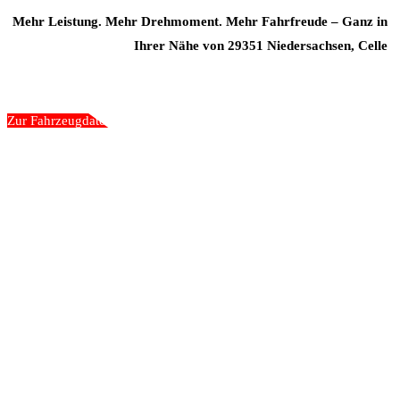
Mehr Leistung. Mehr Drehmoment. Mehr Fahrfreude – Ganz in
Ihrer Nähe von 29351 Niedersachsen, Celle
Zur Fahrzeugdatenbank
„Wir gehen nicht an