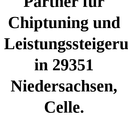
Partner für
Chiptuning und
Leistungssteiger
in 29351
Niedersachsen,
Celle.