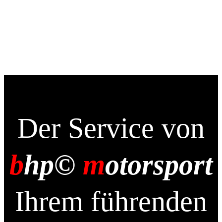
Der Service von
b
hp©
m
otorsport
Ihrem führenden