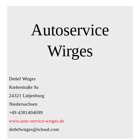
Autoservice
Wirges
Detlef Wirges
Kielerstraße 9a
24321 Lütjenburg
Niedersachsen
+49 4381404699
www.auto-service-wirges.de
detlefwirges@icloud.com