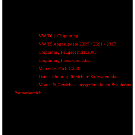
VW T6.1 Chiptuning
VW T5 Abgasupdate 23R7 / 23S1 / 23Z7
Chiptuning Peugeot md1cs003
Chiptuning Ineos Grenadier
Mercedes-Puch G230
Datensicherung für sichere Softwareupdates
Motor- & Getriebesteuergeräte klonen & anlernen
Partnerbereich