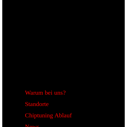
Warum bei uns?
Standorte
Chiptuning Ablauf
News