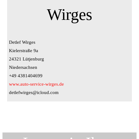
Wirges
Detlef Wirges
Kielerstraße 9a
24321 Lütjenburg
Niedersachsen
+49 4381404699
www.auto-service-wirges.de
detlefwirges@icloud.com