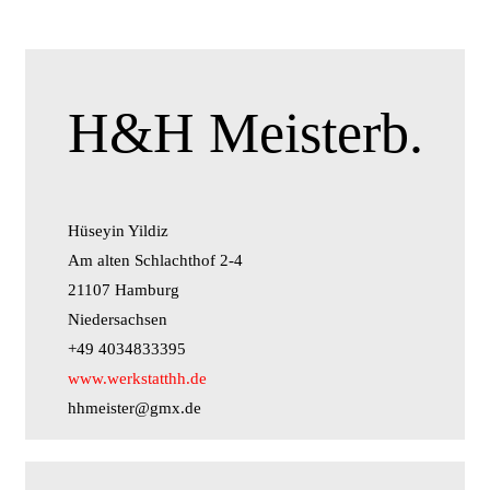
H&H Meisterb.
Hüseyin Yildiz
Am alten Schlachthof 2-4
21107 Hamburg
Niedersachsen
+49 4034833395
www.werkstatthh.de
hhmeister@gmx.de