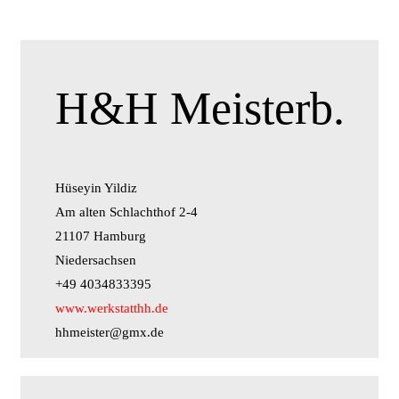
H&H Meisterb.
Hüseyin Yildiz
Am alten Schlachthof 2-4
21107 Hamburg
Niedersachsen
+49 4034833395
www.werkstatthh.de
hhmeister@gmx.de