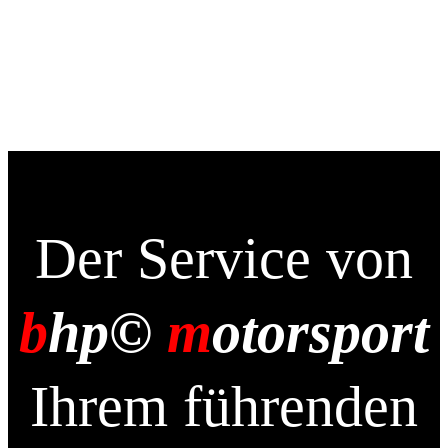
Der Service von
b
hp©
m
otorsport
Ihrem führenden