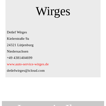
Wirges
Detlef Wirges
Kielerstraße 9a
24321 Lütjenburg
Niedersachsen
+49 4381404699
www.auto-service-wirges.de
detlefwirges@icloud.com