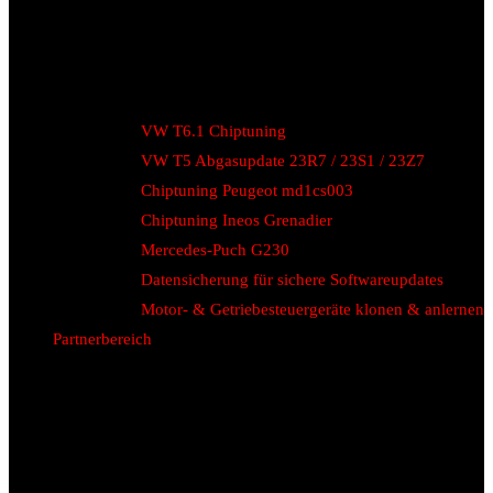
VW T6.1 Chiptuning
VW T5 Abgasupdate 23R7 / 23S1 / 23Z7
Chiptuning Peugeot md1cs003
Chiptuning Ineos Grenadier
Mercedes-Puch G230
Datensicherung für sichere Softwareupdates
Motor- & Getriebesteuergeräte klonen & anlernen
Partnerbereich