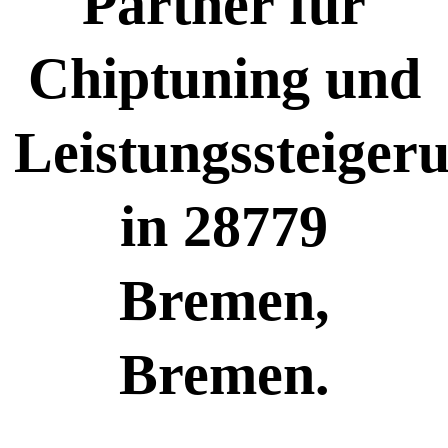
Partner für
Chiptuning und
Leistungssteiger
in 28779
Bremen,
Bremen.