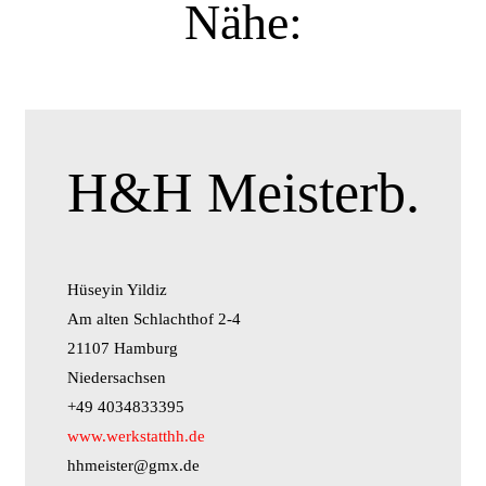
Nähe:
H&H Meisterb.
Hüseyin Yildiz
Am alten Schlachthof 2-4
21107 Hamburg
Niedersachsen
+49 4034833395
www.werkstatthh.de
hhmeister@gmx.de