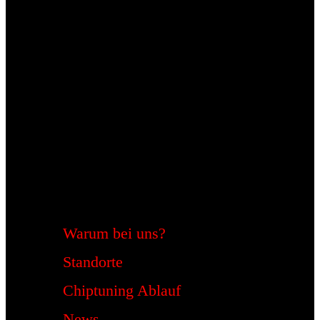
Warum bei uns?
Standorte
Chiptuning Ablauf
News