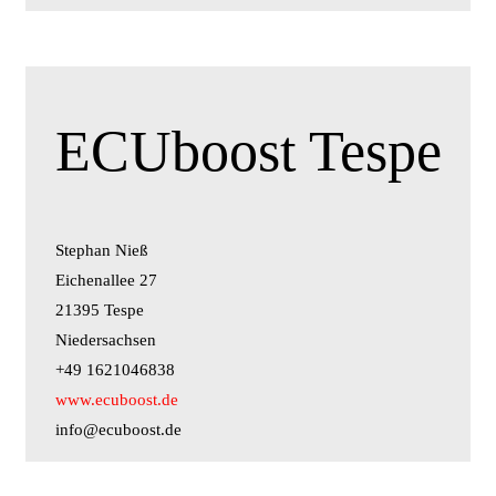
ECUboost Tespe
Stephan Nieß
Eichenallee 27
21395 Tespe
Niedersachsen
+49 1621046838
www.ecuboost.de
info@ecuboost.de