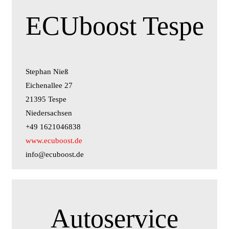
ECUboost Tespe
Stephan Nieß
Eichenallee 27
21395 Tespe
Niedersachsen
+49 1621046838
www.ecuboost.de
info@ecuboost.de
Autoservice