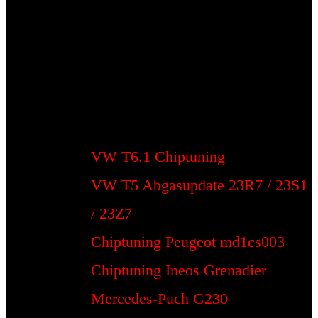
VW T6.1 Chiptuning
VW T5 Abgasupdate 23R7 / 23S1
/ 23Z7
Chiptuning Peugeot md1cs003
Chiptuning Ineos Grenadier
Mercedes-Puch G230