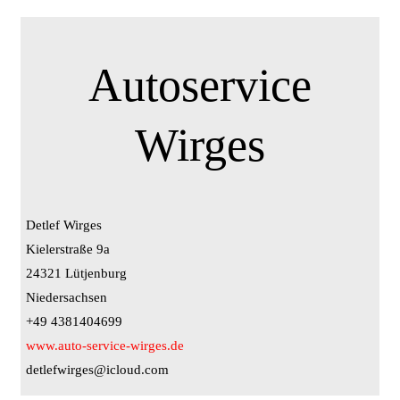
Autoservice
Wirges
Detlef Wirges
Kielerstraße 9a
24321 Lütjenburg
Niedersachsen
+49 4381404699
www.auto-service-wirges.de
detlefwirges@icloud.com