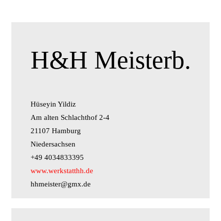
H&H Meisterb.
Hüseyin Yildiz
Am alten Schlachthof 2-4
21107 Hamburg
Niedersachsen
+49 4034833395
www.werkstatthh.de
hhmeister@gmx.de