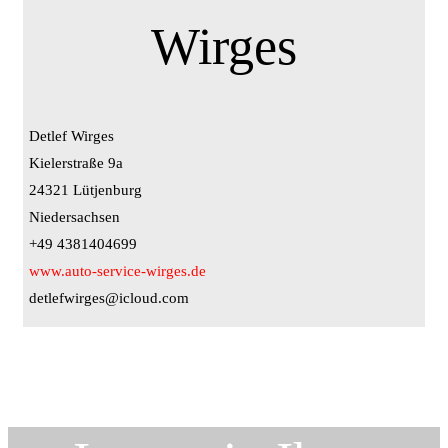
Wirges
Detlef Wirges
Kielerstraße 9a
24321 Lütjenburg
Niedersachsen
+49 4381404699
www.auto-service-wirges.de
detlefwirges@icloud.com