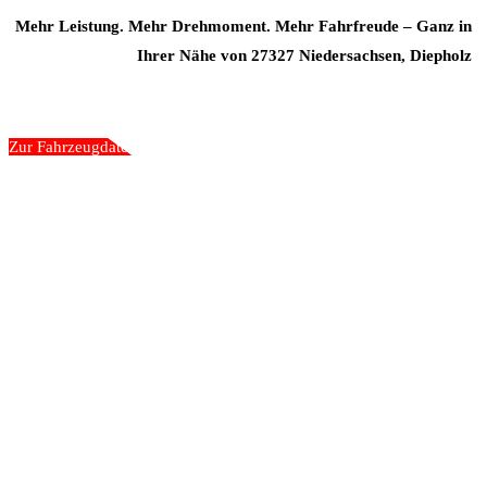
Mehr Leistung. Mehr Drehmoment. Mehr Fahrfreude – Ganz in
Ihrer Nähe von 27327 Niedersachsen, Diepholz
Zur Fahrzeugdatenbank
„Wir gehen nicht an