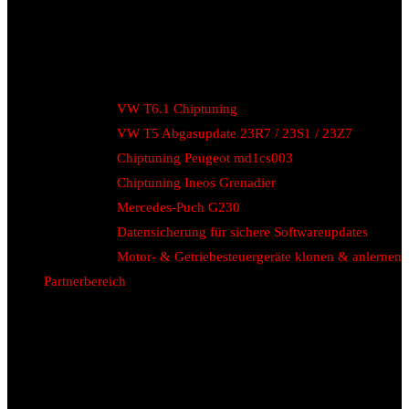
VW T6.1 Chiptuning
VW T5 Abgasupdate 23R7 / 23S1 / 23Z7
Chiptuning Peugeot md1cs003
Chiptuning Ineos Grenadier
Mercedes-Puch G230
Datensicherung für sichere Softwareupdates
Motor- & Getriebesteuergeräte klonen & anlernen
Partnerbereich