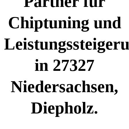
Partner für
Chiptuning und
Leistungssteiger
in 27327
Niedersachsen,
Diepholz.