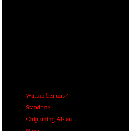
Warum bei uns?
Standorte
Chiptuning Ablauf
News