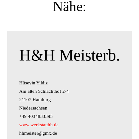
Nähe:
H&H Meisterb.
Hüseyin Yildiz
Am alten Schlachthof 2-4
21107 Hamburg
Niedersachsen
+49 4034833395
www.werkstatthh.de
hhmeister@gmx.de