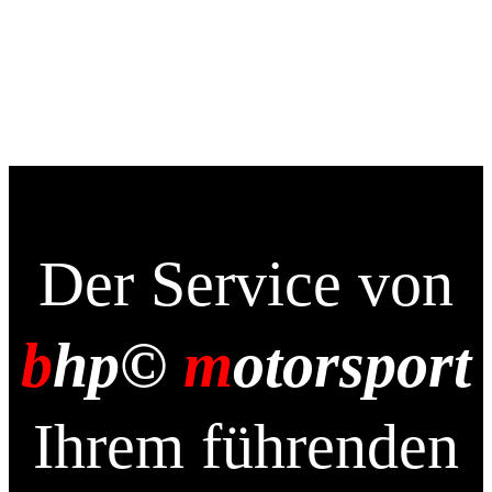
Der Service von
b
hp©
m
otorsport
Ihrem führenden