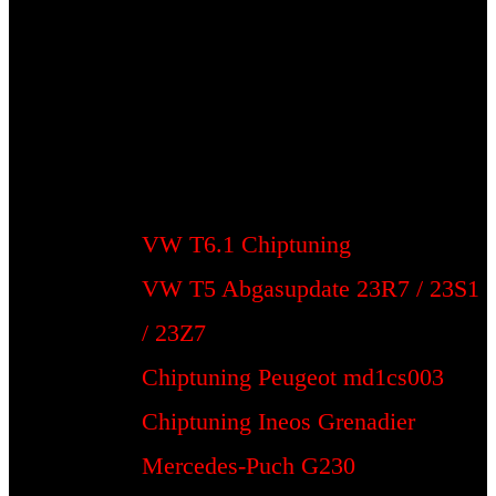
VW T6.1 Chiptuning
VW T5 Abgasupdate 23R7 / 23S1
/ 23Z7
Chiptuning Peugeot md1cs003
Chiptuning Ineos Grenadier
Mercedes-Puch G230