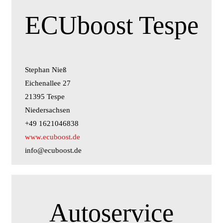
ECUboost Tespe
Stephan Nieß
Eichenallee 27
21395 Tespe
Niedersachsen
+49 1621046838
www.ecuboost.de
info@ecuboost.de
Autoservice