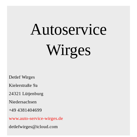
Autoservice
Wirges
Detlef Wirges
Kielerstraße 9a
24321 Lütjenburg
Niedersachsen
+49 4381404699
www.auto-service-wirges.de
detlefwirges@icloud.com