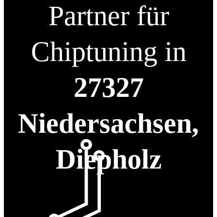
Partner für
Chiptuning in
27327
Niedersachsen,
Diepholz