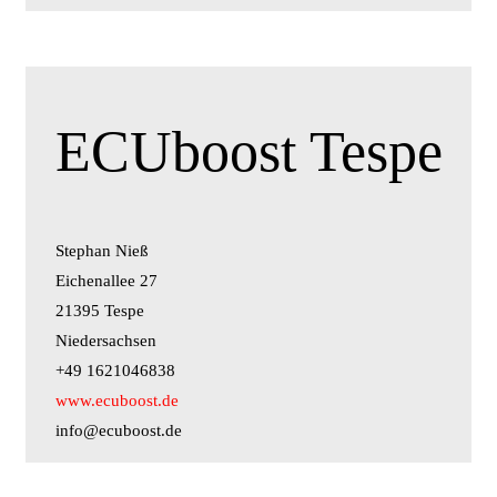
ECUboost Tespe
Stephan Nieß
Eichenallee 27
21395 Tespe
Niedersachsen
+49 1621046838
www.ecuboost.de
info@ecuboost.de