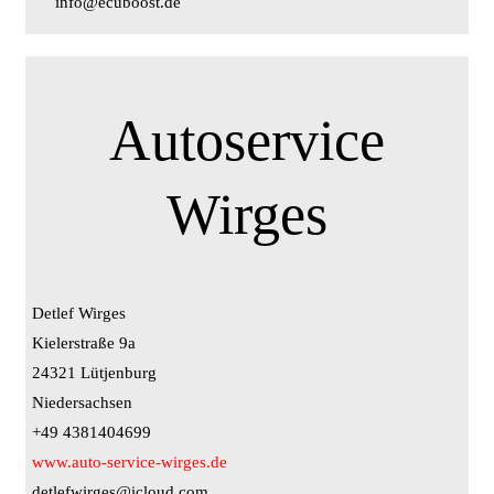
info@ecuboost.de
Autoservice
Wirges
Detlef Wirges
Kielerstraße 9a
24321 Lütjenburg
Niedersachsen
+49 4381404699
www.auto-service-wirges.de
detlefwirges@icloud.com