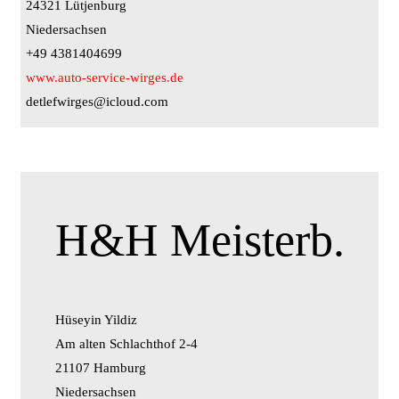
24321 Lütjenburg
Niedersachsen
+49 4381404699
www.auto-service-wirges.de
detlefwirges@icloud.com
H&H Meisterb.
Hüseyin Yildiz
Am alten Schlachthof 2-4
21107 Hamburg
Niedersachsen