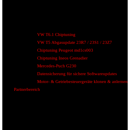
VW T6.1 Chiptuning
VW T5 Abgasupdate 23R7 / 23S1 / 23Z7
Chiptuning Peugeot md1cs003
Chiptuning Ineos Grenadier
Mercedes-Puch G230
Datensicherung für sichere Softwareupdates
Motor- & Getriebesteuergeräte klonen & anlernen
Partnerbereich