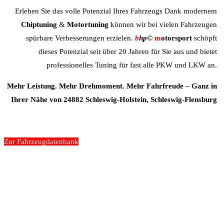
Erleben Sie das volle Potenzial Ihres Fahrzeugs Dank modernem
Chiptuning
&
Motortuning
können wir bei vielen Fahrzeugen
spürbare Verbesserungen erzielen.
b
hp©
m
otorsport
schöpft
dieses Potenzial seit über 20 Jahren für Sie aus und bietet
professionelles Tuning für fast alle PKW und LKW an.
Mehr Leistung. Mehr Drehmoment. Mehr Fahrfreude – Ganz in
Ihrer Nähe von 24882 Schleswig-Holstein, Schleswig-Flensburg
Zur Fahrzeugdatenbank