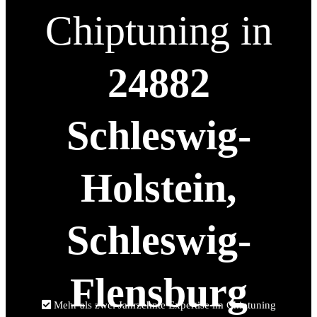
Chiptuning in
24882
Schleswig-
Holstein,
Schleswig-
Flensburg
Mehr als zwei Jahrzehnte Expertise im Chiptuning