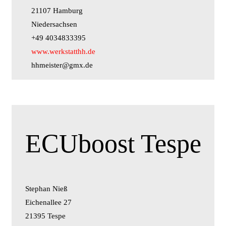
21107 Hamburg
Niedersachsen
+49 4034833395
www.werkstatthh.de
hhmeister@gmx.de
ECUboost Tespe
Stephan Nieß
Eichenallee 27
21395 Tespe