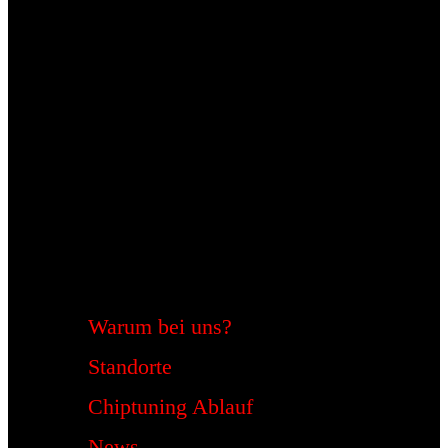
Warum bei uns?
Standorte
Chiptuning Ablauf
News