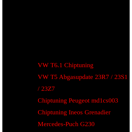
VW T6.1 Chiptuning
VW T5 Abgasupdate 23R7 / 23S1
/ 23Z7
Chiptuning Peugeot md1cs003
Chiptuning Ineos Grenadier
Mercedes-Puch G230