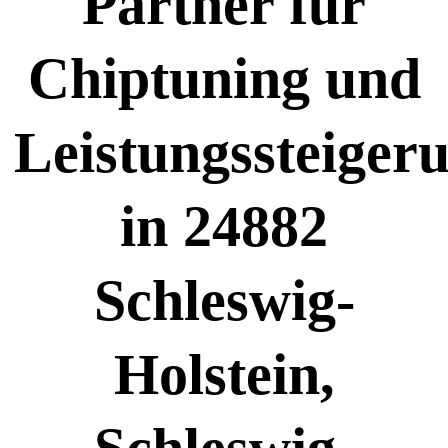
Partner für
Chiptuning und
Leistungssteiger
in 24882
Schleswig-
Holstein,