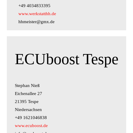
+49 4034833395
www.werkstatthh.de
hhmeister@gmx.de
ECUboost Tespe
Stephan Nieß
Eichenallee 27
21395 Tespe
Niedersachsen
+49 1621046838
www.ecuboost.de