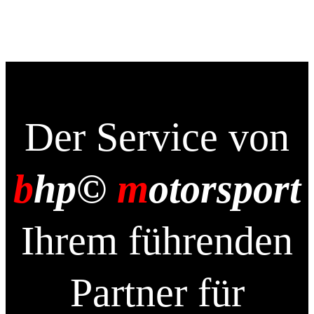
Der Service von
b
hp©
m
otorsport
Ihrem führenden
Partner für