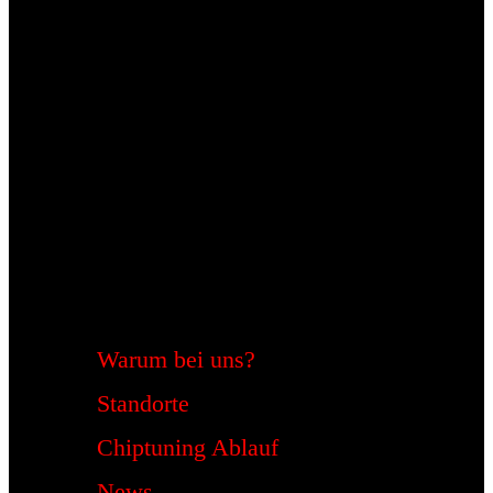
Warum bei uns?
Standorte
Chiptuning Ablauf
News