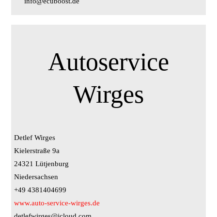
info@ecuboost.de
Autoservice
Wirges
Detlef Wirges
Kielerstraße 9a
24321 Lütjenburg
Niedersachsen
+49 4381404699
www.auto-service-wirges.de
detlefwirges@icloud.com