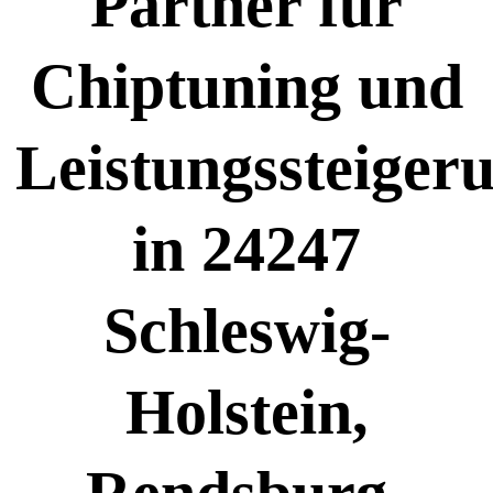
Partner für
Chiptuning und
Leistungssteiger
in 24247
Schleswig-
Holstein,