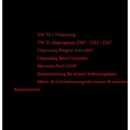
VW T6.1 Chiptuning
VW T5 Abgasupdate 23R7 / 23S1 / 23Z7
Chiptuning Peugeot md1cs003
Chiptuning Ineos Grenadier
Mercedes-Puch G230
Datensicherung für sichere Softwareupdates
Motor- & Getriebesteuergeräte klonen & anlernen
Partnerbereich