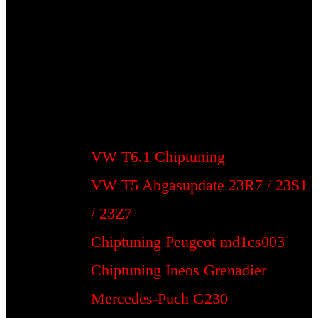
VW T6.1 Chiptuning
VW T5 Abgasupdate 23R7 / 23S1
/ 23Z7
Chiptuning Peugeot md1cs003
Chiptuning Ineos Grenadier
Mercedes-Puch G230