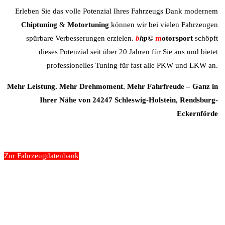
Erleben Sie das volle Potenzial Ihres Fahrzeugs Dank modernem
Chiptuning
&
Motortuning
können wir bei vielen Fahrzeugen
spürbare Verbesserungen erzielen.
b
hp©
m
otorsport
schöpft
dieses Potenzial seit über 20 Jahren für Sie aus und bietet
professionelles Tuning für fast alle PKW und LKW an.
Mehr Leistung. Mehr Drehmoment. Mehr Fahrfreude – Ganz in
Ihrer Nähe von 24247 Schleswig-Holstein, Rendsburg-
Eckernförde
Zur Fahrzeugdatenbank