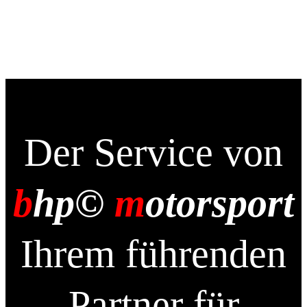
Der Service von
b
hp©
m
otorsport
Ihrem führenden
Partner für