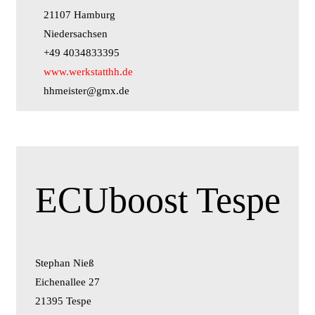
21107 Hamburg
Niedersachsen
+49 4034833395
www.werkstatthh.de
hhmeister@gmx.de
ECUboost Tespe
Stephan Nieß
Eichenallee 27
21395 Tespe