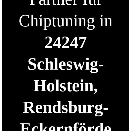
Chiptuning in
24247
Schleswig-
Holstein,
Rendsburg-
Eckernförde