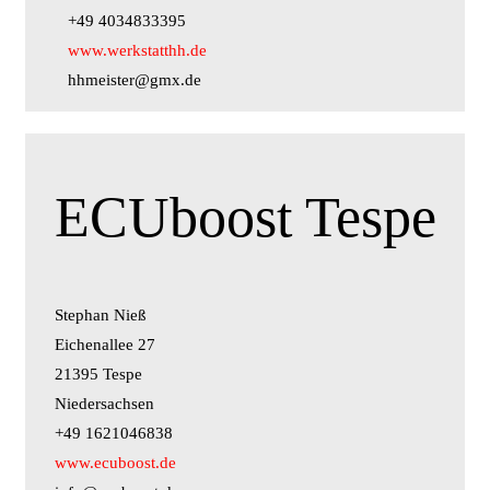
+49 4034833395
www.werkstatthh.de
hhmeister@gmx.de
ECUboost Tespe
Stephan Nieß
Eichenallee 27
21395 Tespe
Niedersachsen
+49 1621046838
www.ecuboost.de