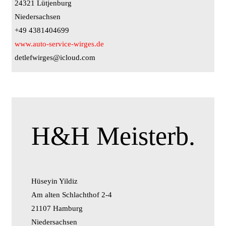
24321 Lütjenburg
Niedersachsen
+49 4381404699
www.auto-service-wirges.de
detlefwirges@icloud.com
H&H Meisterb.
Hüseyin Yildiz
Am alten Schlachthof 2-4
21107 Hamburg
Niedersachsen