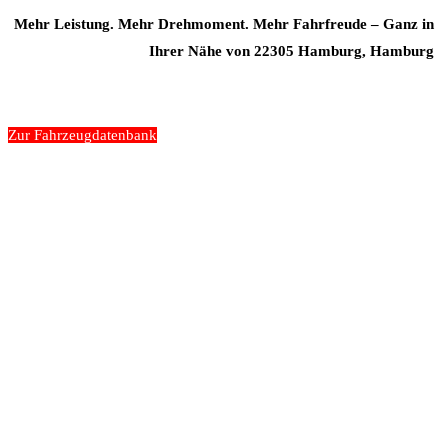
Mehr Leistung. Mehr Drehmoment. Mehr Fahrfreude – Ganz in
Ihrer Nähe von 22305 Hamburg, Hamburg
Zur Fahrzeugdatenbank
„Wir gehen nicht an