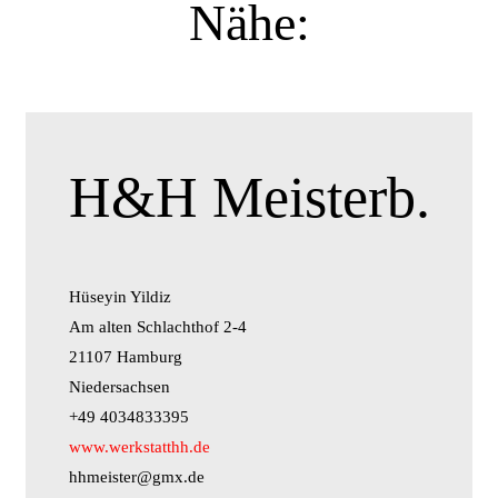
Nähe:
H&H Meisterb.
Hüseyin Yildiz
Am alten Schlachthof 2-4
21107 Hamburg
Niedersachsen
+49 4034833395
www.werkstatthh.de
hhmeister@gmx.de