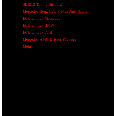
SID212 Tuning für Ford
Mercedes-Benz CPC V-Max Aufhebung
ECU Unlock Mercedes
ECU Unlock BMW
ECU Unlock Ford
Mercedes-AMG Drivers Package
Mehr