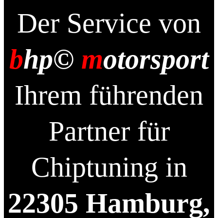
Der Service von
b
hp©
m
otorsport
Ihrem führenden
Partner für
Chiptuning in
22305 Hamburg,