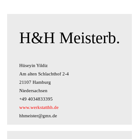
H&H Meisterb.
Hüseyin Yildiz
Am alten Schlachthof 2-4
21107 Hamburg
Niedersachsen
+49 4034833395
www.werkstatthh.de
hhmeister@gmx.de