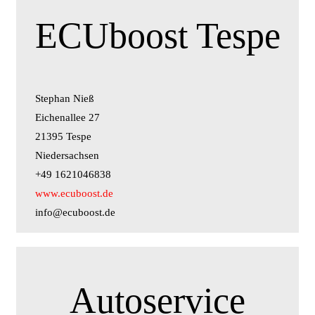
ECUboost Tespe
Stephan Nieß
Eichenallee 27
21395 Tespe
Niedersachsen
+49 1621046838
www.ecuboost.de
info@ecuboost.de
Autoservice