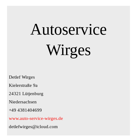
Autoservice
Wirges
Detlef Wirges
Kielerstraße 9a
24321 Lütjenburg
Niedersachsen
+49 4381404699
www.auto-service-wirges.de
detlefwirges@icloud.com