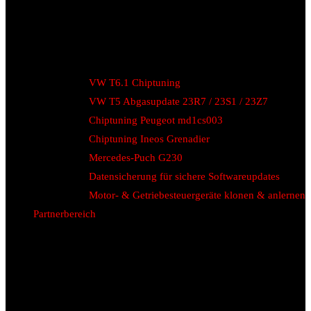
VW T6.1 Chiptuning
VW T5 Abgasupdate 23R7 / 23S1 / 23Z7
Chiptuning Peugeot md1cs003
Chiptuning Ineos Grenadier
Mercedes-Puch G230
Datensicherung für sichere Softwareupdates
Motor- & Getriebesteuergeräte klonen & anlernen
Partnerbereich