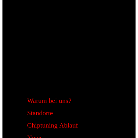
Warum bei uns?
Standorte
Chiptuning Ablauf
News