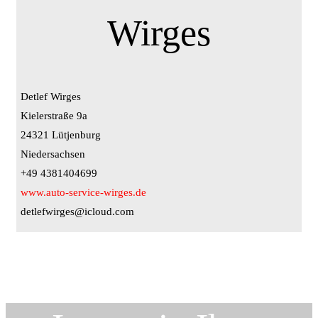
Wirges
Detlef Wirges
Kielerstraße 9a
24321 Lütjenburg
Niedersachsen
+49 4381404699
www.auto-service-wirges.de
detlefwirges@icloud.com