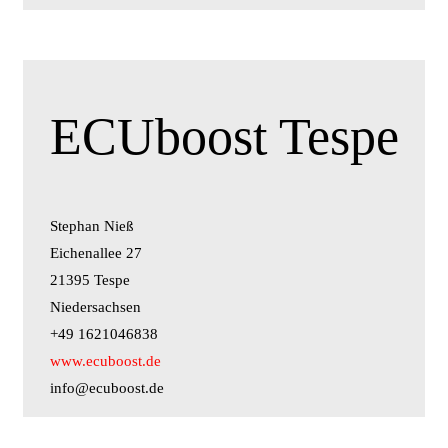
ECUboost Tespe
Stephan Nieß
Eichenallee 27
21395 Tespe
Niedersachsen
+49 1621046838
www.ecuboost.de
info@ecuboost.de