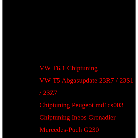
VW T6.1 Chiptuning
VW T5 Abgasupdate 23R7 / 23S1
/ 23Z7
Chiptuning Peugeot md1cs003
Chiptuning Ineos Grenadier
Mercedes-Puch G230