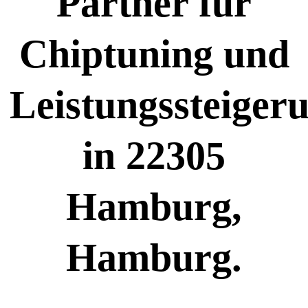
Partner für
Chiptuning und
Leistungssteiger
in 22305
Hamburg,
Hamburg.