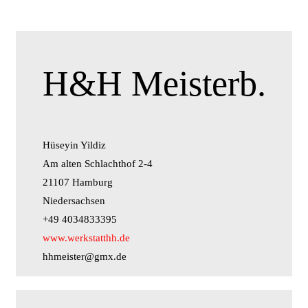
H&H Meisterb.
Hüseyin Yildiz
Am alten Schlachthof 2-4
21107 Hamburg
Niedersachsen
+49 4034833395
www.werkstatthh.de
hhmeister@gmx.de