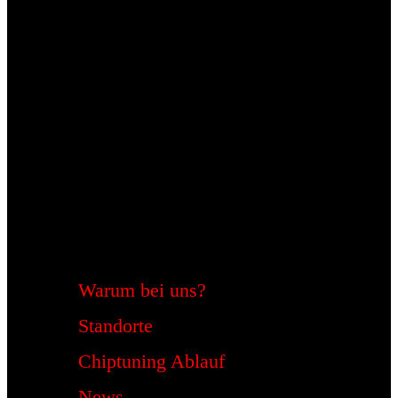
Warum bei uns?
Standorte
Chiptuning Ablauf
News