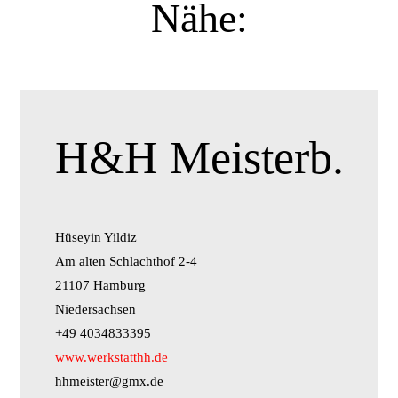
Nähe:
H&H Meisterb.
Hüseyin Yildiz
Am alten Schlachthof 2-4
21107 Hamburg
Niedersachsen
+49 4034833395
www.werkstatthh.de
hhmeister@gmx.de