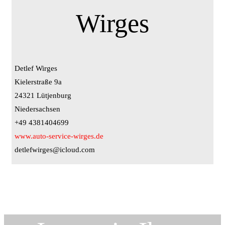
Wirges
Detlef Wirges
Kielerstraße 9a
24321 Lütjenburg
Niedersachsen
+49 4381404699
www.auto-service-wirges.de
detlefwirges@icloud.com