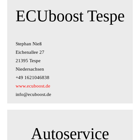
ECUboost Tespe
Stephan Nieß
Eichenallee 27
21395 Tespe
Niedersachsen
+49 1621046838
www.ecuboost.de
info@ecuboost.de
Autoservice