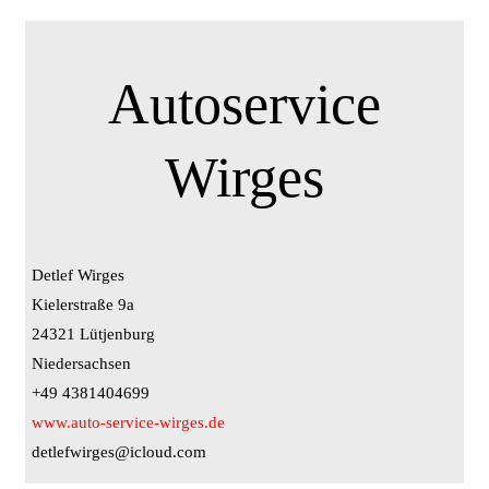
Autoservice
Wirges
Detlef Wirges
Kielerstraße 9a
24321 Lütjenburg
Niedersachsen
+49 4381404699
www.auto-service-wirges.de
detlefwirges@icloud.com