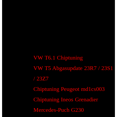
VW T6.1 Chiptuning
VW T5 Abgasupdate 23R7 / 23S1
/ 23Z7
Chiptuning Peugeot md1cs003
Chiptuning Ineos Grenadier
Mercedes-Puch G230