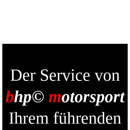
Der Service von
b
hp©
m
otorsport
Ihrem führenden