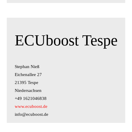
ECUboost Tespe
Stephan Nieß
Eichenallee 27
21395 Tespe
Niedersachsen
+49 1621046838
www.ecuboost.de
info@ecuboost.de