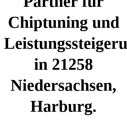
Partner für
Chiptuning und
Leistungssteiger
in 21258
Niedersachsen,
Harburg.