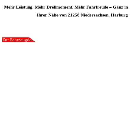
Mehr Leistung. Mehr Drehmoment. Mehr Fahrfreude – Ganz in
Ihrer Nähe von 21258 Niedersachsen, Harburg
Zur Fahrzeugdatenbank
„Wir gehen nicht an