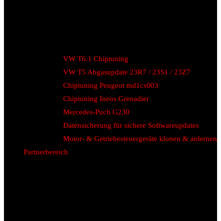
VW T6.1 Chiptuning
VW T5 Abgasupdate 23R7 / 23S1 / 23Z7
Chiptuning Peugeot md1cs003
Chiptuning Ineos Grenadier
Mercedes-Puch G230
Datensicherung für sichere Softwareupdates
Motor- & Getriebesteuergeräte klonen & anlernen
Partnerbereich