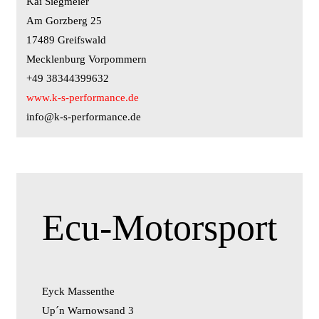
Kai Siegmeier
Am Gorzberg 25
17489 Greifswald
Mecklenburg Vorpommern
+49 38344399632
www.k-s-performance.de
info@k-s-performance.de
Ecu-Motorsport
Eyck Massenthe
Up´n Warnowsand 3