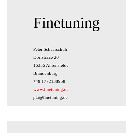
Finetuning
Peter Schaarschuh
Dorfstraße 20
16356 Ahrensfelde
Brandenburg
+49 1772138958
www.finetuning.de
pta@finetuning.de