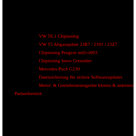
VW T6.1 Chiptuning
VW T5 Abgasupdate 23R7 / 23S1 / 23Z7
Chiptuning Peugeot md1cs003
Chiptuning Ineos Grenadier
Mercedes-Puch G230
Datensicherung für sichere Softwareupdates
Motor- & Getriebesteuergeräte klonen & anlernen
Partnerbereich