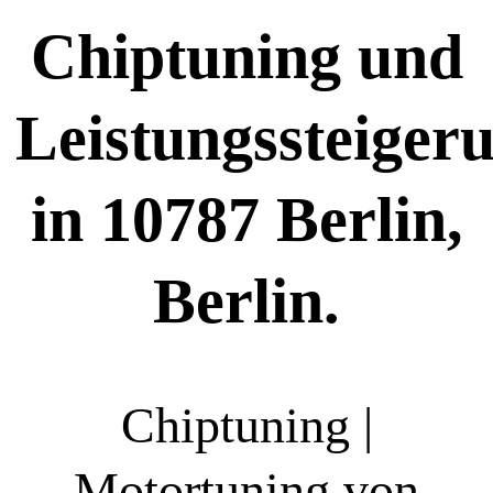
Chiptuning und
Leistungssteiger
in 10787 Berlin,
Berlin.
Chiptuning |
Motortuning von