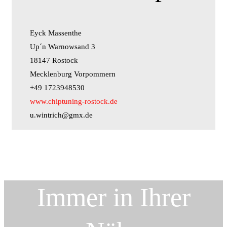
Eyck Massenthe
Up´n Warnowsand 3
18147 Rostock
Mecklenburg Vorpommern
+49 1723948530
www.chiptuning-rostock.de
u.wintrich@gmx.de
Immer in Ihrer