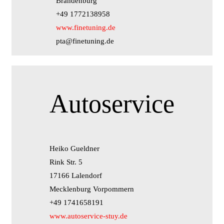
Brandenburg
+49 1772138958
www.finetuning.de
pta@finetuning.de
Autoservice
Heiko Gueldner
Rink Str. 5
17166 Lalendorf
Mecklenburg Vorpommern
+49 1741658191
www.autoservice-stuy.de