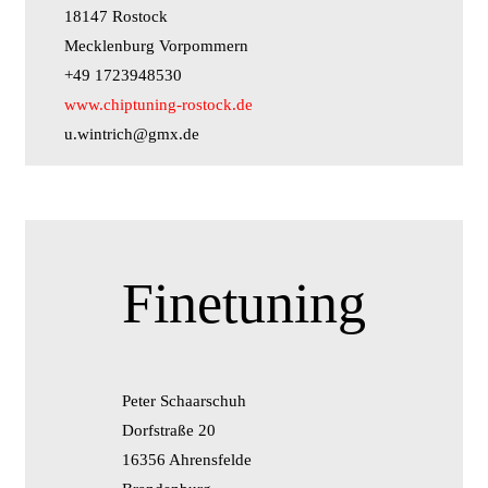
18147 Rostock
Mecklenburg Vorpommern
+49 1723948530
www.chiptuning-rostock.de
u.wintrich@gmx.de
Finetuning
Peter Schaarschuh
Dorfstraße 20
16356 Ahrensfelde