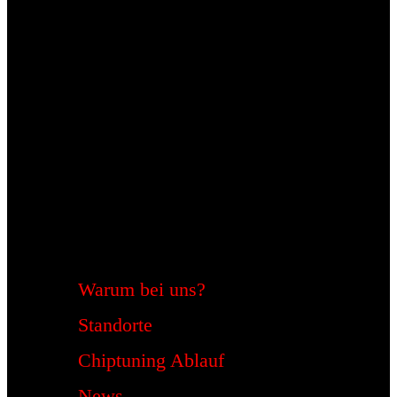
Warum bei uns?
Standorte
Chiptuning Ablauf
News