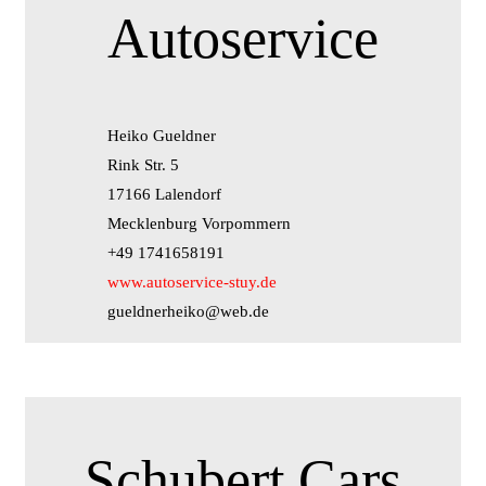
Autoservice
Heiko Gueldner
Rink Str. 5
17166 Lalendorf
Mecklenburg Vorpommern
+49 1741658191
www.autoservice-stuy.de
gueldnerheiko@web.de
Schubert Cars