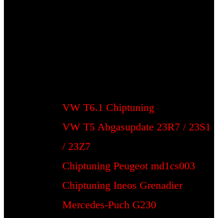
VW T6.1 Chiptuning
VW T5 Abgasupdate 23R7 / 23S1
/ 23Z7
Chiptuning Peugeot md1cs003
Chiptuning Ineos Grenadier
Mercedes-Puch G230