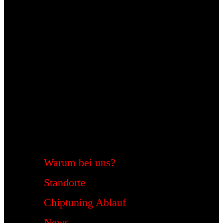
Warum bei uns?
Standorte
Chiptuning Ablauf
News