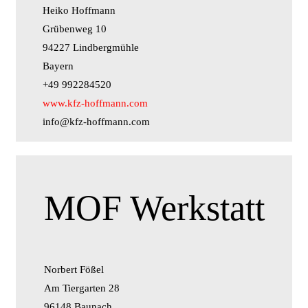
Heiko Hoffmann
Grübenweg 10
94227 Lindbergmühle
Bayern
+49 992284520
www.kfz-hoffmann.com
info@kfz-hoffmann.com
MOF Werkstatt
Norbert Fößel
Am Tiergarten 28
96148 Baunach