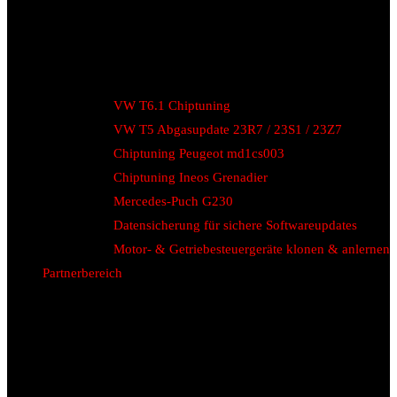
VW T6.1 Chiptuning
VW T5 Abgasupdate 23R7 / 23S1 / 23Z7
Chiptuning Peugeot md1cs003
Chiptuning Ineos Grenadier
Mercedes-Puch G230
Datensicherung für sichere Softwareupdates
Motor- & Getriebesteuergeräte klonen & anlernen
Partnerbereich