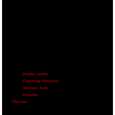
Händler werden
Chiptuning Fileservice
Alientech Tools
Dynofiles
Über uns