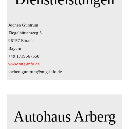
Jochen Guntrum
Ziegelhüttenweg 3
96157 Ebrach
Bayern
+49 1719567558
www.mtg-info.de
jochen.guntrum@mtg-info.de
Autohaus Arberg