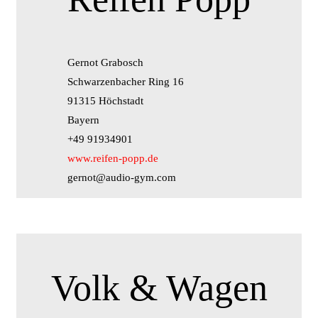
Gernot Grabosch
Schwarzenbacher Ring 16
91315 Höchstadt
Bayern
+49 91934901
www.reifen-popp.de
gernot@audio-gym.com
Volk & Wagen