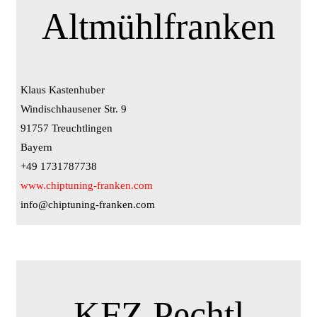
Altmühlfranken
Klaus Kastenhuber
Windischhausener Str. 9
91757 Treuchtlingen
Bayern
+49 1731787738
www.chiptuning-franken.com
info@chiptuning-franken.com
KFZ Pechtl