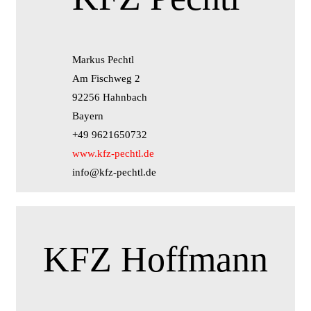
Markus Pechtl
Am Fischweg 2
92256 Hahnbach
Bayern
+49 9621650732
www.kfz-pechtl.de
info@kfz-pechtl.de
KFZ Hoffmann