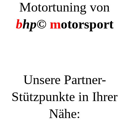
Motortuning von
b
hp©
m
otorsport
Unsere Partner-
Stützpunkte in Ihrer
Nähe: