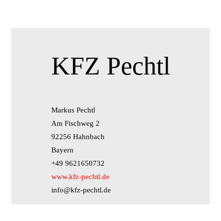
KFZ Pechtl
Markus Pechtl
Am Fischweg 2
92256 Hahnbach
Bayern
+49 9621650732
www.kfz-pechtl.de
info@kfz-pechtl.de