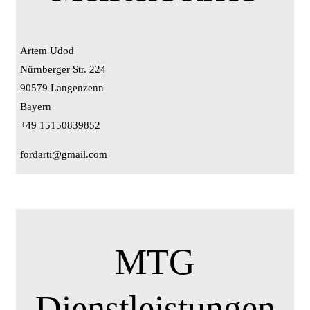
Artem Udod
Nürnberger Str. 224
90579 Langenzenn
Bayern
+49 15150839852
fordarti@gmail.com
MTG
Dienstleistungen