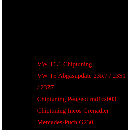
VW T6.1 Chiptuning
VW T5 Abgasupdate 23R7 / 23S1
/ 23Z7
Chiptuning Peugeot md1cs003
Chiptuning Ineos Grenadier
Mercedes-Puch G230