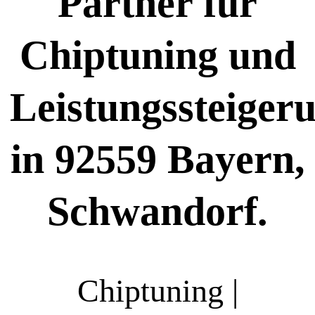
Partner für
Chiptuning und
Leistungssteiger
in 92559 Bayern,
Schwandorf.
Chiptuning |