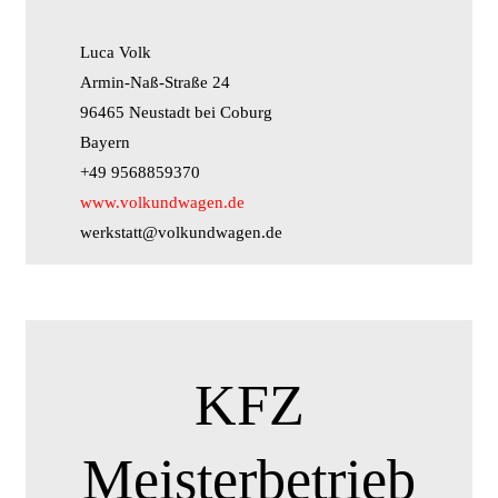
Luca Volk
Armin-Naß-Straße 24
96465 Neustadt bei Coburg
Bayern
+49 9568859370
www.volkundwagen.de
werkstatt@volkundwagen.de
KFZ
Meisterbetrieb