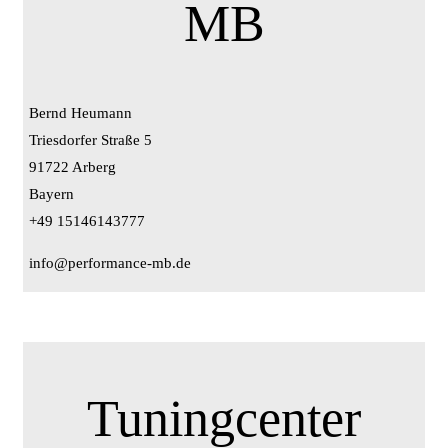
MB
Bernd Heumann
Triesdorfer Straße 5
91722 Arberg
Bayern
+49 15146143777
info@performance-mb.de
Tuningcenter