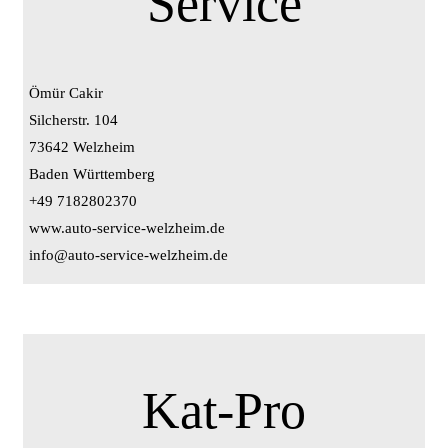
Service
Ömür Cakir
Silcherstr. 104
73642 Welzheim
Baden Württemberg
+49 7182802370
www.auto-service-welzheim.de
info@auto-service-welzheim.de
Kat-Pro