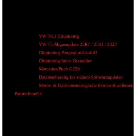
VW T6.1 Chiptuning
VW T5 Abgasupdate 23R7 / 23S1 / 23Z7
Chiptuning Peugeot md1cs003
Chiptuning Ineos Grenadier
Mercedes-Puch G230
Datensicherung für sichere Softwareupdates
Motor- & Getriebesteuergeräte klonen & anlernen
Partnerbereich