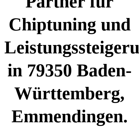
Partner für
Chiptuning und
Leistungssteiger
in 79350 Baden-
Württemberg,
Emmendingen.