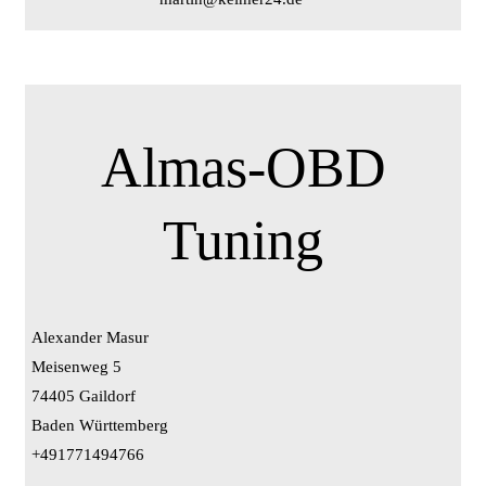
Almas-OBD
Tuning
Alexander Masur
Meisenweg 5
74405 Gaildorf
Baden Württemberg
+491771494766