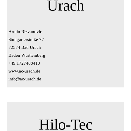
Urach
Armin Rizvanovic
Stuttgarterstraße 77
72574 Bad Urach
Baden Württemberg
+49 1727488410
www.ac-urach.de
info@ac-urach.de
Hilo-Tec