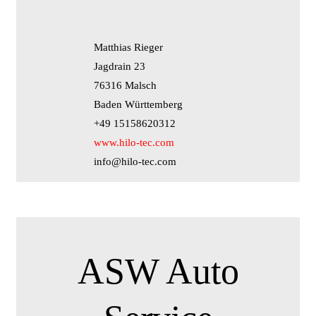
Matthias Rieger
Jagdrain 23
76316 Malsch
Baden Württemberg
+49 15158620312
www.hilo-tec.com
info@hilo-tec.com
ASW Auto