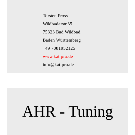
Torsten Pross
Wildbaderstr.35
75323 Bad Wildbad
Baden Württemberg
+49 7081952125
www.kat-pro.de
info@kat-pro.de
AHR - Tuning