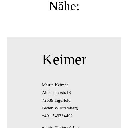
Nähe:
Keimer
Martin Keimer
Aichstetterstr.16
72539 Tigerfeld
Baden Württemberg
+49 1743334402
martin@keimer24.de