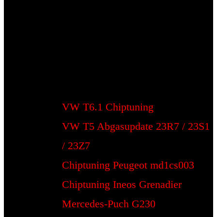
VW T6.1 Chiptuning
VW T5 Abgasupdate 23R7 / 23S1
/ 23Z7
Chiptuning Peugeot md1cs003
Chiptuning Ineos Grenadier
Mercedes-Puch G230