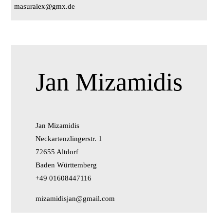
masuralex@gmx.de
Jan Mizamidis
Jan Mizamidis
Neckartenzlingerstr. 1
72655 Altdorf
Baden Württemberg
+49 01608447116
mizamidisjan@gmail.com