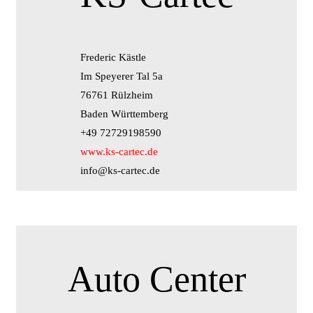
Frederic Kästle
Im Speyerer Tal 5a
76761 Rülzheim
Baden Württemberg
+49 72729198590
www.ks-cartec.de
info@ks-cartec.de
Auto Center