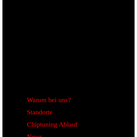
Warum bei uns?
Standorte
Chiptuning Ablauf
News