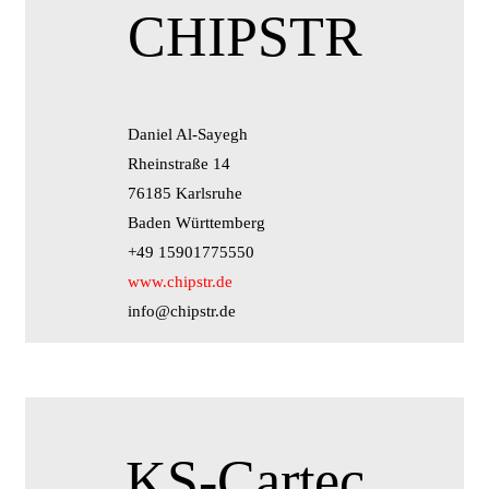
CHIPSTR
Daniel Al-Sayegh
Rheinstraße 14
76185 Karlsruhe
Baden Württemberg
+49 15901775550
www.chipstr.de
info@chipstr.de
KS-Cartec