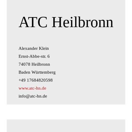
ATC Heilbronn
Alexander Klein
Ernst-Abbe-str. 6
74078 Heilbronn
Baden Württemberg
+49 17684820598
www.atc-hn.de
info@atc-hn.de