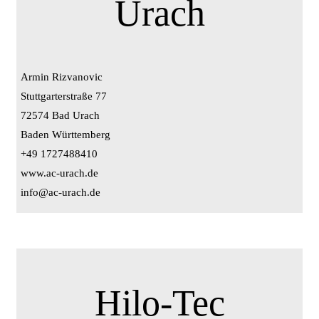
Urach
Armin Rizvanovic
Stuttgarterstraße 77
72574 Bad Urach
Baden Württemberg
+49 1727488410
www.ac-urach.de
info@ac-urach.de
Hilo-Tec