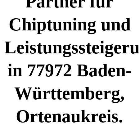
Partner für
Chiptuning und
Leistungssteiger
in 77972 Baden-
Württemberg,
Ortenaukreis.