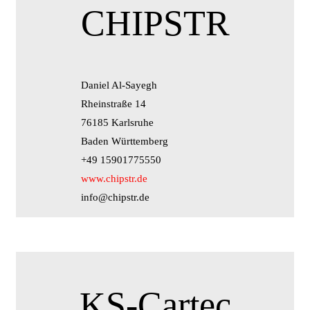
CHIPSTR
Daniel Al-Sayegh
Rheinstraße 14
76185 Karlsruhe
Baden Württemberg
+49 15901775550
www.chipstr.de
info@chipstr.de
KS-Cartec