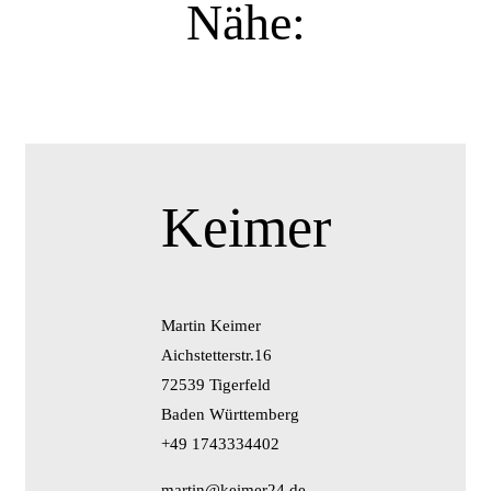
Nähe:
Keimer
Martin Keimer
Aichstetterstr.16
72539 Tigerfeld
Baden Württemberg
+49 1743334402
martin@keimer24.de