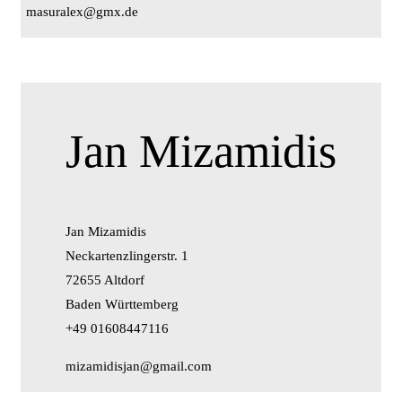
masuralex@gmx.de
Jan Mizamidis
Jan Mizamidis
Neckartenzlingerstr. 1
72655 Altdorf
Baden Württemberg
+49 01608447116
mizamidisjan@gmail.com