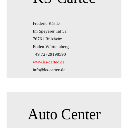
Frederic Kästle
Im Speyerer Tal 5a
76761 Rülzheim
Baden Württemberg
+49 72729198590
www.ks-cartec.de
info@ks-cartec.de
Auto Center