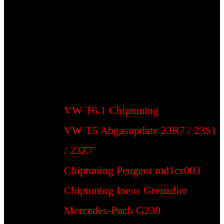
VW T6.1 Chiptuning
VW T5 Abgasupdate 23R7 / 23S1
/ 23Z7
Chiptuning Peugeot md1cs003
Chiptuning Ineos Grenadier
Mercedes-Puch G230