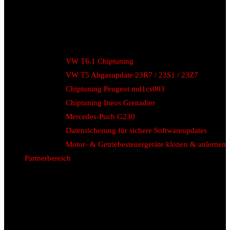
VW T6.1 Chiptuning
VW T5 Abgasupdate 23R7 / 23S1 / 23Z7
Chiptuning Peugeot md1cs003
Chiptuning Ineos Grenadier
Mercedes-Puch G230
Datensicherung für sichere Softwareupdates
Motor- & Getriebesteuergeräte klonen & anlernen
Partnerbereich