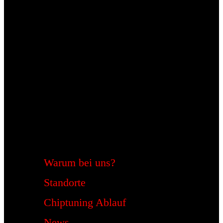
Warum bei uns?
Standorte
Chiptuning Ablauf
News