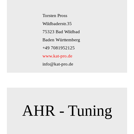
Torsten Pross
Wildbaderstr.35
75323 Bad Wildbad
Baden Württemberg
+49 7081952125
www.kat-pro.de
info@kat-pro.de
AHR - Tuning