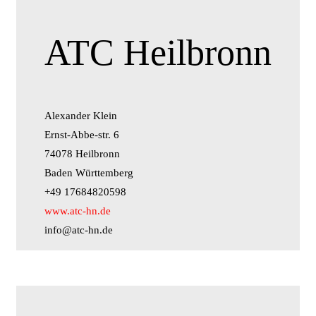
ATC Heilbronn
Alexander Klein
Ernst-Abbe-str. 6
74078 Heilbronn
Baden Württemberg
+49 17684820598
www.atc-hn.de
info@atc-hn.de