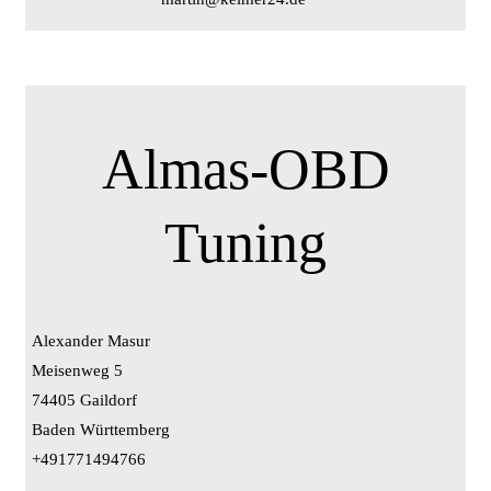
Almas-OBD
Tuning
Alexander Masur
Meisenweg 5
74405 Gaildorf
Baden Württemberg
+491771494766