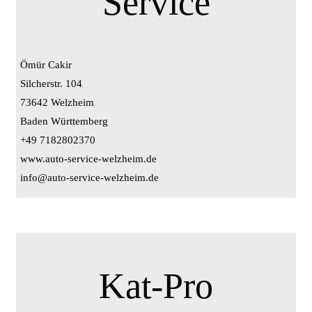
Service
Ömür Cakir
Silcherstr. 104
73642 Welzheim
Baden Württemberg
+49 7182802370
www.auto-service-welzheim.de
info@auto-service-welzheim.de
Kat-Pro