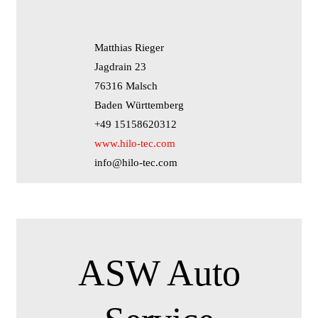
Matthias Rieger
Jagdrain 23
76316 Malsch
Baden Württemberg
+49 15158620312
www.hilo-tec.com
info@hilo-tec.com
ASW Auto