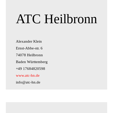
ATC Heilbronn
Alexander Klein
Ernst-Abbe-str. 6
74078 Heilbronn
Baden Württemberg
+49 17684820598
www.atc-hn.de
info@atc-hn.de