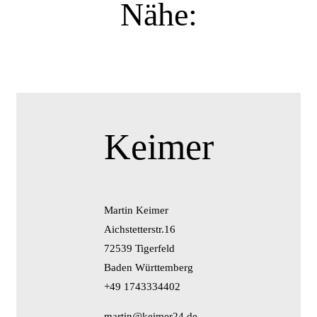
Nähe:
Keimer
Martin Keimer
Aichstetterstr.16
72539 Tigerfeld
Baden Württemberg
+49 1743334402
martin@keimer24.de