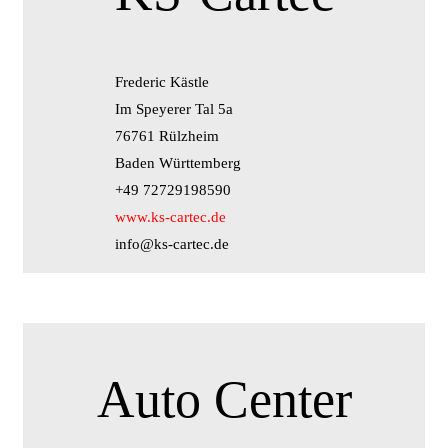
Frederic Kästle
Im Speyerer Tal 5a
76761 Rülzheim
Baden Württemberg
+49 72729198590
www.ks-cartec.de
info@ks-cartec.de
Auto Center