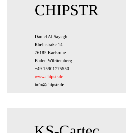
CHIPSTR
Daniel Al-Sayegh
Rheinstraße 14
76185 Karlsruhe
Baden Württemberg
+49 15901775550
www.chipstr.de
info@chipstr.de
KS-Cartec