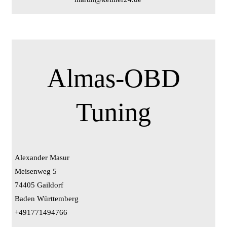
Almas-OBD
Tuning
Alexander Masur
Meisenweg 5
74405 Gaildorf
Baden Württemberg
+491771494766