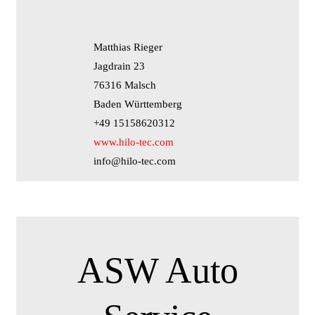
Matthias Rieger
Jagdrain 23
76316 Malsch
Baden Württemberg
+49 15158620312
www.hilo-tec.com
info@hilo-tec.com
ASW Auto