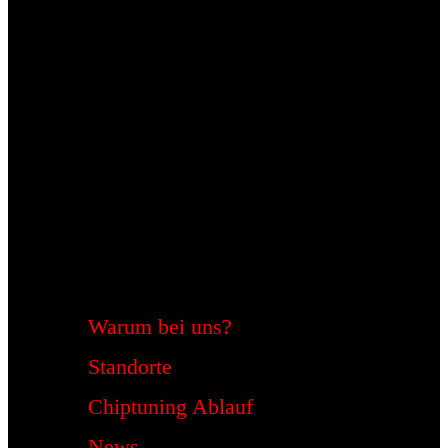
Warum bei uns?
Standorte
Chiptuning Ablauf
News