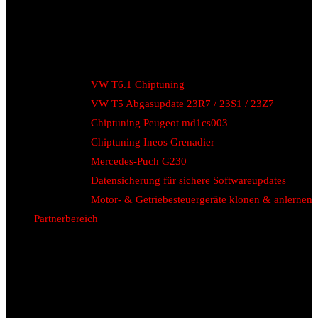
VW T6.1 Chiptuning
VW T5 Abgasupdate 23R7 / 23S1 / 23Z7
Chiptuning Peugeot md1cs003
Chiptuning Ineos Grenadier
Mercedes-Puch G230
Datensicherung für sichere Softwareupdates
Motor- & Getriebesteuergeräte klonen & anlernen
Partnerbereich