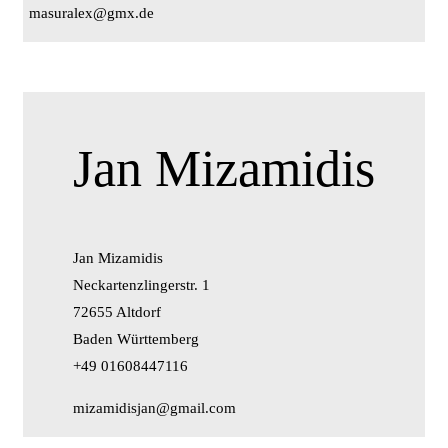
masuralex@gmx.de
Jan Mizamidis
Jan Mizamidis
Neckartenzlingerstr. 1
72655 Altdorf
Baden Württemberg
+49 01608447116
mizamidisjan@gmail.com