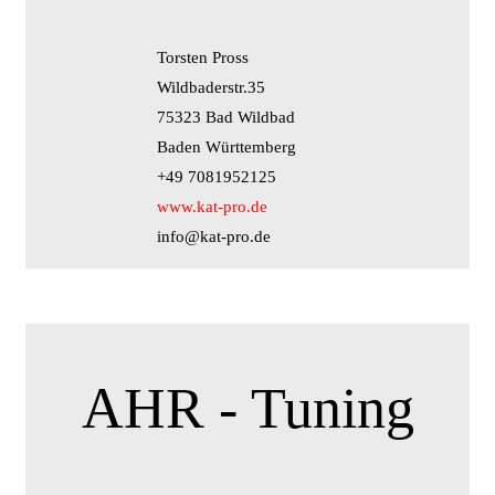
Torsten Pross
Wildbaderstr.35
75323 Bad Wildbad
Baden Württemberg
+49 7081952125
www.kat-pro.de
info@kat-pro.de
AHR - Tuning