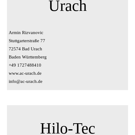
Urach
Armin Rizvanovic
Stuttgarterstraße 77
72574 Bad Urach
Baden Württemberg
+49 1727488410
www.ac-urach.de
info@ac-urach.de
Hilo-Tec