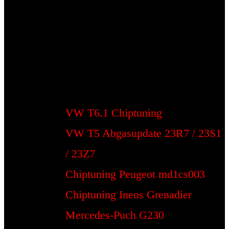
VW T6.1 Chiptuning
VW T5 Abgasupdate 23R7 / 23S1
/ 23Z7
Chiptuning Peugeot md1cs003
Chiptuning Ineos Grenadier
Mercedes-Puch G230