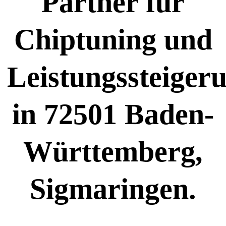
Partner für
Chiptuning und
Leistungssteiger
in 72501 Baden-
Württemberg,
Sigmaringen.