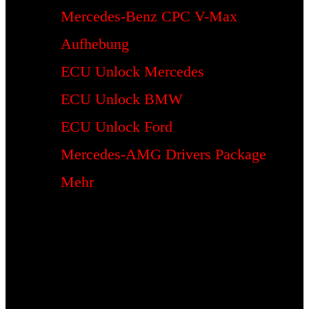
Mercedes-Benz CPC V-Max
Aufhebung
ECU Unlock Mercedes
ECU Unlock BMW
ECU Unlock Ford
Mercedes-AMG Drivers Package
Mehr