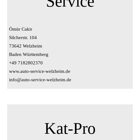
Service
Ömür Cakir
Silcherstr. 104
73642 Welzheim
Baden Württemberg
+49 7182802370
www.auto-service-welzheim.de
info@auto-service-welzheim.de
Kat-Pro