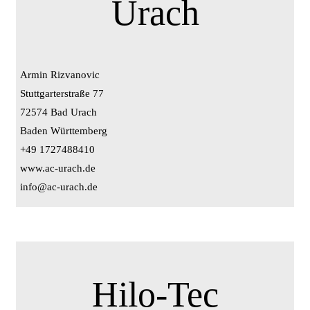
Urach
Armin Rizvanovic
Stuttgarterstraße 77
72574 Bad Urach
Baden Württemberg
+49 1727488410
www.ac-urach.de
info@ac-urach.de
Hilo-Tec