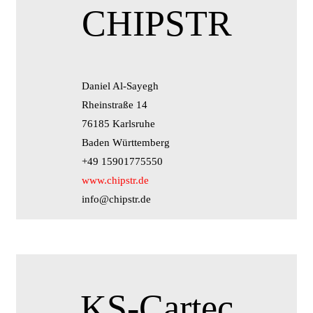
CHIPSTR
Daniel Al-Sayegh
Rheinstraße 14
76185 Karlsruhe
Baden Württemberg
+49 15901775550
www.chipstr.de
info@chipstr.de
KS-Cartec