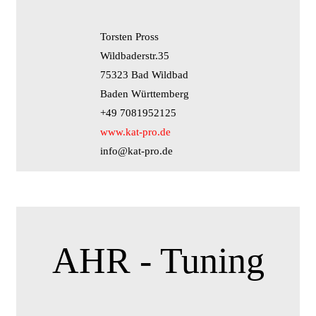
Torsten Pross
Wildbaderstr.35
75323 Bad Wildbad
Baden Württemberg
+49 7081952125
www.kat-pro.de
info@kat-pro.de
AHR - Tuning