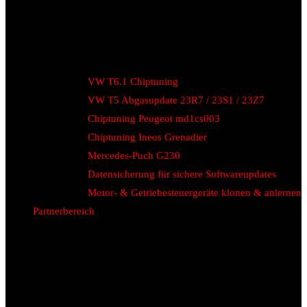
VW T6.1 Chiptuning
VW T5 Abgasupdate 23R7 / 23S1 / 23Z7
Chiptuning Peugeot md1cs003
Chiptuning Ineos Grenadier
Mercedes-Puch G230
Datensicherung für sichere Softwareupdates
Motor- & Getriebesteuergeräte klonen & anlernen
Partnerbereich