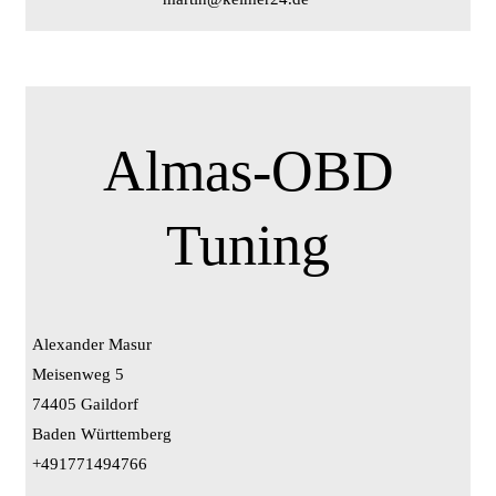
Almas-OBD
Tuning
Alexander Masur
Meisenweg 5
74405 Gaildorf
Baden Württemberg
+491771494766