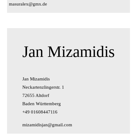
masuralex@gmx.de
Jan Mizamidis
Jan Mizamidis
Neckartenzlingerstr. 1
72655 Altdorf
Baden Württemberg
+49 01608447116
mizamidisjan@gmail.com