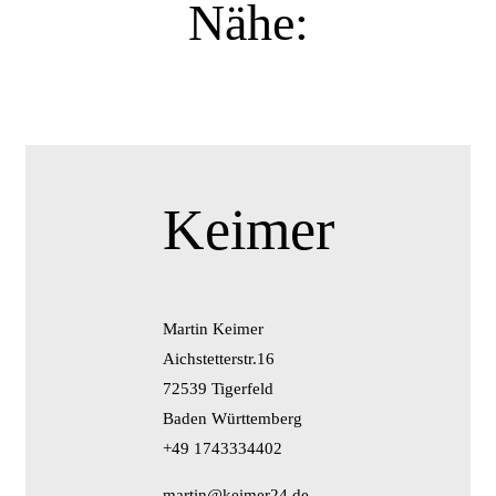
Nähe:
Keimer
Martin Keimer
Aichstetterstr.16
72539 Tigerfeld
Baden Württemberg
+49 1743334402
martin@keimer24.de