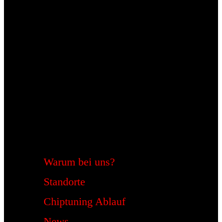
Warum bei uns?
Standorte
Chiptuning Ablauf
News