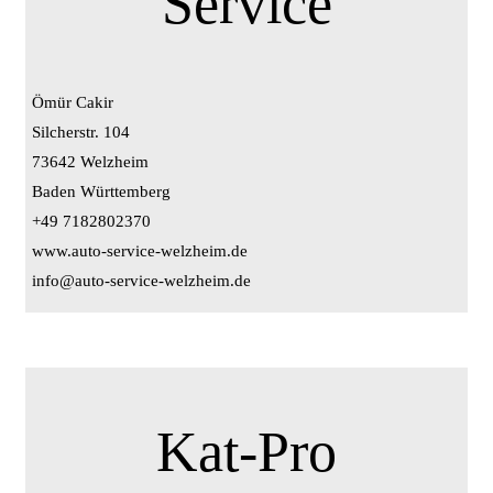
Service
Ömür Cakir
Silcherstr. 104
73642 Welzheim
Baden Württemberg
+49 7182802370
www.auto-service-welzheim.de
info@auto-service-welzheim.de
Kat-Pro