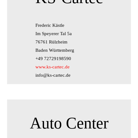
Frederic Kästle
Im Speyerer Tal 5a
76761 Rülzheim
Baden Württemberg
+49 72729198590
www.ks-cartec.de
info@ks-cartec.de
Auto Center