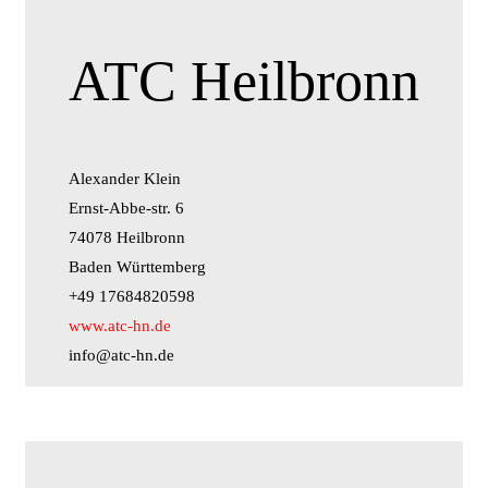
ATC Heilbronn
Alexander Klein
Ernst-Abbe-str. 6
74078 Heilbronn
Baden Württemberg
+49 17684820598
www.atc-hn.de
info@atc-hn.de