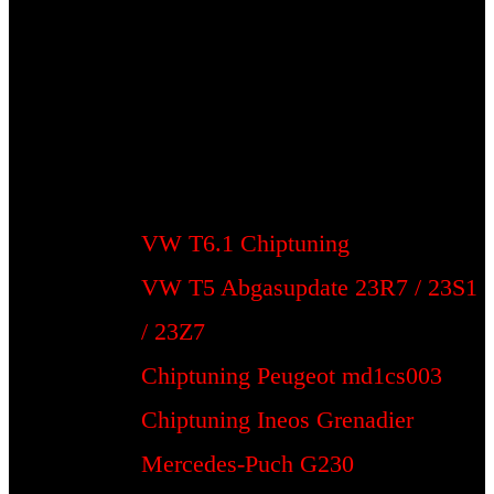
VW T6.1 Chiptuning
VW T5 Abgasupdate 23R7 / 23S1
/ 23Z7
Chiptuning Peugeot md1cs003
Chiptuning Ineos Grenadier
Mercedes-Puch G230