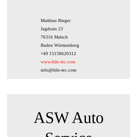
Matthias Rieger
Jagdrain 23
76316 Malsch
Baden Württemberg
+49 15158620312
www.hilo-tec.com
info@hilo-tec.com
ASW Auto