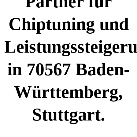
Partner für
Chiptuning und
Leistungssteiger
in 70567 Baden-
Württemberg,
Stuttgart.