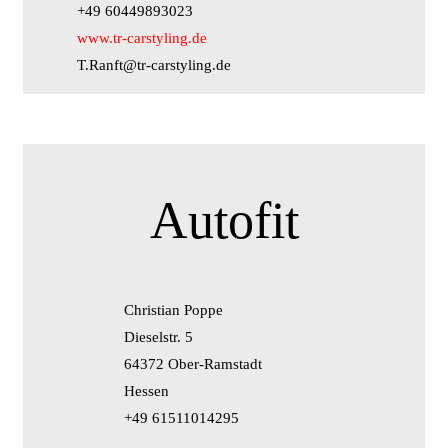
+49 60449893023
www.tr-carstyling.de
T.Ranft@tr-carstyling.de
Autofit
Christian Poppe
Dieselstr. 5
64372 Ober-Ramstadt
Hessen
+49 61511014295