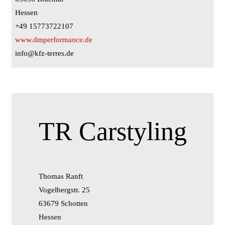
Hessen
+49 15773722107
www.dmperformance.de
info@kfz-terres.de
TR Carstyling
Thomas Ranft
Vogelbergstr. 25
63679 Schotten
Hessen