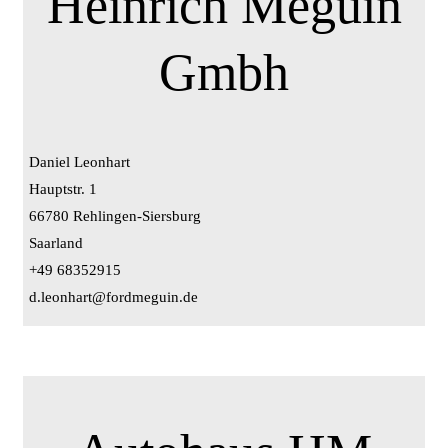
Heinrich Meguin
Gmbh
Daniel Leonhart
Hauptstr. 1
66780 Rehlingen-Siersburg
Saarland
+49 68352915
d.leonhart@fordmeguin.de