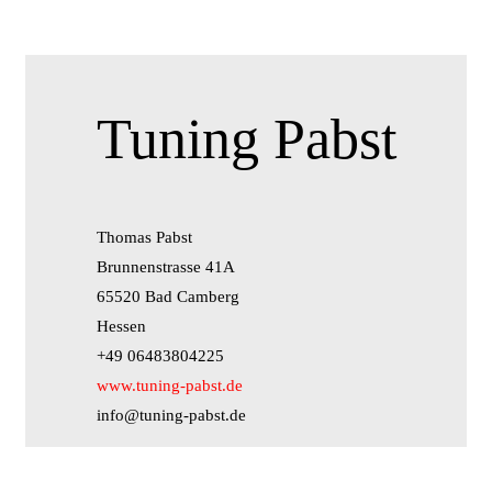
Tuning Pabst
Thomas Pabst
Brunnenstrasse 41A
65520 Bad Camberg
Hessen
+49 06483804225
www.tuning-pabst.de
info@tuning-pabst.de