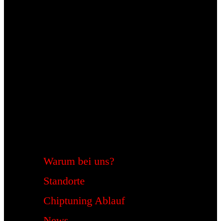
Warum bei uns?
Standorte
Chiptuning Ablauf
News