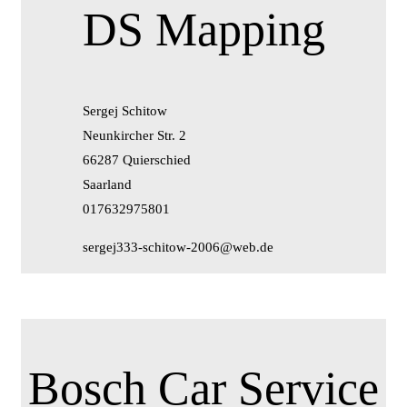
DS Mapping
Sergej Schitow
Neunkircher Str. 2
66287 Quierschied
Saarland
017632975801
sergej333-schitow-2006@web.de
Bosch Car Service