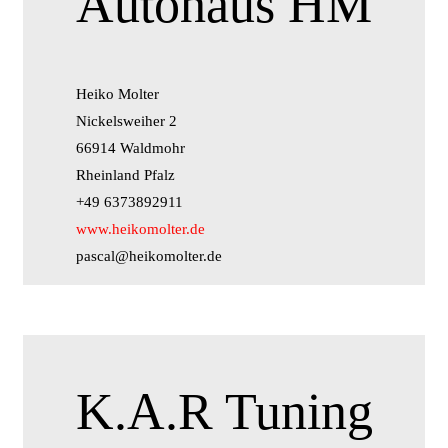
Autohaus HM
Heiko Molter
Nickelsweiher 2
66914 Waldmohr
Rheinland Pfalz
+49 6373892911
www.heikomolter.de
pascal@heikomolter.de
K.A.R Tuning