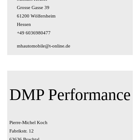
Grosse Gasse 39
61200 Wölfersheim
Hessen
+49 6036980477
mhautomobile@t-online.de
DMP Performance
Pierre-Michel Koch
Fabrikstr. 12
63636 Brachtal