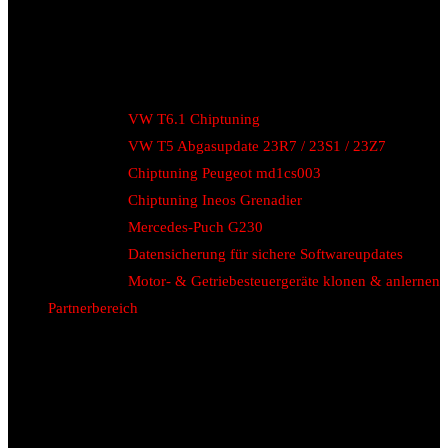
VW T6.1 Chiptuning
VW T5 Abgasupdate 23R7 / 23S1 / 23Z7
Chiptuning Peugeot md1cs003
Chiptuning Ineos Grenadier
Mercedes-Puch G230
Datensicherung für sichere Softwareupdates
Motor- & Getriebesteuergeräte klonen & anlernen
Partnerbereich