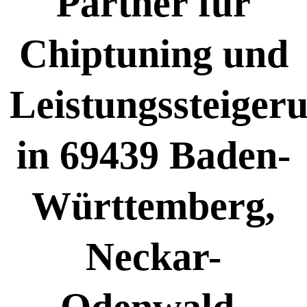
Partner für
Chiptuning und
Leistungssteiger
in 69439 Baden-
Württemberg,
Neckar-