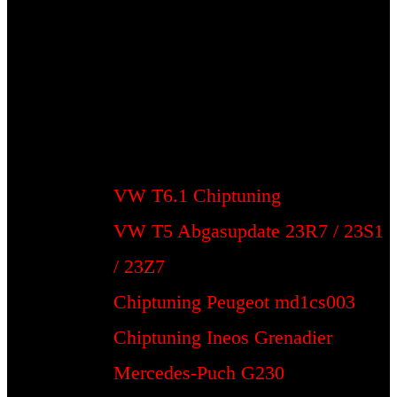
VW T6.1 Chiptuning
VW T5 Abgasupdate 23R7 / 23S1
/ 23Z7
Chiptuning Peugeot md1cs003
Chiptuning Ineos Grenadier
Mercedes-Puch G230