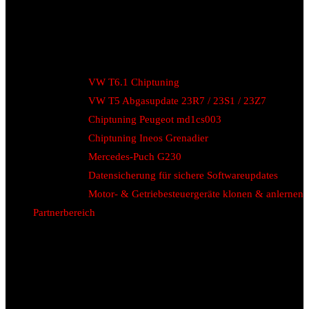
VW T6.1 Chiptuning
VW T5 Abgasupdate 23R7 / 23S1 / 23Z7
Chiptuning Peugeot md1cs003
Chiptuning Ineos Grenadier
Mercedes-Puch G230
Datensicherung für sichere Softwareupdates
Motor- & Getriebesteuergeräte klonen & anlernen
Partnerbereich