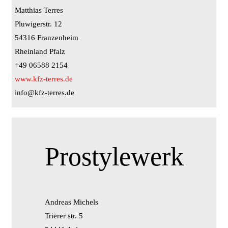
Matthias Terres
Pluwigerstr. 12
54316 Franzenheim
Rheinland Pfalz
+49 06588 2154
www.kfz-terres.de
info@kfz-terres.de
Prostylewerk
Andreas Michels
Trierer str. 5