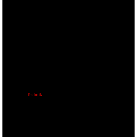
Technik