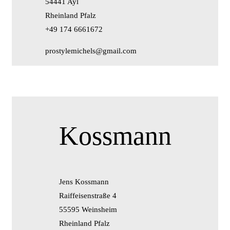
54441 Ayl
Rheinland Pfalz
+49 174 6661672
prostylemichels@gmail.com
Kossmann
Jens Kossmann
Raiffeisenstraße 4
55595 Weinsheim
Rheinland Pfalz