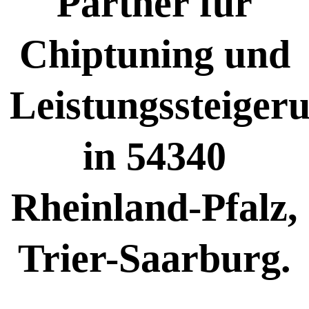
Partner für
Chiptuning und
Leistungssteiger
in 54340
Rheinland-Pfalz,
Trier-Saarburg.