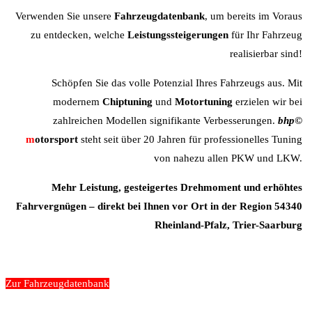
Verwenden Sie unsere
Fahrzeugdatenbank
, um bereits im Voraus
zu entdecken, welche
Leistungssteigerungen
für Ihr Fahrzeug
realisierbar sind!
Schöpfen Sie das volle Potenzial Ihres Fahrzeugs aus. Mit
modernem
Chiptuning
und
Motortuning
erzielen wir bei
zahlreichen Modellen signifikante Verbesserungen.
b
hp©
m
otorsport
steht seit über 20 Jahren für professionelles Tuning
von nahezu allen PKW und LKW.
Mehr Leistung, gesteigertes Drehmoment und erhöhtes
Fahrvergnügen – direkt bei Ihnen vor Ort in der Region 54340
Rheinland-Pfalz, Trier-Saarburg
Zur Fahrzeugdatenbank