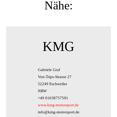
Nähe:
KMG
Gabriele Graf
Von-Trips-Strasse 27
52249 Eschweiler
NRW
+49 01638757591
www.kmg-motorsport.de
info@kmg-motorsport.de