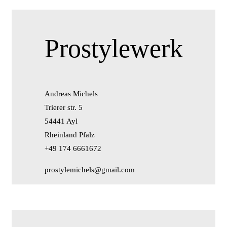
Prostylewerk
Andreas Michels
Trierer str. 5
54441 Ayl
Rheinland Pfalz
+49 174 6661672
prostylemichels@gmail.com