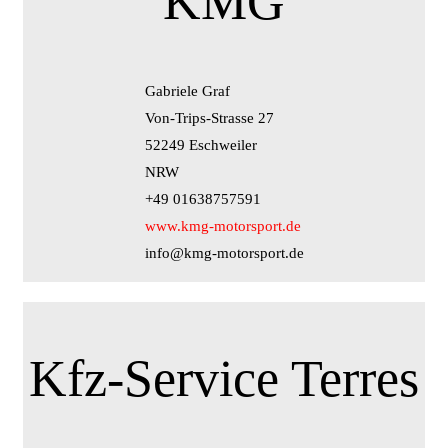
KMG
Gabriele Graf
Von-Trips-Strasse 27
52249 Eschweiler
NRW
+49 01638757591
www.kmg-motorsport.de
info@kmg-motorsport.de
Kfz-Service Terres