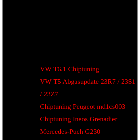
VW T6.1 Chiptuning
VW T5 Abgasupdate 23R7 / 23S1
/ 23Z7
Chiptuning Peugeot md1cs003
Chiptuning Ineos Grenadier
Mercedes-Puch G230