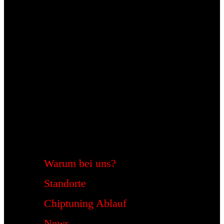
Warum bei uns?
Standorte
Chiptuning Ablauf
News