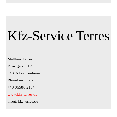
Kfz-Service Terres
Matthias Terres
Pluwigerstr. 12
54316 Franzenheim
Rheinland Pfalz
+49 06588 2154
www.kfz-terres.de
info@kfz-terres.de