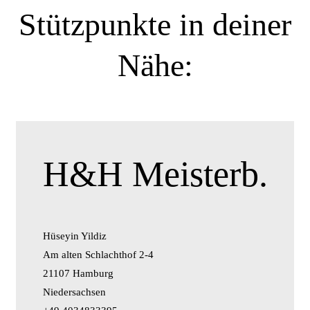
Stützpunkte in deiner
Nähe:
H&H Meisterb.
Hüseyin Yildiz
Am alten Schlachthof 2-4
21107 Hamburg
Niedersachsen