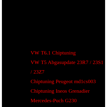
VW T6.1 Chiptuning
VW T5 Abgasupdate 23R7 / 23S1
/ 23Z7
Chiptuning Peugeot md1cs003
Chiptuning Ineos Grenadier
Mercedes-Puch G230