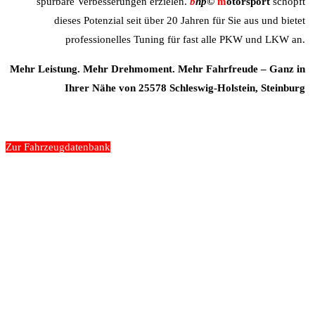
spürbare Verbesserungen erzielen.
b
hp©
m
otorsport
schöpft
dieses Potenzial seit über 20 Jahren für Sie aus und bietet
professionelles Tuning für fast alle PKW und LKW an.
Mehr Leistung. Mehr Drehmoment. Mehr Fahrfreude – Ganz in
Ihrer Nähe von 25578 Schleswig-Holstein, Steinburg
Zur Fahrzeugdatenbank