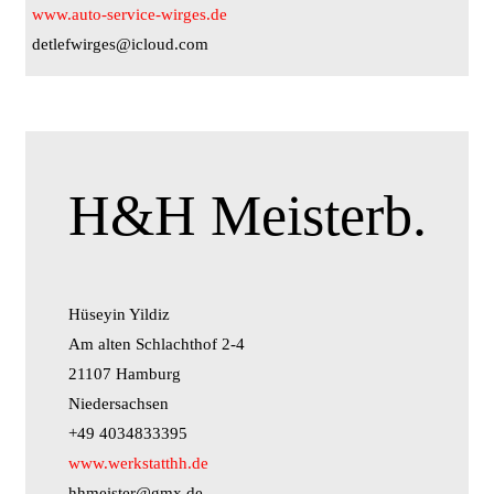
www.auto-service-wirges.de
detlefwirges@icloud.com
H&H Meisterb.
Hüseyin Yildiz
Am alten Schlachthof 2-4
21107 Hamburg
Niedersachsen
+49 4034833395
www.werkstatthh.de
hhmeister@gmx.de