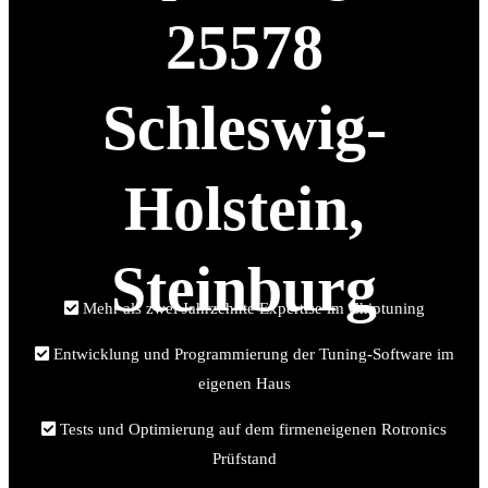
25578
Schleswig-
Holstein,
Steinburg
Mehr als zwei Jahrzehnte Expertise im Chiptuning
Entwicklung und Programmierung der Tuning-Software im
eigenen Haus
Tests und Optimierung auf dem firmeneigenen Rotronics
Prüfstand