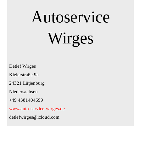
Autoservice
Wirges
Detlef Wirges
Kielerstraße 9a
24321 Lütjenburg
Niedersachsen
+49 4381404699
www.auto-service-wirges.de
detlefwirges@icloud.com