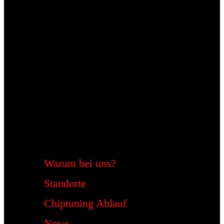
Warum bei uns?
Standorte
Chiptuning Ablauf
News