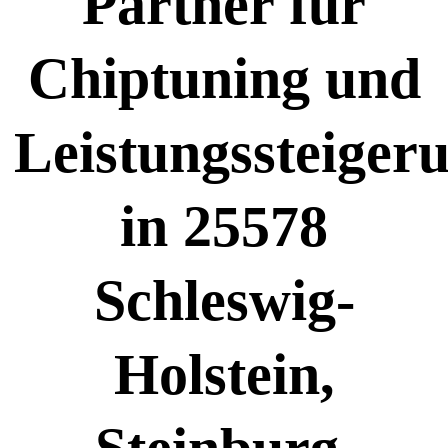
Partner für
Chiptuning und
Leistungssteiger
in 25578
Schleswig-
Holstein,