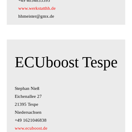
+49 4034833395
www.werkstatthh.de
hhmeister@gmx.de
ECUboost Tespe
Stephan Nieß
Eichenallee 27
21395 Tespe
Niedersachsen
+49 1621046838
www.ecuboost.de