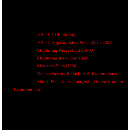
VW T6.1 Chiptuning
VW T5 Abgasupdate 23R7 / 23S1 / 23Z7
Chiptuning Peugeot md1cs003
Chiptuning Ineos Grenadier
Mercedes-Puch G230
Datensicherung für sichere Softwareupdates
Motor- & Getriebesteuergeräte klonen & anlernen
Partnerbereich