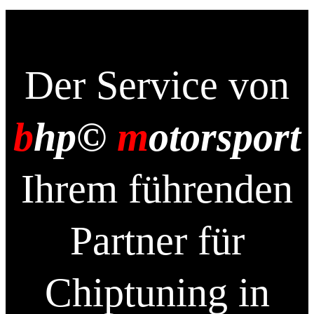
Der Service von
b
hp©
m
otorsport
Ihrem führenden
Partner für
Chiptuning in