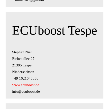
ECUboost Tespe
Stephan Nieß
Eichenallee 27
21395 Tespe
Niedersachsen
+49 1621046838
www.ecuboost.de
info@ecuboost.de